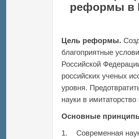
реформы в 
Цель реформы.
Созд
благоприятные услови
Российской Федерации
российских ученых ис
уровня. Предотвратит
науки в имитаторство
Основные принцип
1. Современная нау