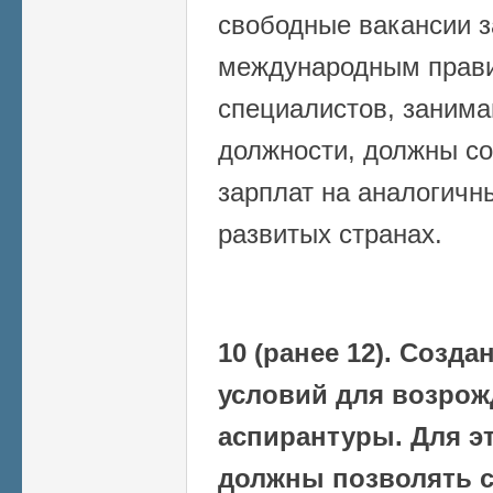
свободные вакансии з
международным прав
специалистов, заним
должности, должны со
зарплат на аналогичн
развитых странах.
10 (ранее 12). Созд
условий для возрож
аспирантуры. Для э
должны позволять с