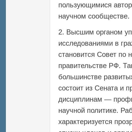
пользующимися автор
научном сообществе.
2. Высшим органом у
исследованиями в гра
становится Совет по 
правительстве РФ. Та
большинстве развитых
состоит из Сената и 
дисциплинам — профи
научной политике. Ра
характеризуется проз