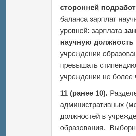
сторонней подработ
баланса зарплат науч
уровней: зарплата
за
научную должность
учреждении образован
превышать стипендию
учреждении не более 
11 (ранее 10).
Разделе
административных (м
должностей в учрежде
образования. Выборн