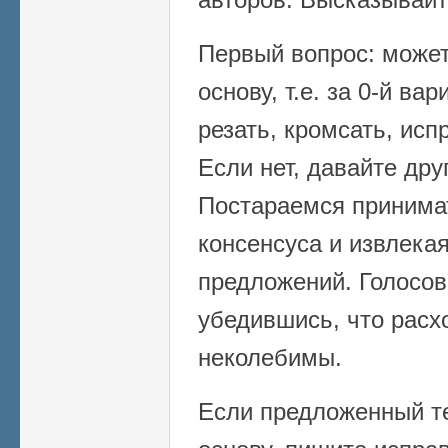
Первый вопрос: может 
основу, т.е. за 0-й ва
резать, кромсать, исп
Если нет, давайте дру
Постараемся принима
консенсуса и извлека
предложений. Голосов
убедившись, что расх
неколебимы.
Если предложенный те