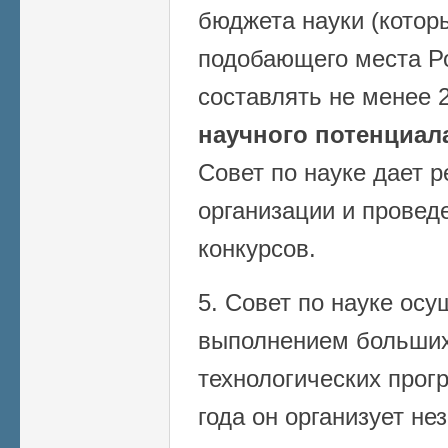
бюджета науки (котор
подобающего места Р
составлять не менее
научного потенциал
Совет по науке дает 
организации и прове
конкурсов.
5. Совет по науке осу
выполнением больших
технологических прогр
года он организует не