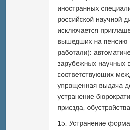
иностранных специали
российской научной ди
исключается приглаше
вышедших на пенсию в
работали): автоматич
зарубежных научных с
соответствующих меж
упрощенная выдача до
устранение бюрократи
приезда, обустройства
15. Устранение форма