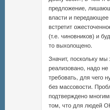
предложение, лишающ
власти и передающее 
встретит ожесточенно
(т.е. чиновников) и бу
то выхолощено.
Значит, поскольку мы
реализовано, надо не 
требовать, для чего н
без массовости. Проб
подтверждено многим
том, что для людей О