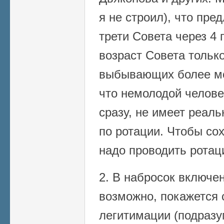
я не строил), что пр
трети Совета через 4 
возраст Совета только
выбывающих более мо
что немолодой челове
сразу, не имеет реаль
по ротации. Чтобы сох
надо проводить ротац
2. В набросок включен
возможно, покажется 
легитимации (подразу