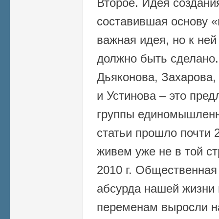
Второе. Идея создания
составившая основу «
важная идея, но к ней
должно быть сделано
Дьяконова, Захарова,
и Устинова – это пре
группы единомышленн
статьи прошло почти 2
живем уже не в той ст
2010 г. Общественная
абсурда нашей жизни 
переменам выросли н