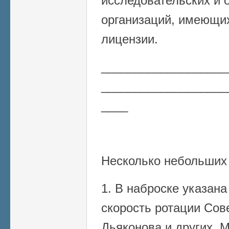
исследовательских и 
организаций, имеющи
лицензии.
___________________
___________________
____
Несколько небольших
1. В наброске указан
скорость ротации Сове
Дьяконова и других. 