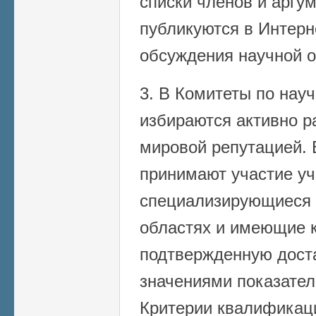
списки членов и арг
публикуются в Интерн
обсуждения научной 
3. В Комитеты по нау
избираются активно 
мировой репутацией. 
принимают участие уч
специализирующиеся 
областях и имеющие 
подтвержденную дост
значениями показател
Критерии квалификац