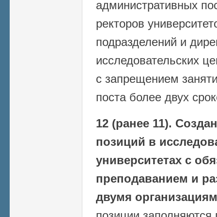
административных по
ректоров университет
подразделений и дире
исследовательских це
с запрещением заняти
поста более двух сро
12 (ранее 11).
Создан
позиций в исследов
университетах с об
преподаванием и ра
двумя организациям
позиции заполняются 