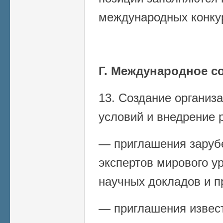
международных конку
Г. Международное с
13. Создание органи
условий и внедрение 
— приглашения заруб
экспертов мирового у
научных докладов и п
— приглашения извес