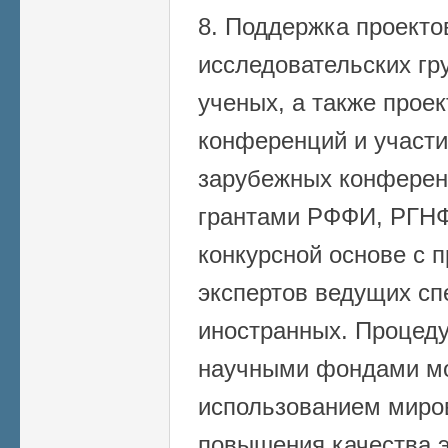
8. Поддержка проект
исследовательских гр
ученых, а также прое
конференций и участи
зарубежных конферен
грантами РФФИ, РГНФ
конкурсной основе с 
экспертов ведущих сп
иностранных. Процеду
научными фондами мо
использованием миро
повышения качества э