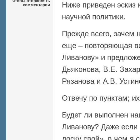
чтобы отправлять
Ниже приведен эскиз
комментарии
научной политики.
Прежде всего, зачем 
еще – повторяющая в
Ливанову» и предложе
Дьяконова, В.Е. Захар
Рязанова и А.В. Устин
Отвечу по пунктам; их
Будет ли выполнен на
Ливанову? Даже если 
доску свой», в чем я