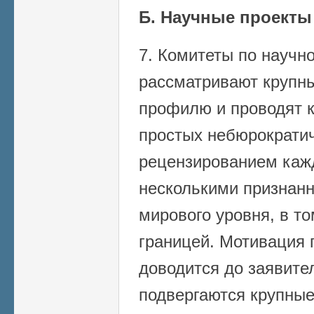
Б. Научные проекты
7. Комитеты по научн
рассматривают крупны
профилю и проводят к
простых небюрократич
рецензированием каж
несколькими признан
мирового уровня, в т
границей. Мотивация
доводится до заявите
подвергаются крупные