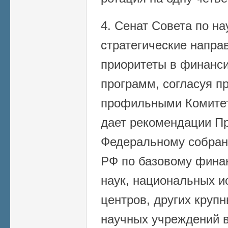
4. Сенат Совета по на
стратегические напра
приоритеты в финанс
программ, согласуя п
профильными Комитет
дает рекомендации П
Федеральному собран
РФ по базовому фина
наук, национальных и
центров, других круп
научных учреждений в