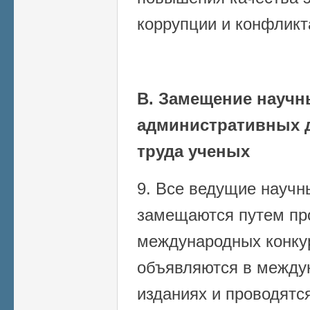
коррупции и конфликт
В. Замещение научн
административных 
труда ученых
9. Все ведущие научн
замещаются путем пр
международных конку
объявляются в между
изданиях и проводятс