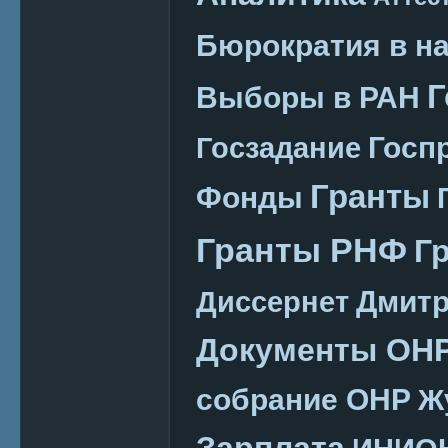
Бюрократия в н
Г
Выборы в РАН
Госп
Госзадание
Гранты
Фонды
Гранты РНФ
Г
Дмитр
Диссернет
Документы ОН
собрание ОНР
Ж
Зарплата