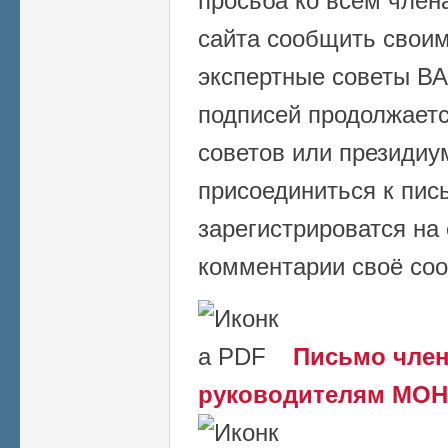
просьба ко всем член
сайта сообщить своим
экспертные советы ВАК
подписей продолжаетс
советов или президи
присоединиться к пись
зарегистрироватся на 
комментарии своё со
Письмо чле
руководителям МОН