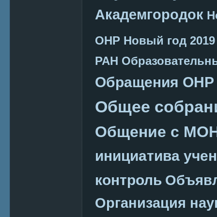
Академгородок
Н
ОНР
Новый год 2019
РАН
Образовательн
Обращения ОНР
Общее собран
Общение с МО
инициатива уче
контроль
Объяв
Организация нау