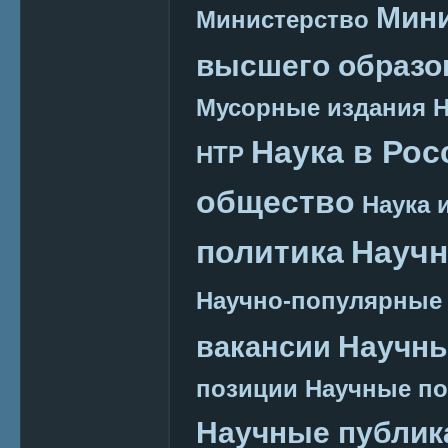
Мини
Министерство
высшего образо
Мусорные издания
Наука в Рос
НТР
общество
Наука 
политика
Научн
Научно-популярные
Научн
вакансии
позиции
Научные п
Научные публик