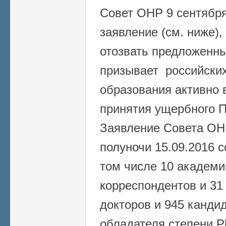
Совет ОНР 9 сентября
заявление (см. ниже)
отозвать предложенн
призывает российских
образования активно 
принятия ущербного П
Заявление Совета ОН
полуночи 15.09.2016 с
том числе 10 академи
корреспондентов и 31
докторов и 945 кандид
обладателя степени P