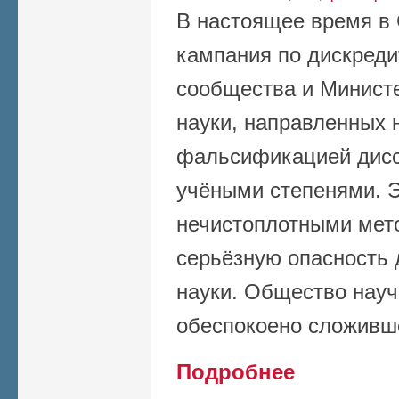
В настоящее время в
кампания по дискреди
сообщества и Министе
науки, направленных 
фальсификацией дисс
учёными степенями. Э
нечистоплотными мет
серьёзную опасность 
науки. Общество науч
обеспокоено сложивш
о Заявление Общес
Подробнее
попытками дискре