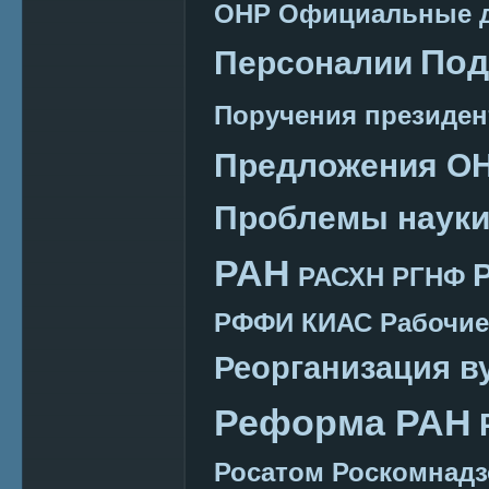
ОНР
Официальные 
Под
Персоналии
Поручения президен
Предложения О
Проблемы наук
РАН
РАСХН
РГНФ
РФФИ КИАС
Рабочие
Реорганизация в
Реформа РАН
Росатом
Роскомнадз