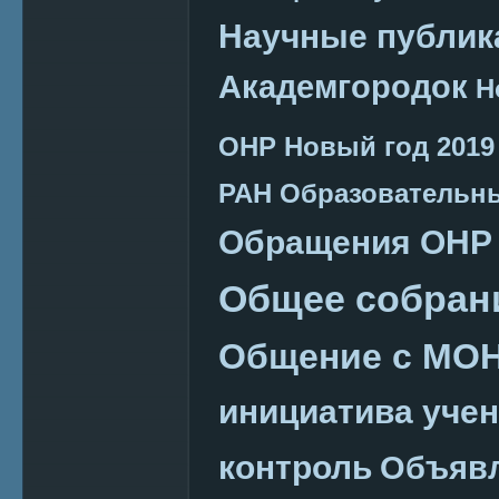
Научные публик
Академгородок
Н
ОНР
Новый год 2019
РАН
Образовательн
Обращения ОНР
Общее собран
Общение с МО
инициатива уче
контроль
Объяв