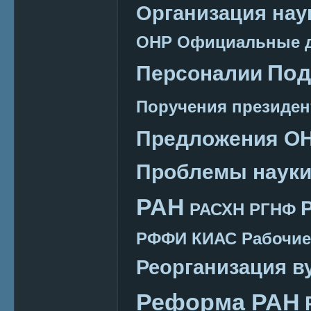
Организация нау
ОНР
Официальные 
Под
Персоналии
Поручения президен
Предложения О
Проблемы наук
РАН
РАСХН
РГНФ
РФФИ КИАС
Рабочие
Реорганизация в
Реформа РАН