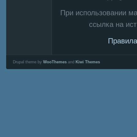
При использовании м
ссылка на ист
Правила
Drupal theme by
WooThemes
and
Kiwi Themes