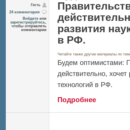
Правительств
Гость
24 комментария
действительн
Войдите
или
зарегистрируйтесь
,
развития нау
чтобы отправлять
комментарии
в РФ.
Читайте также другие материалы по тем
Будем оптимистами: П
действительно, хочет 
технологий в РФ.
о Будем оптимиста
Подробнее
развития науки и т