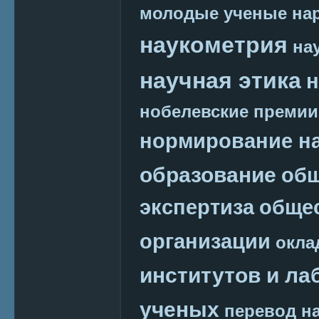
молодые ученые
на
наукометрия
на
научная этика
н
нобелевские премии
нормирование на
образование
общ
экспертиза
обще
организации
окла
институтов и ла
ученых
перевод на