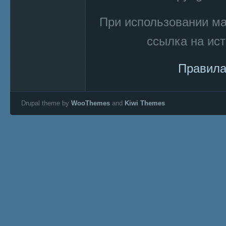
При использовании м
ссылка на ист
Правила
Drupal theme by
WooThemes
and
Kiwi Themes