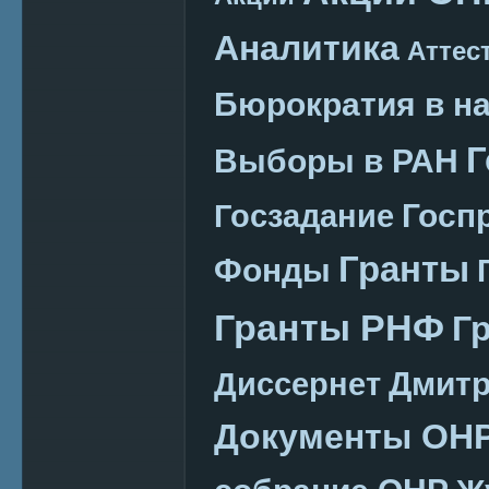
Аналитика
Аттес
Бюрократия в н
Г
Выборы в РАН
Госп
Госзадание
Гранты
Фонды
Гранты РНФ
Г
Дмитр
Диссернет
Документы ОН