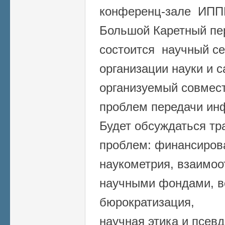
конференц-зале ИППИ
Большой Каретный пер.
состоится научный с
организации науки и 
организуемый совмес
проблем передачи и
Будет обсуждаться тр
проблем: финансирова
наукометрия, взаимоо
научными фондами, 
бюрократизация,
научная этика и псев