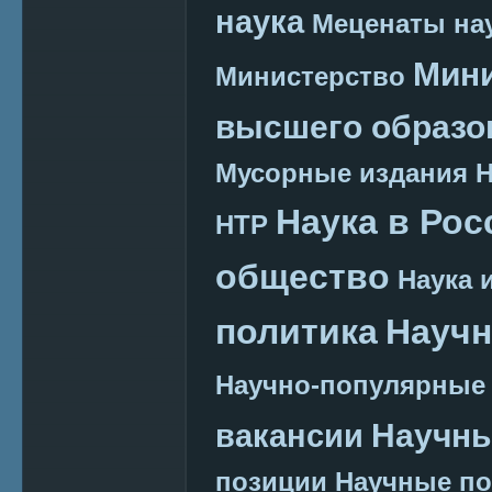
наука
Меценаты нау
Мини
Министерство
высшего образо
Мусорные издания
Наука в Рос
НТР
общество
Наука 
политика
Научн
Научно-популярные
Научн
вакансии
позиции
Научные п