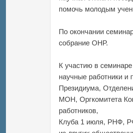
помочь молодым учен
По окончании семина
собрание ОНР.
К участию в семинаре
научные работники и 
Президиума, Отделени
МОН, Оргкомитета Ко
работников,
Клуба 1 июля, РНФ, Р