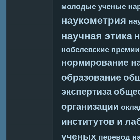
молодые ученые
на
наукометрия
на
научная этика
н
нобелевские премии
нормирование на
образование
общ
экспертиза
обще
организации
окла
институтов и ла
ученых
перевод на