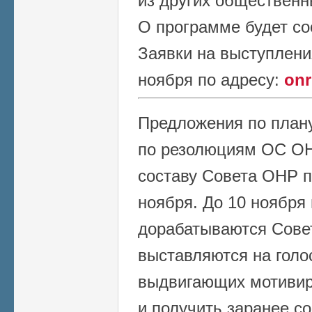
из других общественн
О программе будет с
Заявки на выступлени
ноября по адресу:
onr
Предложения по плану 
по резолюциям ОС ОНР
составу Совета ОНР 
ноября. До 10 ноября
дорабатываются Сове
выставляются на голо
выдвигающих мотивир
и получить заранее с