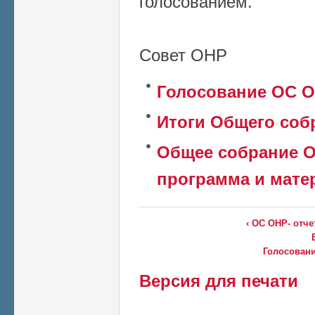
голосованием.
Совет ОНР
Голосование ОС О
Итоги Общего собр
Общее собрание ОН
программа и мат
‹ ОС ОНР- отч
Голосовани
Версия для печати