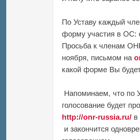
По Уставу каждый чл
форму участия в ОС: 
Просьба к членам ОН
ноября, письмом на
o
какой форме Вы будет
Напоминаем, что по У
голосование будет пр
http://onr-russia.ru/
в 
и закончится одновр