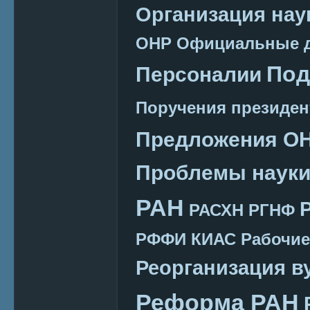
Организация нау
ОНР
Официальные 
Под
Персоналии
Поручения президен
Предложения О
Проблемы наук
РАН
РАСХН
РГНФ
РФФИ КИАС
Рабочие
Реорганизация в
Реформа РАН