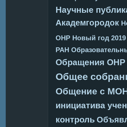
Научные публик
Академгородок
Н
ОНР
Новый год 2019
РАН
Образовательн
Обращения ОНР
Общее собран
Общение с МО
инициатива уче
контроль
Объяв