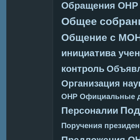
Обращения ОНР
Общее собран
Общение с МО
инициатива уче
контроль
Объяв
Организация нау
ОНР
Официальные 
Под
Персоналии
Поручения президен
Предложения О