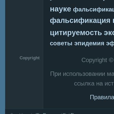
науке
фальсификац
фальсификация 
эк
цитируемость
советы
эпидемия
эф
Copyright
Copyright 
При использовании м
ссылка на ист
Правила