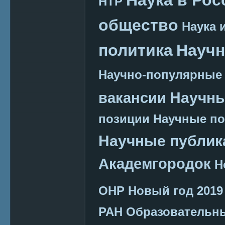
НТР
общество
Наука 
политика
Научн
Научно-популярные
Научн
вакансии
позиции
Научные п
Научные публик
Академгородок
Н
ОНР
Новый год 2019
РАН
Образовательн