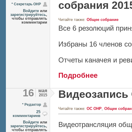
собрания 201
* Секретарь ОНР
Войдите
или
зарегистрируйтесь
,
чтобы отправлять
Читайте также:
Общее собрание
комментарии
Все 6 резолюций прин
Избраны 16 членов со
Отчеты каначея и рев
о Результаты обще
Подробнее
16
мая
Видеозапись
2015
* Редактор
Читайте также:
ОС ОНР
Общее собран
25
комментариев
Войдите
или
Видеотрансляция общ
зарегистрируйтесь
,
чтобы отправлять