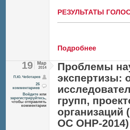
РЕЗУЛЬТАТЫ ГОЛО
о Голосование по
Подробнее
19
Мар
Проблемы на
2014
экспертизы: 
П.Ю. Чеботарев
26
исследовател
комментариев
Войдите
или
групп, проект
зарегистрируйтесь
,
чтобы отправлять
комментарии
организаций 
ОС ОНР-2014)