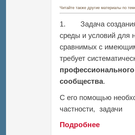
Читайте также другие материалы по тем
1. Задача создания 
среды и условий для 
сравнимых с имеющим
требует систематичес
профессионального
сообщества
.
С его помощью необх
частности, задачи
о Проблемы научно
Подробнее
научных групп, пр
ОНР-2014)