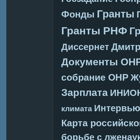
Гранты
Фонды
Гранты РНФ
Г
Дмитр
Диссернет
Документы ОН
собрание ОНР
Ж
Зарплата
ИНИО
Интервь
климата
Карта российско
борьбе с лженау