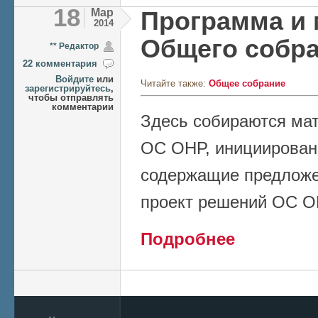
18
Мар
Программа и
2014
Общего собра
** Редактор
22 комментария
Войдите
или
Читайте также:
Общее собрание
зарегистрируйтесь
,
чтобы отправлять
комментарии
Здесь собираются ма
ОС ОНР, инициирован
содержащие предложе
проект решений ОС О
о Программа и ма
Подробнее
Страницы