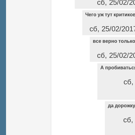
сб, 25/02/2
Чего уж тут критиков
сб, 25/02/201
все верно тольк
сб, 25/02/2
А пробиваться
сб,
да дорожку
сб,