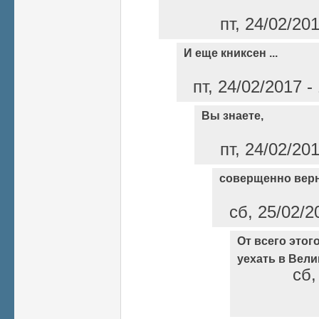
пт, 24/02/20
И еще книксен ...
пт, 24/02/2017 
Вы знаете,
пт, 24/02/20
соверщенно верно
сб, 25/02/2
От всего этог
уехать в Вел
сб,