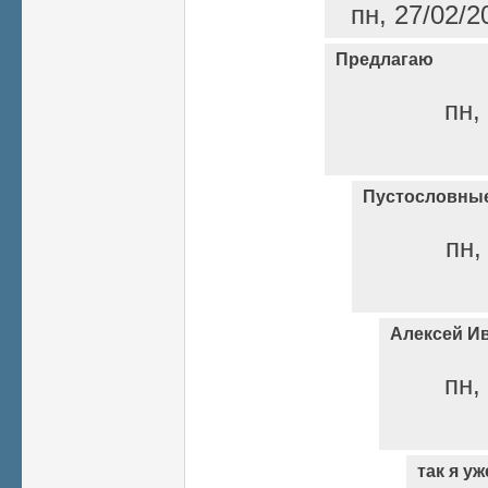
пн, 27/02/2
Предлагаю
пн,
Пустословные 
пн,
Алексей И
пн,
так я у