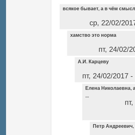
всякое бывает, а в чём смыс
ср, 22/02/201
хамство это норма
пт, 24/02/2
А.И. Карцеву
пт, 24/02/2017 
Елена Николаевна, а
...
пт,
Петр Андреевич,