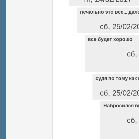
печально это все... дал
сб, 25/02/2
все будет хорошо
сб,
судя по тому как
сб, 25/02/2
Набросился ви
сб,