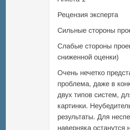
Рецензия эксперта
Сильные стороны про
Слабые стороны прое
сниженной оценки)
Очень нечетко предс
проблема, даже в кон
двух типов систем, д
картинки. Неубедител
результаты. Для несп
наверняка останутся 