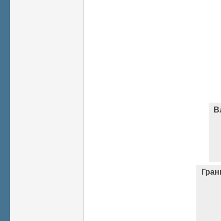
В
Гран