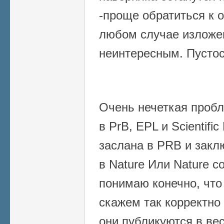
-проще обратиться к 
любом случае изложе
неинтересным. Пусто
Очень нечеткая проб
в PrB, EPL и Scientifi
заслана в PRB и закл
в Nature Или Nature c
понимаю конечно, что
скажем так корректно '
они публикуются в ве