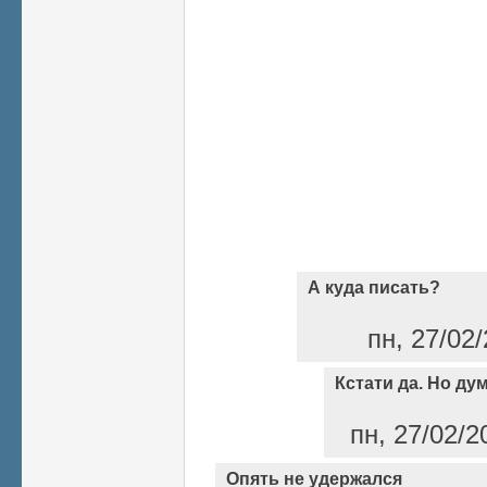
А куда писать?
пн, 27/02/
Кстати да. Но ду
пн, 27/02/2
Опять не удержался