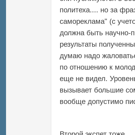
политеха.... но за фр
самореклама" (с учето
должна быть научно-п
результаты полученны
думаю надо жаловатьс
по отношению к молод
еще не видел. Урове
вызывает большие сом
вообще допустимо пис
Второй экспет тоже....