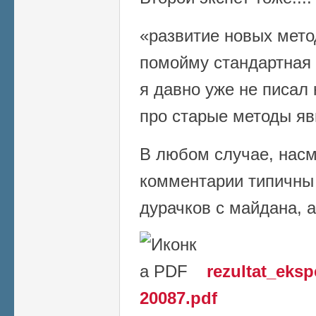
«развитие новых мето
помойму стандартная 
я давно уже не писал 
про старые методы яв
В любом случае, нас
комментарии типичны 
дурачков с майдана, 
rezultat_eksp
20087.pdf