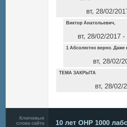
вт, 28/02/201
Виктор Анатольевич,
вт, 28/02/2017 
1 Абсолютно верно. Даже 
вт, 28/02/2
ТЕМА ЗАКРЫТА
вт, 28/02/
Страницы
Подвал
Ключевые
10 лет ОНР
1000 лаб
слова сайта