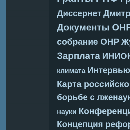
Дмитр
Диссернет
Документы ОН
собрание ОНР
Ж
Зарплата
ИНИО
Интервь
климата
Карта российско
борьбе с лженау
Конференц
науки
Концепция реф