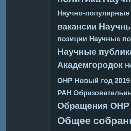
Научно-популярные
Научн
вакансии
позиции
Научные п
Научные публик
Академгородок
Н
ОНР
Новый год 2019
РАН
Образовательн
Обращения ОНР
Общее собран