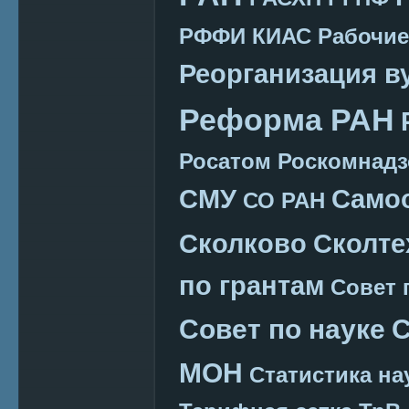
РФФИ КИАС
Рабочие
Реорганизация в
Реформа РАН
Росатом
Роскомнадз
СМУ
Само
СО РАН
Сколково
Сколте
по грантам
Совет 
Совет по науке
С
МОН
Статистика на