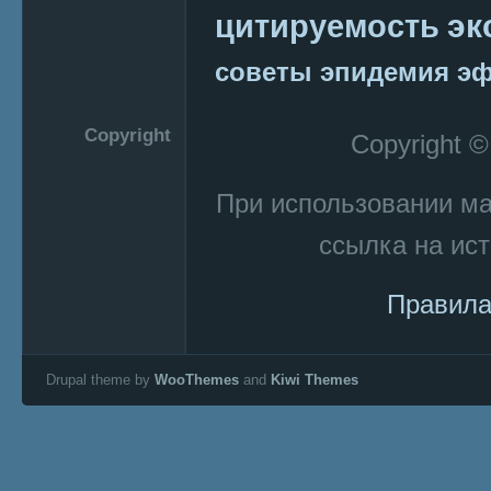
эк
цитируемость
советы
эпидемия
эф
Copyright
Copyright 
При использовании м
ссылка на ист
Правила
Drupal theme by
WooThemes
and
Kiwi Themes