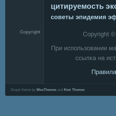
эк
цитируемость
советы
эпидемия
эф
Copyright
Copyright 
При использовании м
ссылка на ист
Правила
Drupal theme by
WooThemes
and
Kiwi Themes