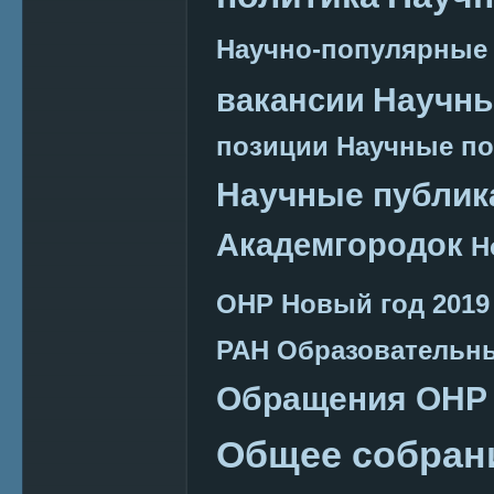
Научно-популярные
Научн
вакансии
позиции
Научные п
Научные публик
Академгородок
Н
ОНР
Новый год 2019
РАН
Образовательн
Обращения ОНР
Общее собран