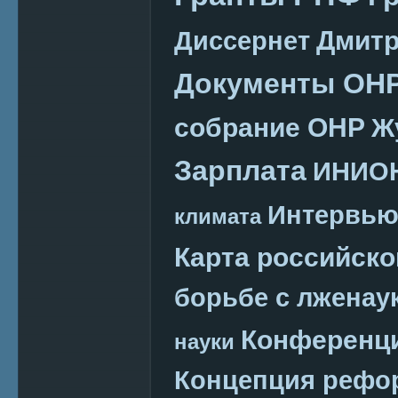
Дмитр
Диссернет
Документы ОН
собрание ОНР
Ж
Зарплата
ИНИО
Интервь
климата
Карта российско
борьбе с лженау
Конференц
науки
Концепция реф