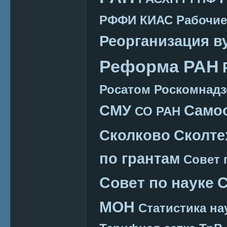
РФФИ КИАС
Рабочие
Реорганизация в
Реформа РАН
Росатом
Роскомнадз
СМУ
Само
СО РАН
Сколково
Сколте
по грантам
Совет 
Совет по науке
С
МОН
Статистика на