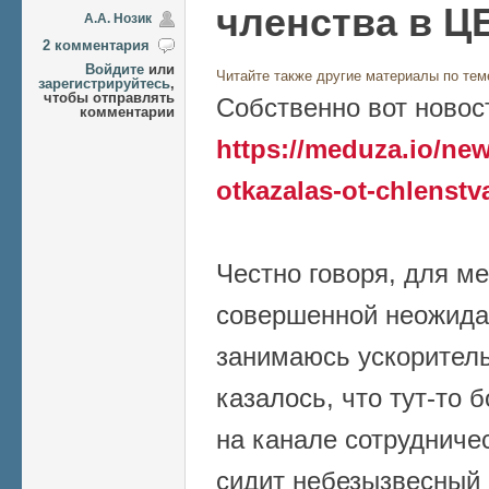
членства в Ц
А.А. Нозик
2 комментария
Войдите
или
Читайте также другие материалы по тем
зарегистрируйтесь
,
чтобы отправлять
Собственно вот новос
комментарии
https://meduza.io/new
otkazalas-ot-chlenstv
Честно говоря, для ме
совершенной неожида
занимаюсь ускоритель
казалось, что тут-то 
на канале сотрудниче
сидит небезызвесный 