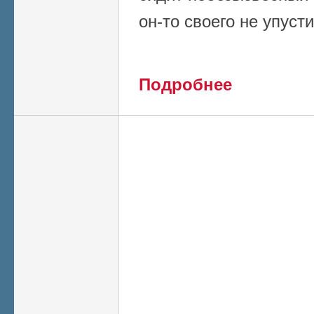
он-то своего не упусти
о Россия отказала
Подробнее