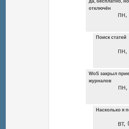
да, бесплатно, н
отключён
пн,
Поиск статей
пн,
WoS закрыл прие
журналов
пн,
Насколько я 
вт,