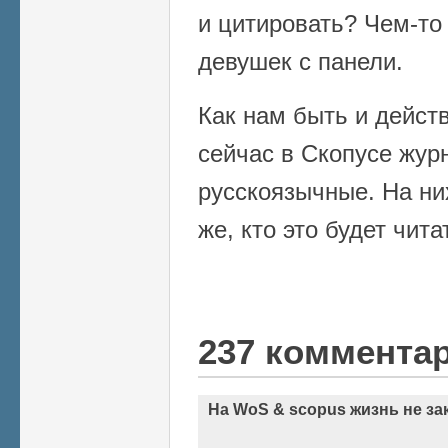
и цитировать? Чем-то
девушек с панели.
Как нам быть и дейст
сейчас в Скопусе жур
русскоязычные. На ни
же, кто это будет чита
237 коммента
На WoS & scopus жизнь не за