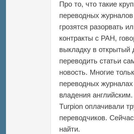
Про то, что такие кру
переводных журналов к
грозятся разорвать и
контракты с РАН, гово
выкладку в открытый 
переводить статьи са
новость. Многие тольк
переводных журналах 
владения английским.
Turpion оплачивали т
переводчиков. Сейчас
найти.