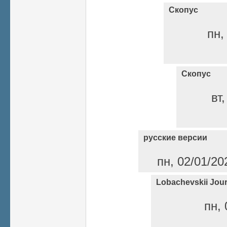
Скопус
пн,
Скопус
вт
русские версии
пн, 02/01/20
Lobachevskii Jour
пн, 