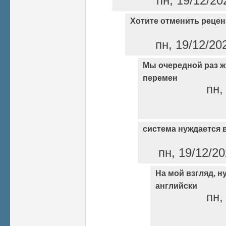
пн, 19/12/20
Хотите отменить реце
пн, 19/12/20
Мы очередной раз ж
перемен
пн,
система нуждается
пн, 19/12/20
На мой взгляд, н
английски
пн,