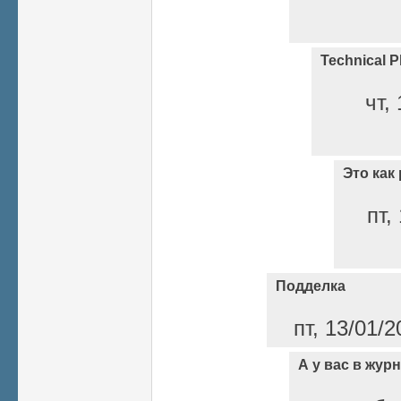
Technical P
чт,
Это как 
пт,
Подделка
пт, 13/01/2
А у вас в жур