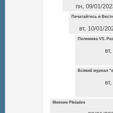
пн, 09/01/202
Печатайтесь в Вест
вт, 10/01/20
Полемика VS. Ра
вт,
Всякий журнал "
вт,
Мнение Pleiades