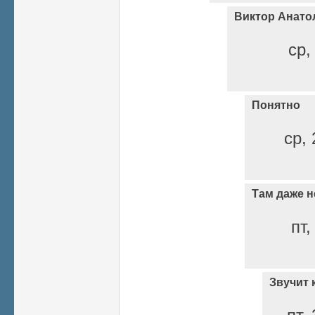
Виктор Анато
ср,
Понятно
ср, 
Там даже н
пт,
Звучит