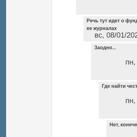
Речь тут идет о фу
ее журналах
вс, 08/01/20
Заодно...
пн,
Где найти чес
пн,
Нет, конечн