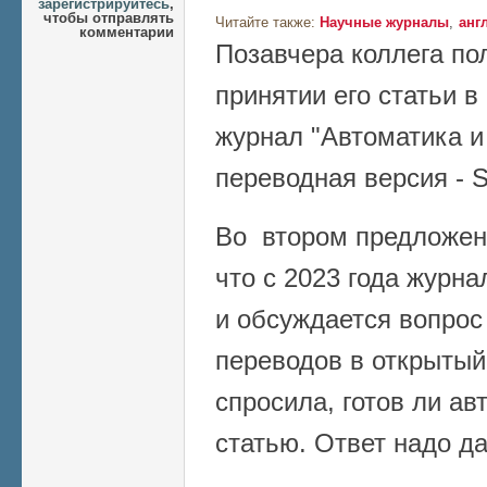
зарегистрируйтесь
,
чтобы отправлять
Читайте также:
Научные журналы
анг
комментарии
Позавчера коллега по
принятии его статьи 
журнал "Автоматика и
переводная версия - S
Во втором предложен
что c 2023 года журна
и обсуждается вопрос
переводов в открытый
спросила, готов ли ав
статью. Ответ надо да