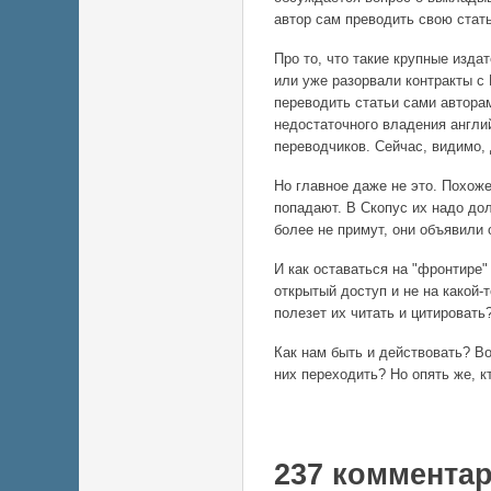
автор сам преводить свою стать
Про то, что такие крупные изда
или уже разорвали контракты с 
переводить статьи сами авторам
недостаточного владения англи
переводчиков. Сейчас, видимо, 
Но главное даже не это. Похож
попадают. В Скопус их надо дол
более не примут, они объявили 
И как оставаться на "фронтире
открытый доступ и не на какой-
полезет их читать и цитировать
Как нам быть и действовать? В
них переходить? Но опять же, к
237 коммента