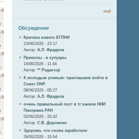
0
ещё
н
Обсуждение
0
Критика нового ЕГПНИ
23/06/2026 - 23:17
н
Автор:
А.Л. Фрадков
0
Приколы - в кулуары
14/06/2026 - 11:44
в
Автор:
** Редактор
0
К молодым ученым: приглашаем войти в
Совет ОНР.
н
08/06/2026 - 08:27
Автор:
А.Л. Фрадков
0
очень правильный пост в тг канале НИИ
Панорама РАН
н
02/06/2026 - 20:42
0
Автор:
С.В. Дорожкин
Здорово, что снова заработало
в
26/05/2026 - 15:54