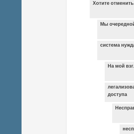
Хотите отменить
Мы очередной
система нужд
На мой взг
легализов
доступа
Неспра
несп