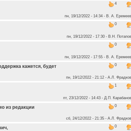
4
пн, 19/12/2022 - 14:34 - В. А. Еремее
0
пн, 19/12/2022 - 17:30 - В.Н. Потапо
0
пн, 19/12/2022 - 17:55 - В. А. Еремее
0
оддержка кажется, будет
пн, 19/12/2022 - 21:12 - А.Л. Фрадко
1
пт, 23/12/2022 - 14:43 - Д.П. Карабано
0
о из редакции
сб, 24/12/2022 - 21:35 - А.Л. Фрадко
0
ич,