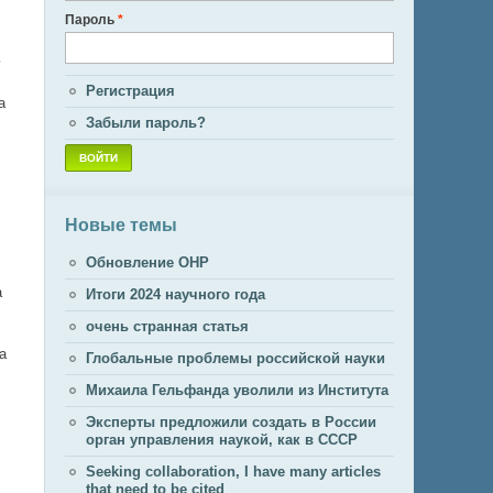
Пароль
*
ь
Регистрация
а
Забыли пароль?
Новые темы
Обновление ОНР
а
Итоги 2024 научного года
очень странная статья
а
Глобальные проблемы российской науки
Михаила Гельфанда уволили из Института
Эксперты предложили создать в России
орган управления наукой, как в СССР
Seeking collaboration, I have many articles
that need to be cited