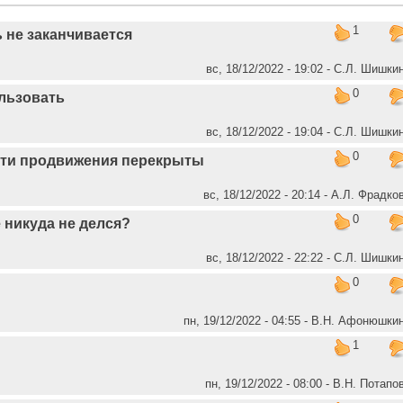
1
 не заканчивается
вс, 18/12/2022 - 19:02 - С.Л. Шишки
0
ользовать
вс, 18/12/2022 - 19:04 - С.Л. Шишки
0
ути продвижения перекрыты
вс, 18/12/2022 - 20:14 - А.Л. Фрадко
0
 никуда не делся?
вс, 18/12/2022 - 22:22 - С.Л. Шишки
0
пн, 19/12/2022 - 04:55 - В.Н. Афонюшки
1
пн, 19/12/2022 - 08:00 - В.Н. Потапо