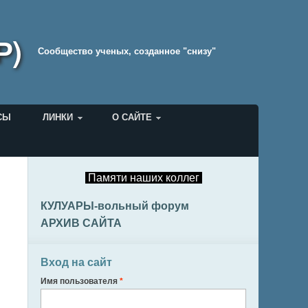
Р)
Cообщество ученых, созданное "снизу"
СЫ
ЛИНКИ
О САЙТЕ
Памяти наших коллег
КУЛУАРЫ-вольный форум
АРХИВ САЙТА
Вход на сайт
Имя пользователя
*