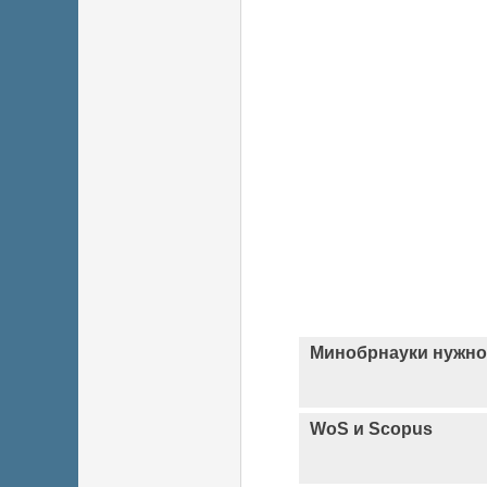
Минобрнауки нужно
WoS и Scopus