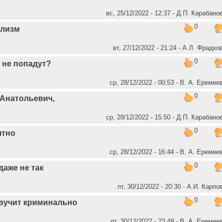
вс, 25/12/2022 - 12:37 - Д.П. Карабано
0
ализм
вт, 27/12/2022 - 21:24 - А.Л. Фрадко
0
 не попадут?
ср, 28/12/2022 - 00:53 - В. А. Еремее
0
 Анатольевич,
ср, 28/12/2022 - 15:50 - Д.П. Карабано
0
ятно
ср, 28/12/2022 - 16:44 - В. А. Еремее
0
даже не так
пт, 30/12/2022 - 20:30 - А.И. Карпо
0
вучит криминально
пт, 30/12/2022 - 23:49 - В. А. Еремее