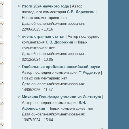
0
Итоги 2024 научного года
|
Автор
последнего комментария
С.В. Дорожкин
|
в
Новых комментариев:
нет
0
Дата обновления/комментирования:
22/06/2025 - 10:16
в
очень странная статья
|
Автор последнего
комментария
С.В. Дорожкин
|
Новых
0
комментариев:
нет
Дата обновления/комментирования:
в
02/12/2024 - 10:05
0
Глобальные проблемы российской науки
|
Автор последнего комментария
** Редактор
|
в
Новых комментариев:
нет
0
Дата обновления/комментирования:
14/06/2026 - 11:47
в
Михаила Гельфанда уволили из Института
|
Автор последнего комментария
В.Н.
0
Афонюшкин
|
Новых комментариев:
нет
Дата обновления/комментирования:
в
13/07/2024 - 15:04
0