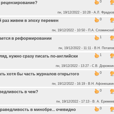
0
 рецензирование?
пн, 19/12/2022 - 10:28 - А.Л. Фрадко
0
 раз живем в эпоху перемен
пн, 19/12/2022 - 10:50 - П.А. Сломински
1
ается в реформировании
пн, 19/12/2022 - 11:11 - В.Н. Потапо
1
ляд, нужно сразу писать по-английски
пн, 19/12/2022 - 13:27 - С.В. Дорожки
0
ать хотя бы часть журналов открытого
пн, 19/12/2022 - 16:19 - В.Н. Афонюшки
0
ведливость в чем?
пн, 19/12/2022 - 17:13 - В. А. Еремее
0
раведливость в минобре... очевидно