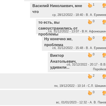
1
Василий Николаевич, мне
что
ср, 28/12/2022 - 18:40 - В. А. Еремее
0
то есть, вы
самоустранились от
сб, 31/12/2022 - 13:07 - В.Н. Афонюшки
проблемы
0
Ну конечно же,
проблема
сб, 31/12/2022 - 15:48 - В. А. Еремее
0
Виктор
Анатольевич,
сб, 31/12/2022 - 20:17 - В.В
удивили...
Поройко
2
пн, 19/12/2022 - 10:14 - С.Л. Шишки
0
вс, 01/01/2023 - 12:32 - А. В. Пано