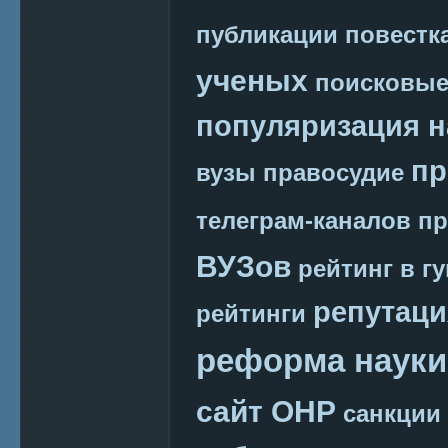
публикации
повестк
ученых
поисковые
популяризация н
пр
вузы
правосудие
телеграм-каналов
пр
ВУЗов
рейтинг в г
репутаци
рейтинги
реформа науки
сайт ОНР
санкции