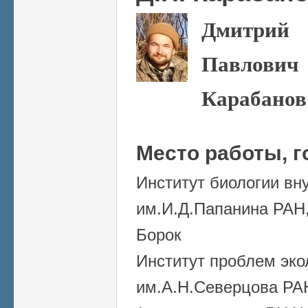
Дмитрий
Павлович
Карабанов
Место работы, г
Институт биологии вн
им.И.Д.Папанина РАН,
Борок
Институт проблем эко
им.А.Н.Северцова РАН