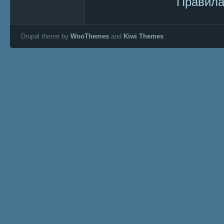
Правила
Drupal theme by
WooThemes
and
Kiwi Themes