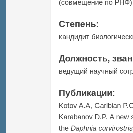
(совмещение по РНФ)
Степень:
кандидит биологическ
Должность, зва
ведущий научный сот
Публикации:
Kotov A.A, Garibian P.G.
Karabanov D.P. A new 
the
Daphnia curvirostris