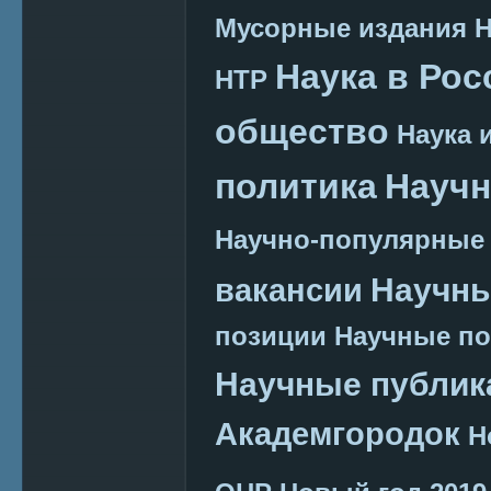
Мусорные издания
Наука в Рос
НТР
общество
Наука 
политика
Научн
Научно-популярные
Научн
вакансии
позиции
Научные п
Научные публик
Академгородок
Н