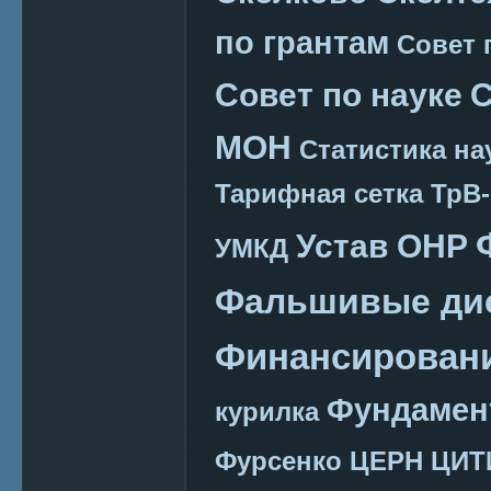
по грантам
Совет 
Совет по науке
С
МОН
Статистика на
Тарифная сетка
ТрВ-
Устав ОНР
УМКД
Фальшивые ди
Финансировани
Фундамен
курилка
Фурсенко
ЦЕРН
ЦИТ