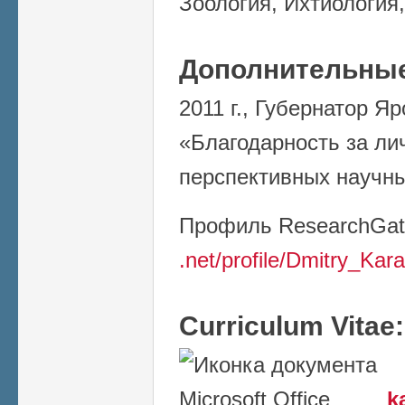
Зоология, Ихтиология,
Дополнительные
2011 г., Губернатор Я
«Благодарность за ли
перспективных научны
Профиль
ResearchGa
.net/profile/Dmitry_Kar
Curriculum Vitae
k