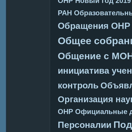
ОНР
Новый год 2019
РАН
Образовательн
Обращения ОНР
Общее собран
Общение с МО
инициатива уче
контроль
Объяв
Организация нау
ОНР
Официальные 
Под
Персоналии