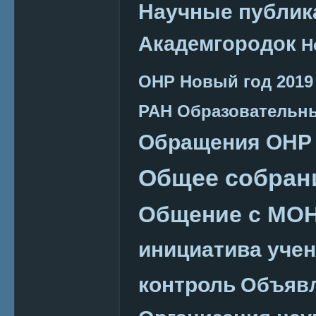
Научные публик
Академгородок
Н
ОНР
Новый год 2019
РАН
Образовательн
Обращения ОНР
Общее собран
Общение с МО
инициатива уче
контроль
Объяв