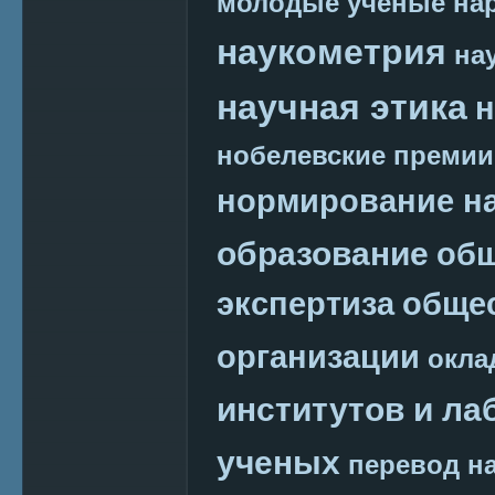
молодые ученые
на
наукометрия
на
научная этика
н
нобелевские премии
нормирование на
образование
общ
экспертиза
обще
организации
окла
институтов и ла
ученых
перевод на