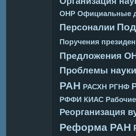
Организация нау
ОНР
Официальные 
Под
Персоналии
Поручения президен
Предложения О
Проблемы наук
РАН
РАСХН
РГНФ
РФФИ КИАС
Рабочие
Реорганизация в
Реформа РАН