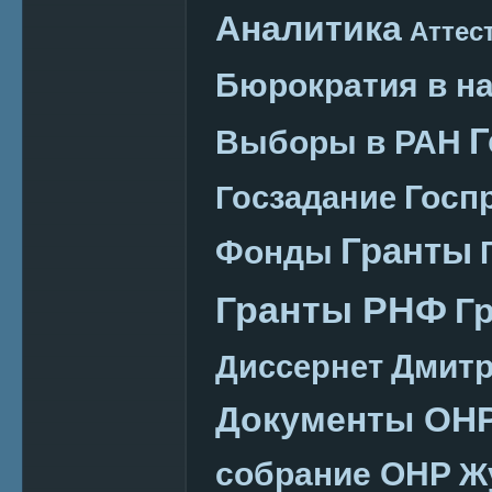
Аналитика
Аттес
Бюрократия в н
Г
Выборы в РАН
Госп
Госзадание
Гранты
Фонды
Гранты РНФ
Г
Дмитр
Диссернет
Документы ОН
собрание ОНР
Ж