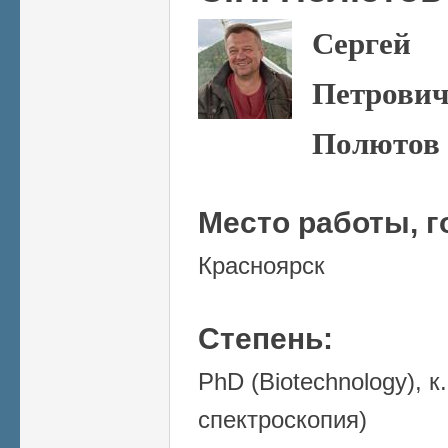
Сергей
Петрови
Полютов
Место работы, г
Красноярск
Степень:
PhD (Biotechnology), к
спектроскопия)