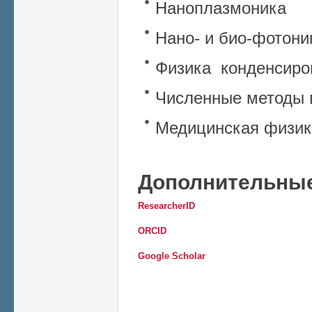
Наноплазмоника
Нано- и био-фотони
Физика конденсиро
Численные методы 
Медицинская физик
Дополнительные
ResearcherID
ORCID
Google Scholar