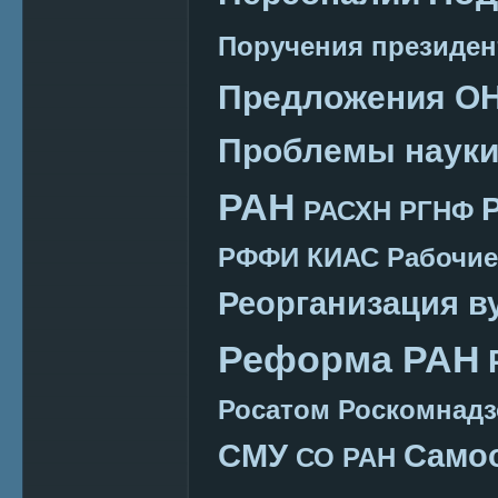
Поручения президен
Предложения О
Проблемы наук
РАН
РАСХН
РГНФ
РФФИ КИАС
Рабочие
Реорганизация в
Реформа РАН
Росатом
Роскомнадз
СМУ
Само
СО РАН