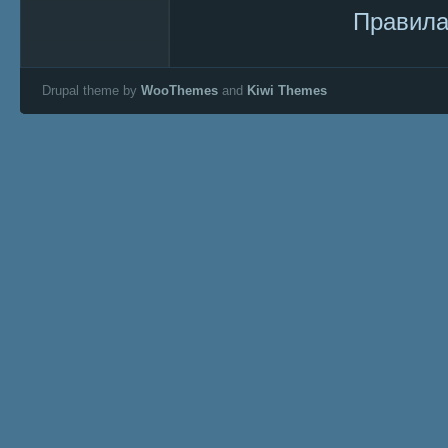
Правила
Drupal theme by
WooThemes
and
Kiwi Themes