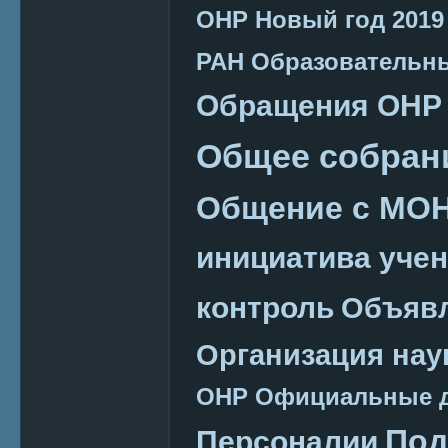
ОНР
Новый год 2019
РАН
Образовательн
Обращения ОНР
Общее собран
Общение с МО
инициатива уче
контроль
Объяв
Организация нау
ОНР
Официальные 
Под
Персоналии