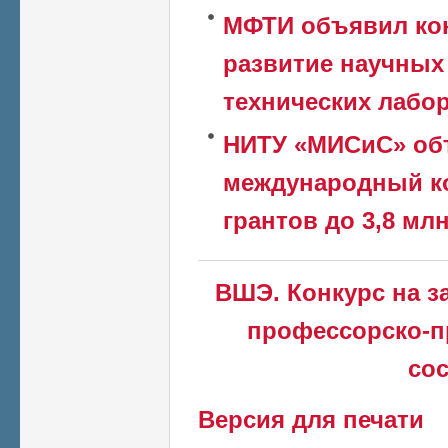
МФТИ объявил кон
развитие научных
технических лабо
НИТУ «МИСиС» об
международный ко
грантов до 3,8 млн
ВШЭ. Конкурс на 
профессорско-п
сос
Версия для печати