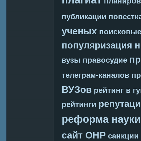
планиров
публикации
повестк
ученых
поисковые
популяризация н
пр
вузы
правосудие
телеграм-каналов
пр
ВУЗов
рейтинг в г
репутаци
рейтинги
реформа науки
сайт ОНР
санкции