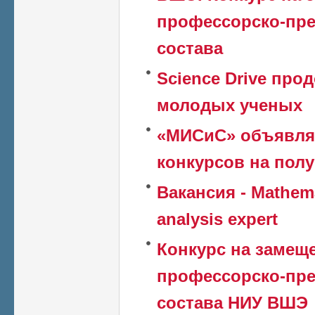
профессорско-пре
состава
Science Drive пр
молодых ученых
«МИСиС» объявля
конкурсов на полу
Вакансия - Mathema
analysis expert
Конкурс на замещ
профессорско-пре
состава НИУ ВШЭ