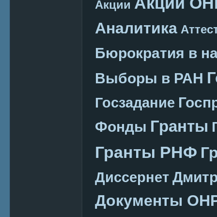
Акции ОН
Акции
Аналитика
Аттес
Бюрократия в н
Г
Выборы в РАН
Госп
Госзадание
Гранты
Фонды
Гранты РНФ
Г
Дмитр
Диссернет
Документы ОН