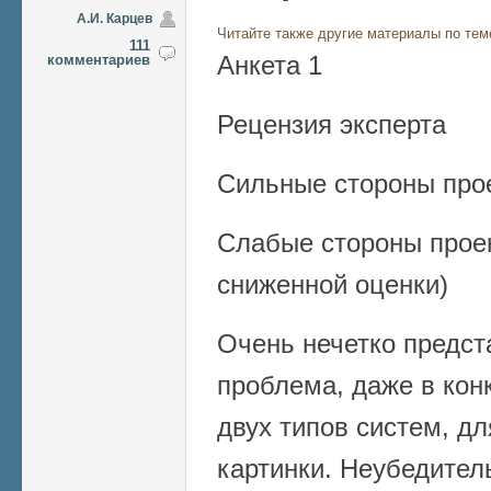
А.И. Карцев
Читайте также другие материалы по тем
111
Анкета 1
комментариев
Рецензия эксперта
Сильные стороны про
Слабые стороны прое
сниженной оценки)
Очень нечетко предс
проблема, даже в кон
двух типов систем, д
картинки. Неубедител