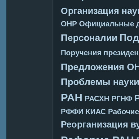
Организация нау
ОНР
Официальные 
Под
Персоналии
Поручения президен
Предложения О
Проблемы наук
РАН
РАСХН
РГНФ
РФФИ КИАС
Рабочие
Реорганизация в