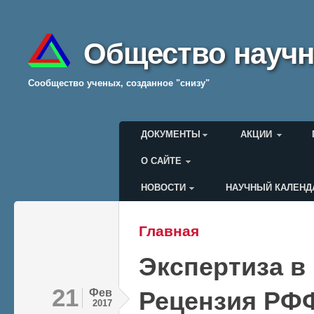
Общество научн
Cообщество ученых, созданное "снизу"
Главное меню
ДОКУМЕНТЫ
АКЦИИ
О САЙТЕ
НОВОСТИ
НАУЧНЫЙ КАЛЕНД
Меню пользователя
Главная
Вы здесь
Экспертиза 
21
Фев
Рецензия РФ
2017