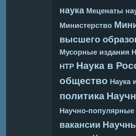
наука
Меценаты нау
Мини
Министерство
высшего образо
Мусорные издания
Наука в Рос
НТР
общество
Наука 
политика
Научн
Научно-популярные
Научн
вакансии