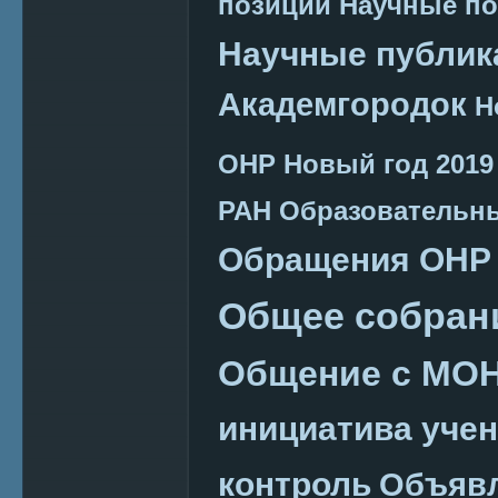
позиции
Научные п
Научные публик
Академгородок
Н
ОНР
Новый год 2019
РАН
Образовательн
Обращения ОНР
Общее собран
Общение с МО
инициатива уче
контроль
Объяв