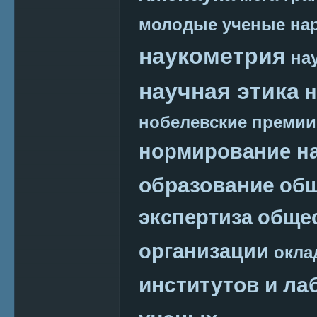
молодые ученые
на
наукометрия
на
научная этика
н
нобелевские премии
нормирование на
образование
общ
экспертиза
обще
организации
окла
институтов и ла