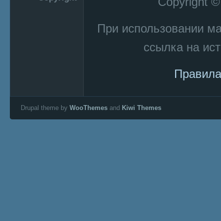
Copyright 
При использовании м
ссылка на ист
Правила
Drupal theme by
WooThemes
and
Kiwi Themes