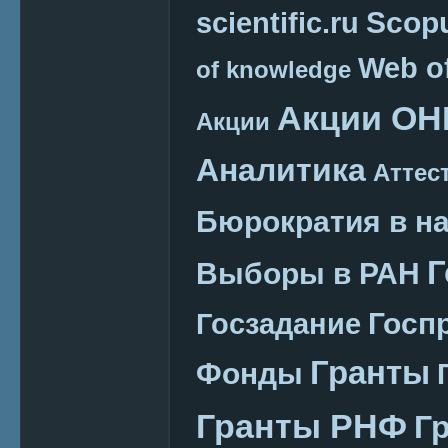
Scop
scientific.ru
Web o
of knowledge
Акции ОН
Акции
Аналитика
Аттес
Бюрократия в н
Г
Выборы в РАН
Госп
Госзадание
Гранты
Фонды
Гранты РНФ
Г