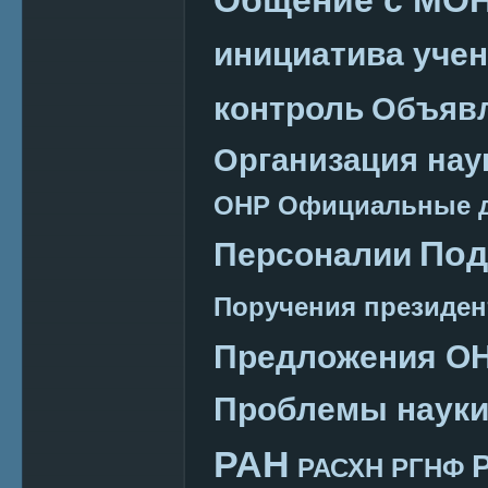
инициатива уче
контроль
Объяв
Организация нау
ОНР
Официальные 
Под
Персоналии
Поручения президен
Предложения О
Проблемы наук
РАН
РАСХН
РГНФ