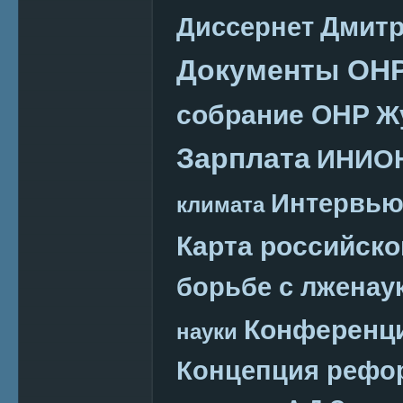
Дмитр
Диссернет
Документы ОН
собрание ОНР
Ж
Зарплата
ИНИО
Интервь
климата
Карта российско
борьбе с лженау
Конференц
науки
Концепция реф