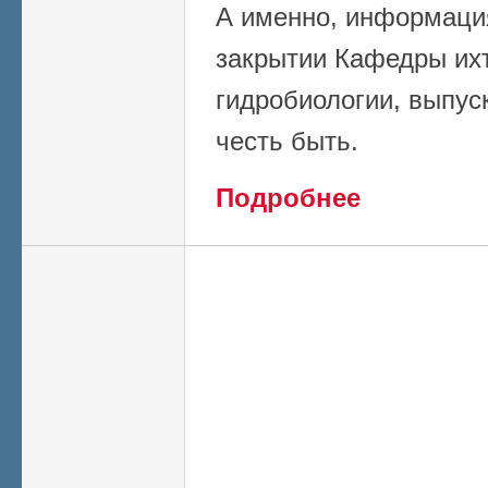
А именно, информаци
закрытии Кафедры ихт
гидробиологии, выпус
честь быть.
о Открытое письм
Подробнее