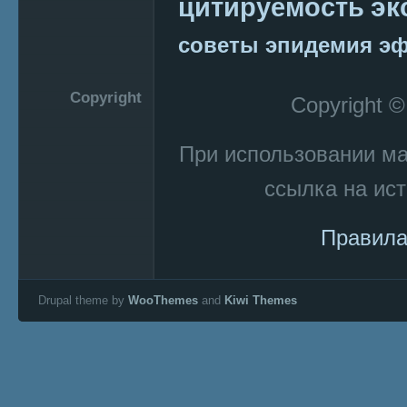
эк
цитируемость
советы
эпидемия
эф
Copyright
Copyright 
При использовании м
ссылка на ист
Правила
Drupal theme by
WooThemes
and
Kiwi Themes