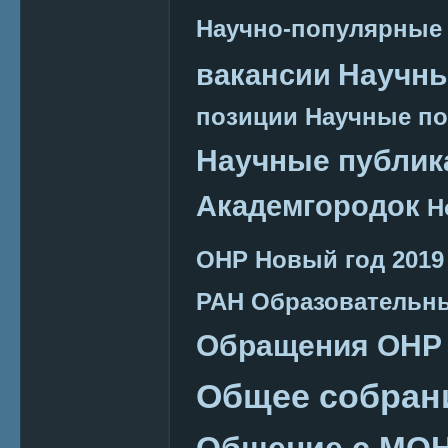
Научно-популярные
Научн
вакансии
позиции
Научные п
Научные публик
Академгородок
Н
ОНР
Новый год 2019
РАН
Образовательн
Обращения ОНР
Общее собран
Общение с МО