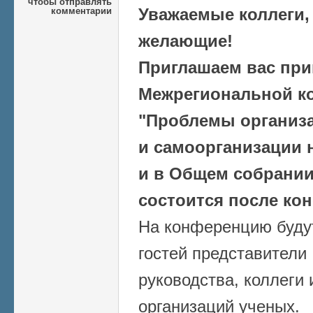
чтобы отправлять
Уважаемые коллеги,
комментарии
желающие!
Приглашаем вас прин
Межрегиональной к
"Проблемы организа
и самоорганизации 
и в Общем собрании
состоится после ко
На конференцию буду
гостей представители
руководства, коллеги
организаций ученых.