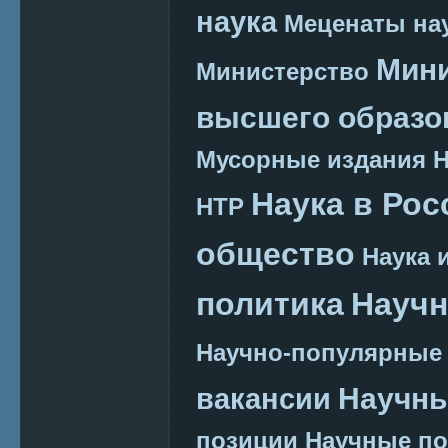
наука
Меценаты нау
Мини
Министерство
высшего образо
Мусорные издания
Наука в Рос
НТР
общество
Наука 
политика
Научн
Научно-популярные
Научн
вакансии
позиции
Научные п