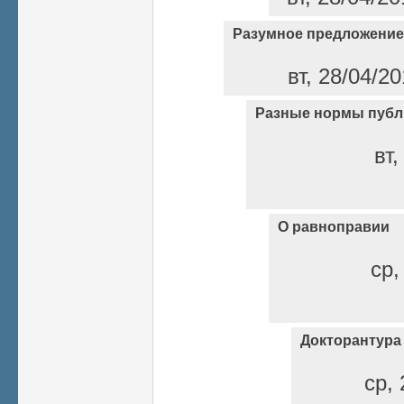
Разумное предложение
вт, 28/04/2
Разные нормы публ
вт,
О равноправии
ср,
Докторантура
ср, 