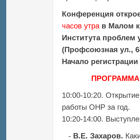
Конференция откро
часов утра
в Малом к
Института проблем 
(Профсоюзная ул., 65
Начало регистрации 
ПРОГРАММА
10:00-10:20. Открыти
работы ОНР за год.
10:20-14:00. Выступл
-
В.Е. Захаров.
Как