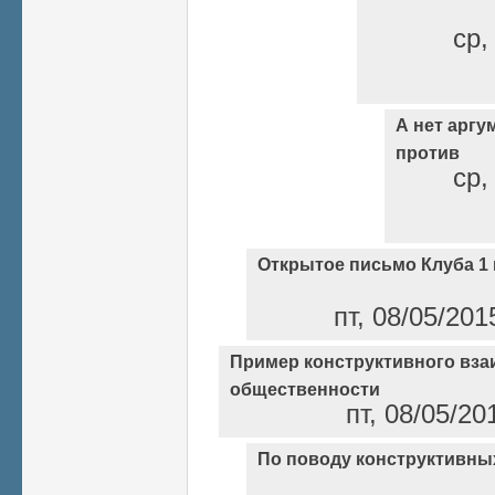
ср,
А нет аргу
против
ср,
Открытое письмо Клуба 1 
пт, 08/05/201
Пример конструктивного вз
общественности
пт, 08/05/20
По поводу конструктивны