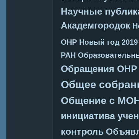
Научные публик
Академгородок
Н
ОНР
Новый год 2019
РАН
Образовательн
Обращения ОНР
Общее собран
Общение с МО
инициатива уче
контроль
Объяв