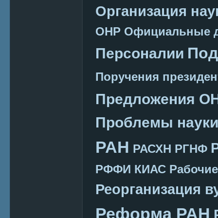
Организация нау
ОНР
Официальные 
Под
Персоналии
Поручения президен
Предложения О
Проблемы наук
РАН
РАСХН
РГНФ
РФФИ КИАС
Рабочие
Реорганизация в
Реформа РАН