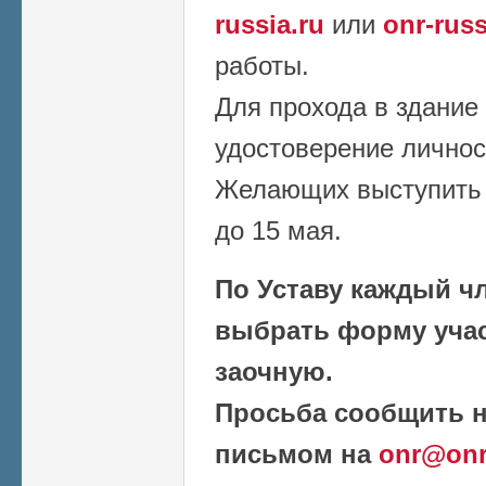
russia.ru
или
onr-rus
работы.
Для прохода в здание
удостоверение лично
Желающих выступить 
до 15 мая.
По Уставу каждый ч
выбрать форму учас
заочную.
Просьба сообщить н
письмом на
onr@onr-