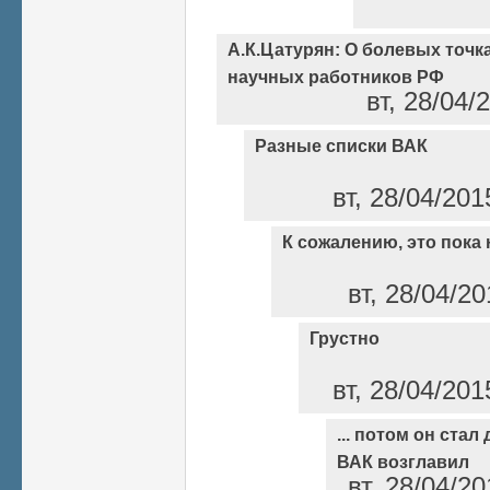
А.К.Цатурян: О болевых точк
научных работников РФ
вт, 28/04/
Разные списки ВАК
вт, 28/04/201
К сожалению, это пока
вт, 28/04/20
Грустно
вт, 28/04/201
... потом он ста
ВАК возглавил
вт, 28/04/20