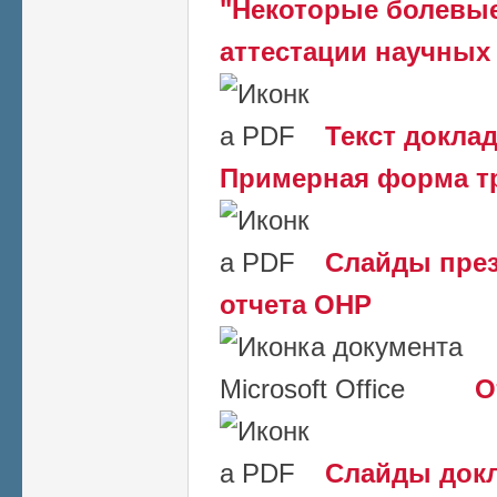
"Некоторые болевые
аттестации научных
Текст доклад
Примерная форма т
Слайды през
отчета ОНР
О
Слайды докл