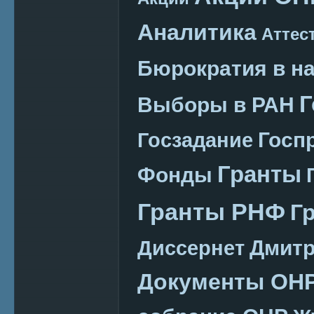
Аналитика
Аттес
Бюрократия в н
Г
Выборы в РАН
Госп
Госзадание
Гранты
Фонды
Гранты РНФ
Г
Дмитр
Диссернет
Документы ОН