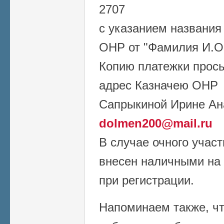
2707
с указанием названия
ОНР от "Фамилия И.О.
Копию платежки прось
адрес Казначею ОНР
Сапрыкиной Ирине Ан
dolmen200@mail.ru
В случае очного учас
внесен наличными на
при регистрации.
Напоминаем также, ч