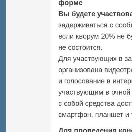
форме
Вы будете участвова
задерживаться с сооб
если кворум 20% не б
не состоится.
Для участвующих в з
организована видеот
и голосование в интер
участвующим в очной
с собой средства дост
смартфон, планшет и т
Для проведения ко