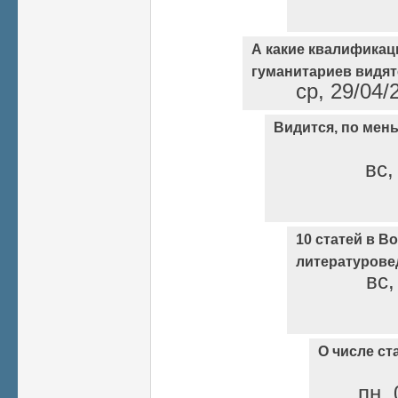
А какие квалификац
гуманитариев видят
ср, 29/04/
Видится, по мен
вс,
10 статей в В
литературове
вс,
О числе ст
пн, 