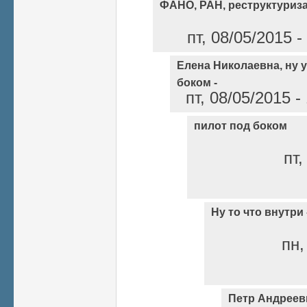
ФАНО, РАН, реструктуриз
пт, 08/05/2015 
Елена Николаевна, ну у
боком -
пт, 08/05/2015 
пилот под боком
пт,
Ну то что внутри -
пн,
Петр Андреев