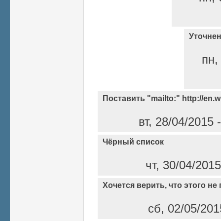
Уточне
пн,
Поставить "mailto:" http://en.wi
вт, 28/04/2015
Чёрный список
чт, 30/04/201
Хочется верить, что этого не
сб, 02/05/201