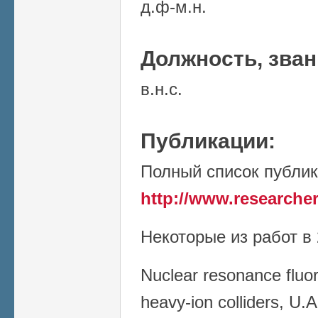
д.ф-м.н.
Должность, зва
в.н.с.
Публикации:
Полный список публи
http://www.researcher
Некоторые из работ в 
Nuclear resonance fluo
heavy-ion colliders, U.A