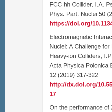
FCC-hh Collider, I.A. P
Phys. Part. Nuclei 50 
https://doi.org/10.11
Electromagnetic Interacti
Nuclei: A Challenge for
Heavy-ion Colliders, I.
Acta Physica Polonica
12 (2019) 317-322
http://dx.doi.org/10
17
On the performance of 