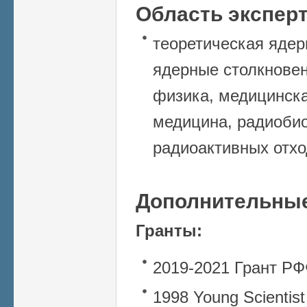
Область экспер
теоретическая ядер
ядерные столкнове
физика, медицинска
медицина, радиобио
радиоактивных отх
Дополнительные
Гранты:
2019-2021 Грант Р
1998 Young Scientist