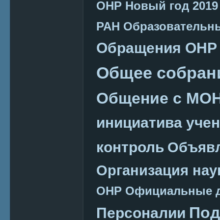
ОНР
Новый год 2019
РАН
Образовательн
Обращения ОНР
Общее собран
Общение с МО
инициатива уче
контроль
Объяв
Организация нау
ОНР
Официальные 
Под
Персоналии