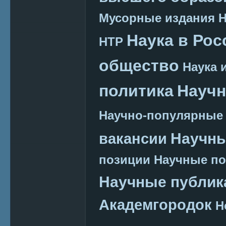
Мусорные издания
Наука в Рос
НТР
общество
Наука 
политика
Научн
Научно-популярные
Научн
вакансии
позиции
Научные п
Научные публик
Академгородок
Н