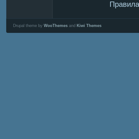
Правила
Drupal theme by
WooThemes
and
Kiwi Themes