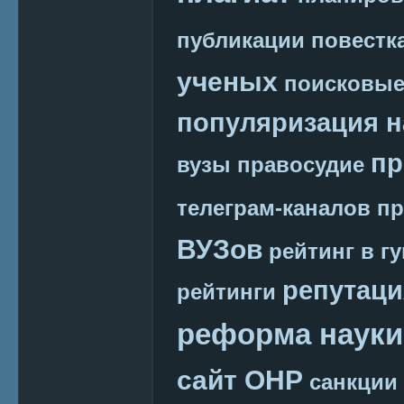
публикации
повестк
ученых
поисковые
популяризация н
пр
вузы
правосудие
телеграм-каналов
пр
ВУЗов
рейтинг в г
репутаци
рейтинги
реформа науки
сайт ОНР
санкции