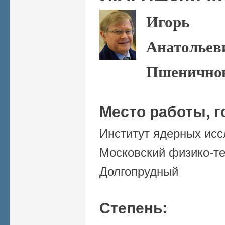
Игорь
Анатольев
Пшенично
Место работы, г
Институт ядерных ис
Московский физико-те
Долгопрудный
Степень: