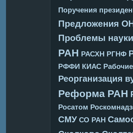
Поручения президен
Предложения О
Проблемы наук
РАН
РАСХН
РГНФ
РФФИ КИАС
Рабочие
Реорганизация в
Реформа РАН
Росатом
Роскомнадз
СМУ
Само
СО РАН