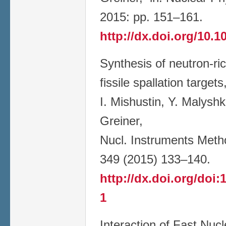
2015: pp. 151–161.
http://dx.doi.org/10.
Synthesis of neutron-ric
fissile spallation targets
I. Mishustin, Y. Malyshk
Greiner,
Nucl. Instruments Meth
349 (2015) 133–140.
http://dx.doi.org/doi:
1
Interaction of Fast Nucl