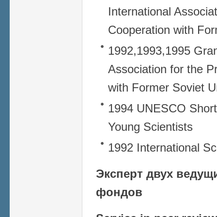
International Associa
Cooperation with Fo
1992,1993,1995 Grant
Association for the 
with Former Soviet 
1994 UNESCO Short-t
Young Scientists
1992 International S
Эксперт двух ведущ
фондов