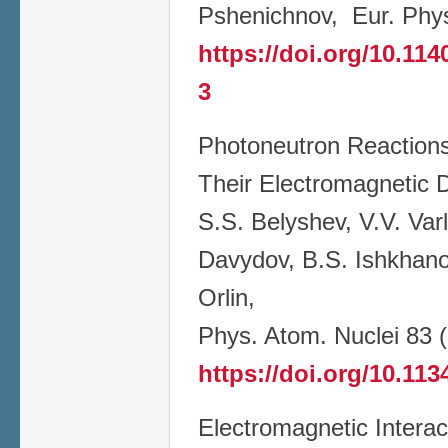
Pshenichnov, Eur. Phys
https://doi.org/10.11
3
Photoneutron Reaction
Their Electromagnetic Di
S.S. Belyshev, V.V. Var
Davydov, B.S. Ishkhano
Orlin,
Phys. Atom. Nuclei 83 
https://doi.org/10.11
Electromagnetic Interact