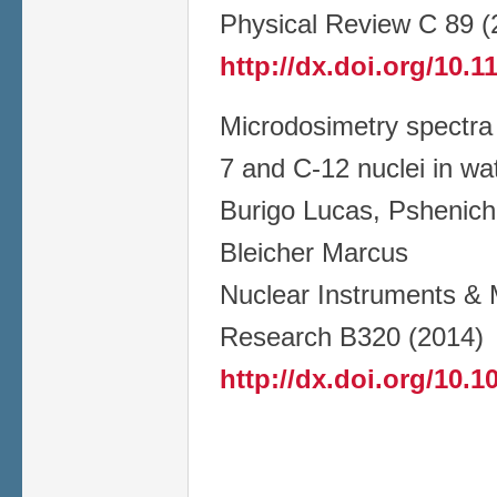
Physical Review C 89 
http://dx.doi.org/10.
Microdosimetry spectra
7 and C-12 nuclei in wa
Burigo Lucas, Pshenichn
Bleicher Marcus
Nuclear Instruments & 
Research B320 (2014)
http://dx.doi.org/10.1