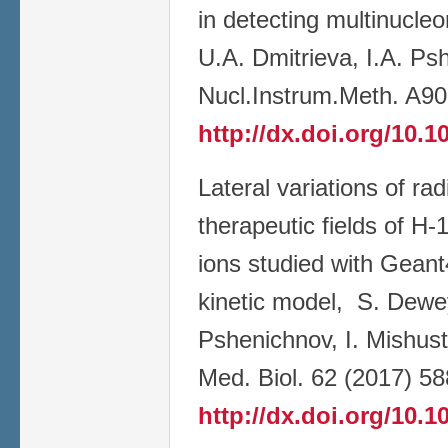
in detecting multinucle
U.A. Dmitrieva, I.A. Ps
Nucl.Instrum.Meth. A90
http://dx.doi.org/10.1
Lateral variations of rad
therapeutic fields of H
ions studied with Gean
kinetic model, S. Dewey
Pshenichnov, I. Mishust
Med. Biol. 62 (2017) 5
http://dx.doi.org/10.