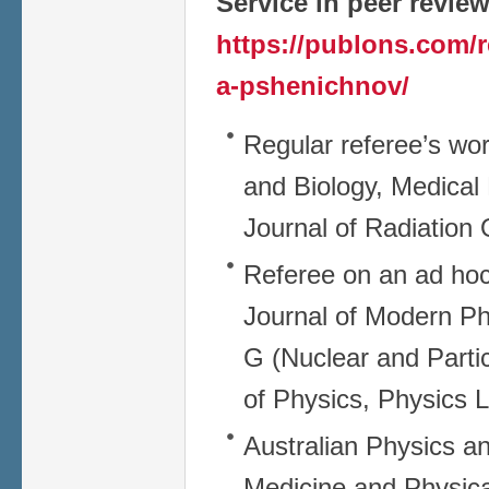
Service in peer revie
https://publons.com/r
a-pshenichnov/
Regular referee’s wor
and Biology, Medical 
Journal of Radiation
Referee on an ad hoc 
Journal of Modern Ph
G (Nuclear and Parti
of Physics, Physics L
Australian Physics a
Medicine and Physica