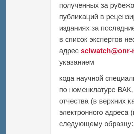
полученных за рубеж
публикаций в реценз
изданиях за последни
в список экспертов н
адрес
sciwatch@onr-r
указанием
кода научной специал
по номенклатуре ВАК,
отчества (в верхних к
электронного адреса (
следующему образцу: