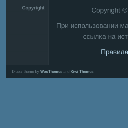
Copyright
Copyright 
При использовании м
ссылка на ист
Правила
Drupal theme by
WooThemes
and
Kiwi Themes