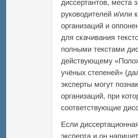
диссертантов, места 
руководителей и/или 
организаций и оппоне
для скачивания текст
полными текстами дис
действующему «Поло
учёных степеней» (да
эксперты могут позна
организаций, при кот
соответствующие дис
Если диссертационная
эксперта и он напишет