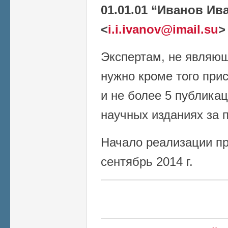
01.01.01 “Иванов Ив
<
i.i.ivanov@imail.su
>
Экспертам, не являю
нужно кроме того прис
и не более 5 публика
научных изданиях за п
Начало реализации пр
сентябрь 2014 г.