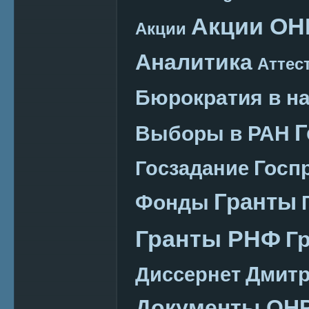
Акции ОН
Акции
Аналитика
Аттес
Бюрократия в н
Г
Выборы в РАН
Госп
Госзадание
Гранты
Фонды
Гранты РНФ
Г
Дмитр
Диссернет
Документы ОН