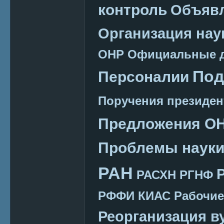
контроль
Объяв
Организация нау
ОНР
Официальные 
Под
Персоналии
Поручения президен
Предложения О
Проблемы наук
РАН
РАСХН
РГНФ
РФФИ КИАС
Рабочие
Реорганизация в