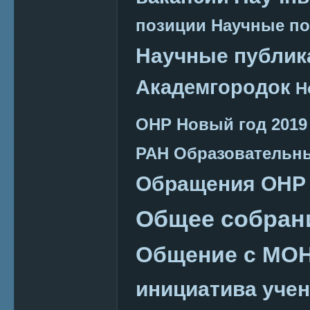
позиции
Научные п
Научные публик
Академгородок
Н
ОНР
Новый год 2019
РАН
Образовательн
Обращения ОНР
Общее собран
Общение с МО
инициатива уче