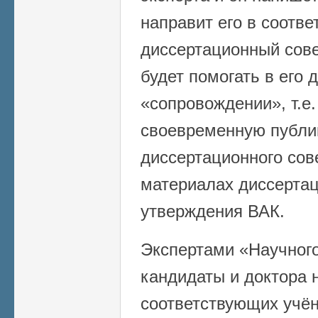
направит его в соотв
диссертационный сове
будет помогать в его
«сопровождении», т.е.
своевременную публи
диссертационного сов
материалах диссертац
утверждения ВАК.
Экспертами «Научного
кандидаты и доктора 
соответствующих учён