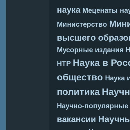
наука
Меценаты нау
Мини
Министерство
высшего образо
Мусорные издания
Наука в Рос
НТР
общество
Наука 
политика
Научн
Научно-популярные
Научн
вакансии