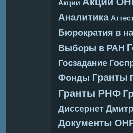
Акции ОН
Акции
Аналитика
Аттес
Бюрократия в н
Г
Выборы в РАН
Госп
Госзадание
Гранты
Фонды
Гранты РНФ
Г
Дмитр
Диссернет
Документы ОН