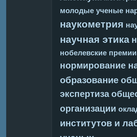
молодые ученые
на
наукометрия
на
научная этика
н
нобелевские премии
нормирование на
образование
общ
экспертиза
обще
организации
окла
институтов и ла