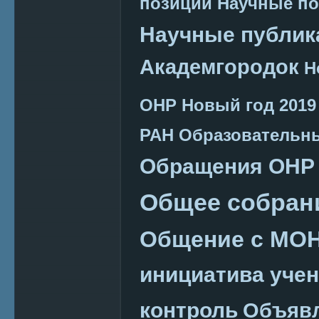
позиции
Научные п
Научные публик
Академгородок
Н
ОНР
Новый год 2019
РАН
Образовательн
Обращения ОНР
Общее собран
Общение с МО
инициатива уче
контроль
Объяв