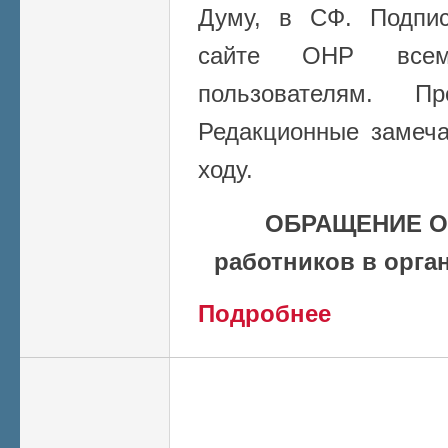
Думу, в СФ. Подпис
сайте ОНР всем 
пользователям. Пр
Редакционные замеча
ходу.
ОБРАЩЕНИЕ Об
работников в орга
о О пересмотре но
Подробнее
100-550)