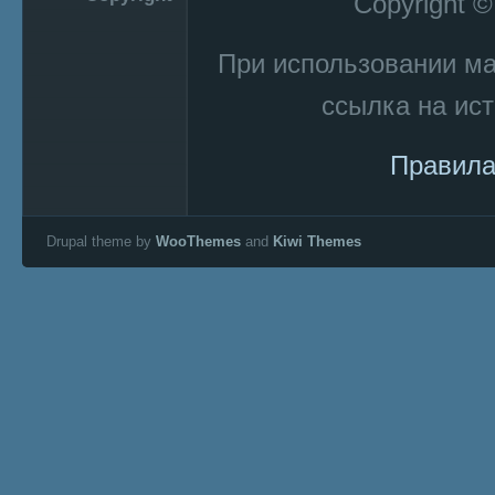
Copyright 
При использовании м
ссылка на ист
Правила
Drupal theme by
WooThemes
and
Kiwi Themes