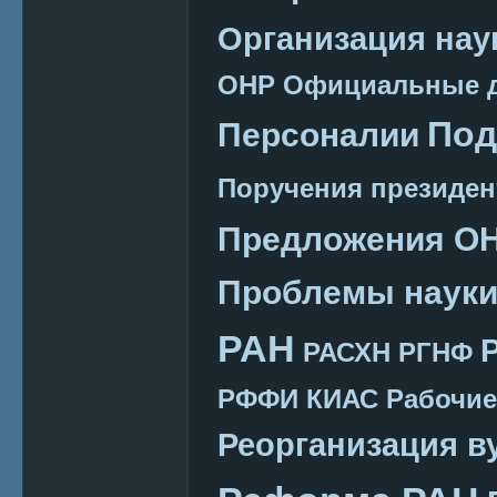
Организация нау
ОНР
Официальные 
Под
Персоналии
Поручения президен
Предложения О
Проблемы наук
РАН
РАСХН
РГНФ
РФФИ КИАС
Рабочие
Реорганизация в