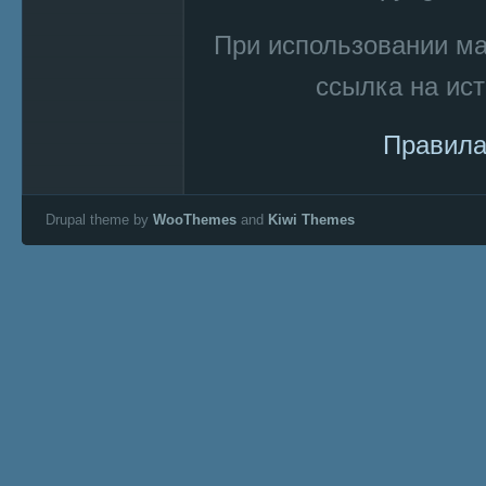
При использовании м
ссылка на ист
Правила
Drupal theme by
WooThemes
and
Kiwi Themes