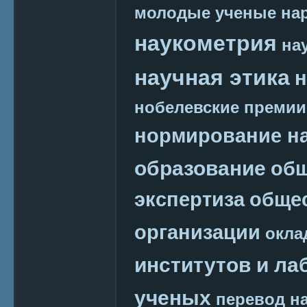
молодые ученые
на
наукометрия
на
научная этика
н
нобелевские премии
нормирование на
образование
общ
экспертиза
обще
организации
окла
институтов и ла
ученых
перевод на