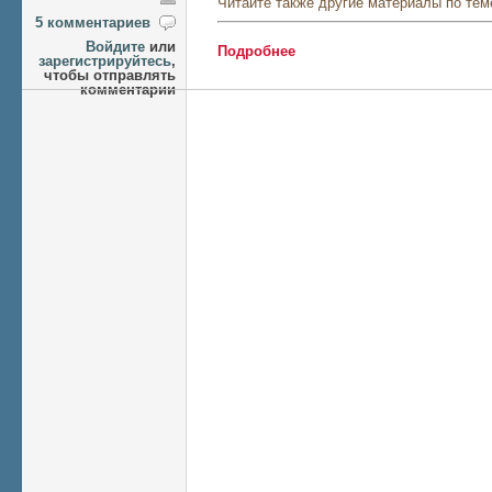
Читайте также другие материалы по тем
5 комментариев
Войдите
или
Подробнее
о И тут распилили...
зарегистрируйтесь
,
чтобы отправлять
комментарии