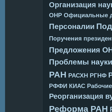
Организация нау
ОНР
Официальные 
Под
Персоналии
Поручения президен
Предложения О
Проблемы наук
РАН
РАСХН
РГНФ
РФФИ КИАС
Рабочие
Реорганизация в
Реформа РАН