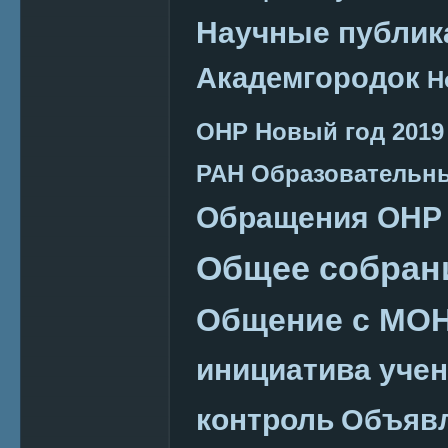
Научные публик
Академгородок
Н
ОНР
Новый год 2019
РАН
Образовательн
Обращения ОНР
Общее собран
Общение с МО
инициатива уче
контроль
Объяв