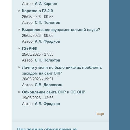
Автор:
А.И. Карпов
Коротко о ГЗ-2.0
26/05/2026 - 09:58
Автор:
C.П. Полютов
Выдавливание фундаментальной науки?
26/05/2026 - 09:06
Автор:
А.Л. Фрадков
ГЗ+РНФ
25/05/2026 - 17:33
Автор:
C.П. Полютов
Лично у меня не было никаких проблем с
заходом на сайт ОНР
20/05/2026 - 19:51
Автор:
С.В. Дорожкин
Обновление сайта ОНР и ОС ОНР
19/05/2026 - 12:55
Автор:
А.Л. Фрадков
еще
Последние обновленные