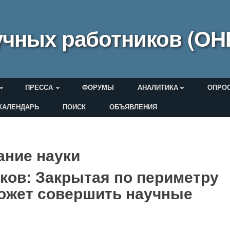
чных работников (ОН
ПРЕССА
ФОРУМЫ
АНАЛИТИКА
ОПРО
КАЛЕНДАРЬ
ПОИСК
ОБЪЯВЛЕНИЯ
еля
ние науки
ков: Закрытая по периметру
может совершить научные