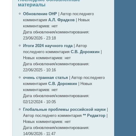
материалы
Обновление ОНР
|
Автор последнего
комментария
А.Л. Фрадков
|
Новых
комментариев:
нет
Дата обновления/комментирования:
23/06/2026 - 23:18
Итоги 2024 научного года
|
Автор
последнего комментария
С.В. Дорожкин
|
Новых комментариев:
нет
Дата обновления/комментирования:
22/06/2025 - 10:16
очень странная статья
|
Автор последнего
комментария
С.В. Дорожкин
|
Новых
комментариев:
нет
Дата обновления/комментирования:
02/12/2024 - 10:05
Глобальные проблемы российской науки
|
Автор последнего комментария
** Редактор
|
Новых комментариев:
нет
Дата обновления/комментирования:
14/06/2026 - 11:47