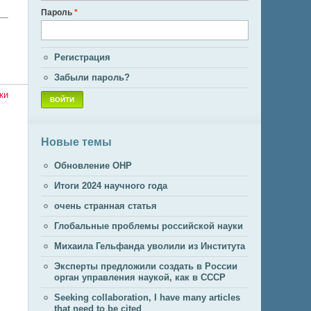
Пароль
*
Регистрация
Забыли пароль?
Новые темы
Обновление ОНР
Итоги 2024 научного года
очень странная статья
Глобальные проблемы российской науки
Михаила Гельфанда уволили из Института
Эксперты предложили создать в России
орган управления наукой, как в СССР
Seeking collaboration, I have many articles
that need to be cited