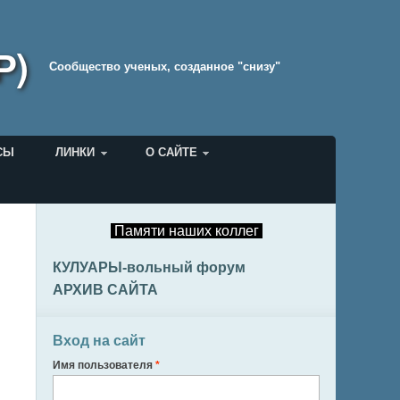
Р)
Cообщество ученых, созданное "снизу"
СЫ
ЛИНКИ
О САЙТЕ
Памяти наших коллег
КУЛУАРЫ-вольный форум
АРХИВ САЙТА
Вход на сайт
Имя пользователя
*