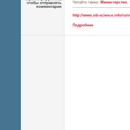
Читайте также:
Министерство
чтобы отправлять
комментарии
http://www.sib-science.info/ru
Подробнее
о Михаил Котюков: 