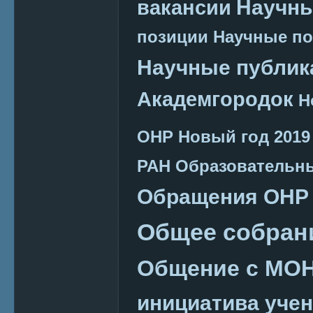
Научн
вакансии
позиции
Научные п
Научные публик
Академгородок
Н
ОНР
Новый год 2019
РАН
Образовательн
Обращения ОНР
Общее собран
Общение с МО
инициатива уче