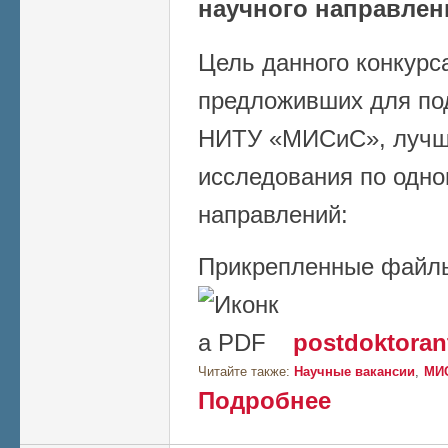
научного направлени
Цель данного конкурс
предложивших для под
НИТУ «МИСиС», лучш
исследования по одн
направлений:
Прикрепленные файл
postdoktoran
Читайте также:
Научные вакансии
МИ
о НИТУ «МИСиС» о
Подробнее
на получение грант