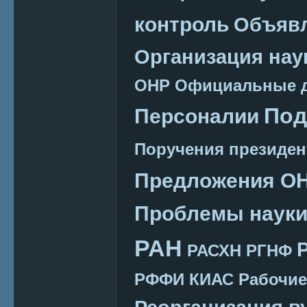
контроль
Объяв
Организация нау
ОНР
Официальные 
Под
Персоналии
Поручения президен
Предложения О
Проблемы наук
РАН
РАСХН
РГНФ
РФФИ КИАС
Рабочие