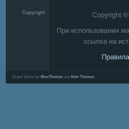
Copyright
Copyright 
При использовании м
ссылка на ист
Правила
Drupal theme by
WooThemes
and
Kiwi Themes