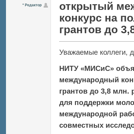
открытый ме
* Редактор
конкурс на п
грантов до 3,
Уважаемые коллеги, д
НИТУ «МИСиС» объя
международный конк
грантов до 3,8 млн.
для поддержки мол
международной раб
совместных исследо