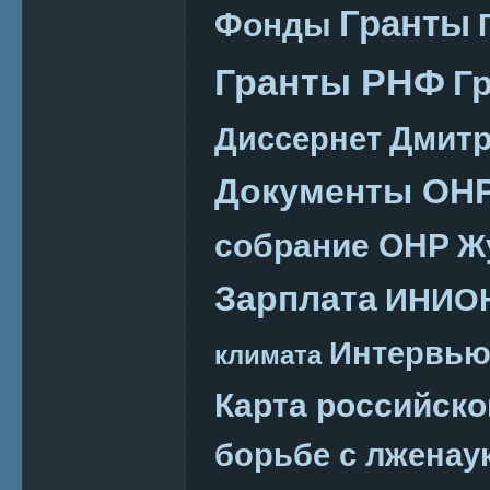
Гранты
Фонды
Гранты РНФ
Г
Дмитр
Диссернет
Документы ОН
собрание ОНР
Ж
Зарплата
ИНИО
Интервь
климата
Карта российско
борьбе с лженау