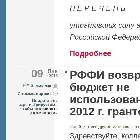
П Е Р Е Ч Е Н Ь
утративших силу 
Российской Федера
о Отмена надб
Подробнее
09
Янв
РФФИ возвр
2013
бюджет не
Н.Е. Завьялова
7 комментариев
использова
Войдите
или
зарегистрируйтесь
,
2012 г. гран
чтобы отправлять
комментарии
Читайте также другие материалы по
Здравствуйте, колле