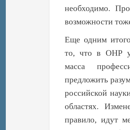
необходимо. Про
возможности тож
Еще одним итого
то, что в ОНР у
масса професс
предложить разу
российской науки
областях. Измен
правило, идут м