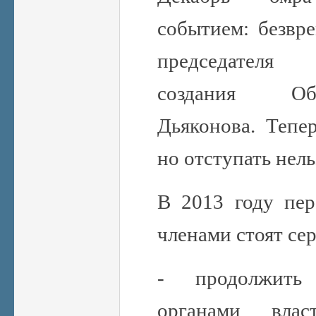
событием: безвр
председателя
создания Об
Дьяконова. Тепер
но отступать нель
В 2013 году пе
членами стоят сер
- продолжить
органами вл