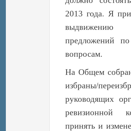
2013 года. Я пр
выдвижению
предложений по
вопросам.
На Общем собран
избраны/пер
руководящих ор
ревизионной к
принять и измене