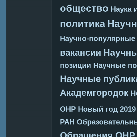
общество
Наука 
политика
Научн
Научно-популярные
Научн
вакансии
позиции
Научные п
Научные публик
Академгородок
Н
ОНР
Новый год 2019
РАН
Образовательн
Обращения ОНР