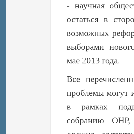
-
научная общес
остаться в стор
возможных рефор
выборами новог
мае 2013 года.
Все перечислен
проблемы могут 
в рамках под
собранию ОНР,
должно состоят