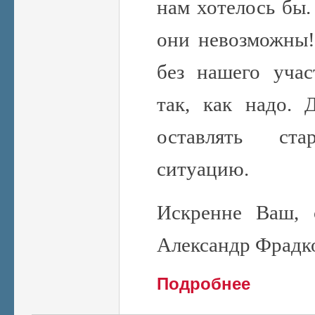
нам хотелось бы.
они невозможны! 
без нашего уча
так, как надо. 
оставлять ст
ситуацию.
Искренне Ваш, 
Александр Фрадк
о Editorial 04.
Подробнее