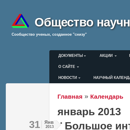
Общество научн
Cообщество ученых, созданное "снизу"
Главное меню
ДОКУМЕНТЫ
АКЦИИ
О САЙТЕ
НОВОСТИ
НАУЧНЫЙ КАЛЕНД
Меню пользователя
»
Главная
Календарь
Вы здесь
январь 2013
31
Янв
Большое ин
2013