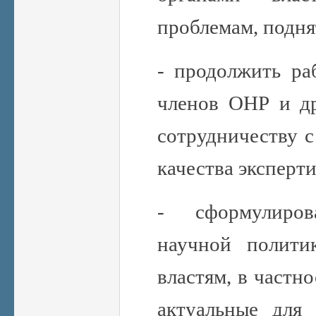
проблемам, подня
- продолжить ра
членов ОНР и др
сотрудничеству 
качества эксперт
- сформулиро
научной полити
властям, в частн
актуальные для 