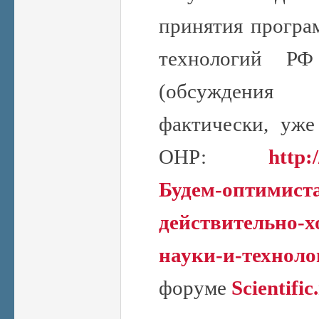
принятия програ
технологий РФ
(обсуждения 
фактически, уже
ОНР:
http:
Будем-оптимист
действительно-х
науки-и-технол
форуме
Scientific