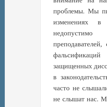
проблемы. Мы п
изменениях в
недопустимо
преподавателей,
фальсификац
защищенных диссе
в законодательст
часто не слышали
не слышат нас. М