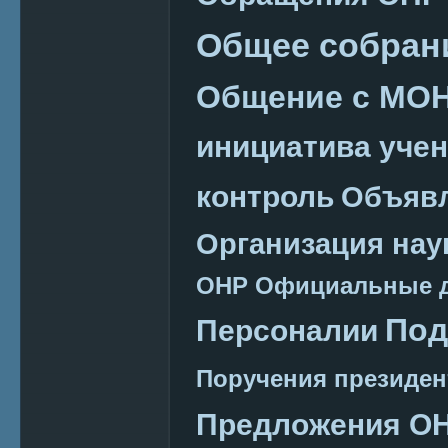
Общее собран
Общение с МО
инициатива уче
контроль
Объяв
Организация нау
ОНР
Официальные 
Под
Персоналии
Поручения президен
Предложения О