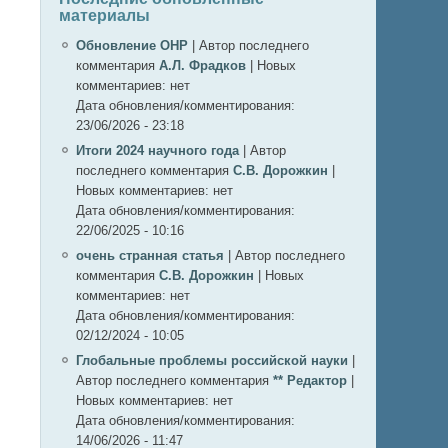
материалы
Обновление ОНР
|
Автор последнего
комментария
А.Л. Фрадков
|
Новых
комментариев:
нет
Дата обновления/комментирования:
23/06/2026 - 23:18
Итоги 2024 научного года
|
Автор
последнего комментария
С.В. Дорожкин
|
Новых комментариев:
нет
Дата обновления/комментирования:
22/06/2025 - 10:16
очень странная статья
|
Автор последнего
комментария
С.В. Дорожкин
|
Новых
комментариев:
нет
Дата обновления/комментирования:
02/12/2024 - 10:05
Глобальные проблемы российской науки
|
Автор последнего комментария
** Редактор
|
Новых комментариев:
нет
Дата обновления/комментирования:
14/06/2026 - 11:47