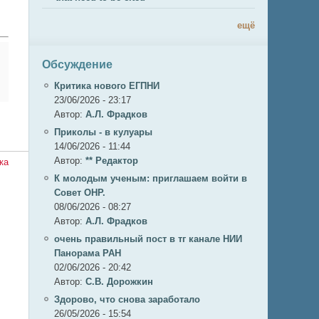
ещё
Обсуждение
Критика нового ЕГПНИ
23/06/2026 - 23:17
Автор:
А.Л. Фрадков
х
Приколы - в кулуары
14/06/2026 - 11:44
Автор:
** Редактор
К молодым ученым: приглашаем войти в
Совет ОНР.
08/06/2026 - 08:27
Автор:
А.Л. Фрадков
очень правильный пост в тг канале НИИ
Панорама РАН
02/06/2026 - 20:42
Автор:
С.В. Дорожкин
Здорово, что снова заработало
26/05/2026 - 15:54