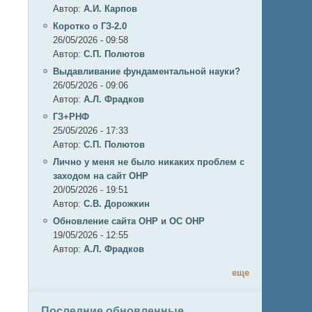
Автор:
А.И. Карпов
Коротко о ГЗ-2.0
26/05/2026 - 09:58
Автор:
C.П. Полютов
Выдавливание фундаментальной науки?
26/05/2026 - 09:06
Автор:
А.Л. Фрадков
ГЗ+РНФ
25/05/2026 - 17:33
Автор:
C.П. Полютов
Лично у меня не было никаких проблем с
заходом на сайт ОНР
20/05/2026 - 19:51
Автор:
С.В. Дорожкин
Обновление сайта ОНР и ОС ОНР
19/05/2026 - 12:55
Автор:
А.Л. Фрадков
еще
Последние обновленные