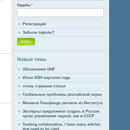
Пароль
*
Регистрация
Забыли пароль?
Новые темы
Обновление ОНР
Итоги 2024 научного года
очень странная статья
Глобальные проблемы российской науки
Михаила Гельфанда уволили из Института
Эксперты предложили создать в России
орган управления наукой, как в СССР
Seeking collaboration, I have many articles
that need to be cited