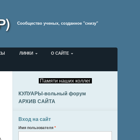
Р)
Cообщество ученых, созданное "снизу"
СЫ
ЛИНКИ
О САЙТЕ
Памяти наших коллег
КУЛУАРЫ-вольный форум
АРХИВ САЙТА
Вход на сайт
Имя пользователя
*
я,