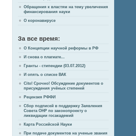
Обращения к властям на тему увеличения
финансирования науки
О коронавирусе
За все время:
О Концепции научной реформы в РФ
И снова о плагиате...
Гранты - стипендии (03.07.2012)
И опять о списке ВАК
Cito! Срочно! Обсуждение документов о
присуждения учёных степеней
Рецензия РФФИ
Сбор подписей в поддержку Заявления
Совета ОНР по законопроекту о
ликвидации госакадемий
Карта Российской Науки
При подаче документов на ученые звания