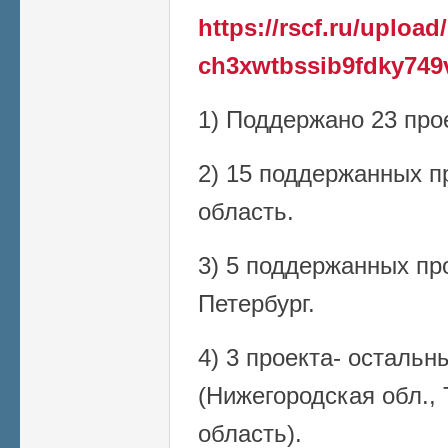
https://rscf.ru/upload
ch3xwtbssib9fdky749
1) Поддержано 23 про
2) 15 поддержанных п
область.
3) 5 поддержанных про
Петербург.
4) 3 проекта- остальн
(Нижегородская обл., 
область).