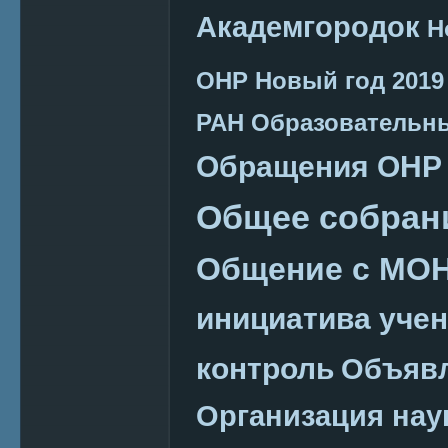
Академгородок
Н
ОНР
Новый год 2019
РАН
Образовательн
Обращения ОНР
Общее собран
Общение с МО
инициатива уче
контроль
Объяв
Организация нау