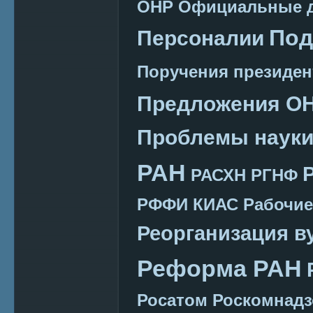
ОНР
Официальные 
Под
Персоналии
Поручения президен
Предложения О
Проблемы наук
РАН
РАСХН
РГНФ
РФФИ КИАС
Рабочие
Реорганизация в
Реформа РАН
Росатом
Роскомнадз