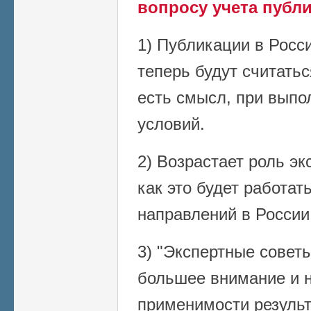
вопросу учета публик
1) Публикации в Росс
теперь будут считатьс
есть смысл, при вып
условий.
2) Возрастает роль эк
как это будет работат
направлений в России
3) "Экспертные совет
большее внимание и 
применимости результ