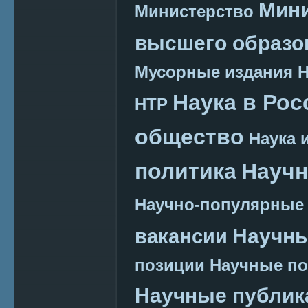
Мини
Министерство
высшего образо
Мусорные издания
Наука в Рос
НТР
общество
Наука 
политика
Научн
Научно-популярные
Научн
вакансии
позиции
Научные п
Научные публик