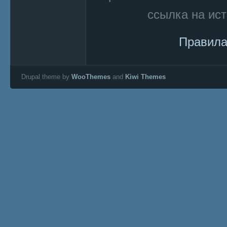
ссылка на ист
Правила
Drupal theme by
WooThemes
and
Kiwi Themes