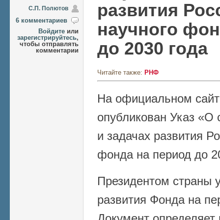
развития Рос
C.П. Полютов
6 комментариев
научного фон
Войдите
или
зарегистрируйтесь
,
до 2030 года
чтобы отправлять
комментарии
Читайте также:
РНФ
На официальном сайт
опубликован Указ «О 
и задачах развития Ро
фонда на период до 2
Президентом страны 
развития Фонда на пер
Документ определяет