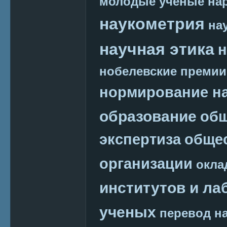
молодые ученые
на
наукометрия
на
научная этика
н
нобелевские премии
нормирование на
образование
общ
экспертиза
обще
организации
окла
институтов и ла
ученых
перевод на