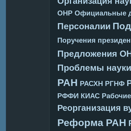
Организация нау
ОНР
Официальные 
Под
Персоналии
Поручения президен
Предложения О
Проблемы наук
РАН
РАСХН
РГНФ
РФФИ КИАС
Рабочие
Реорганизация в
Реформа РАН