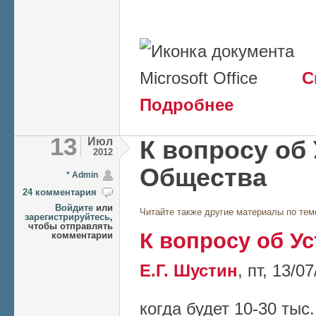
С
о Проект регламен
Подробнее
13
Июл
К вопросу об
2012
Общества
* Admin
24 комментария
Войдите
или
Читайте также другие материалы по тем
зарегистрируйтесь
,
чтобы отправлять
К вопросу об У
комментарии
Е.Г. Шустин
,
пт, 13/07
когда будет 10-30 тыс.