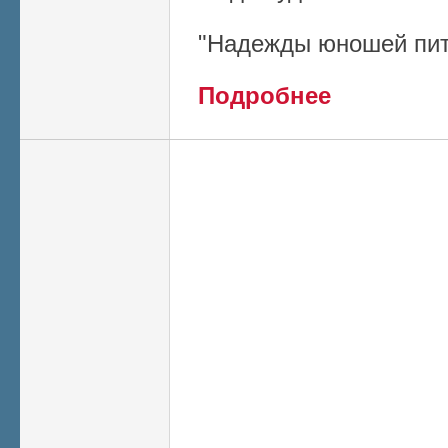
"Надежды юношей пита
о К вопросу об Ус
Подробнее