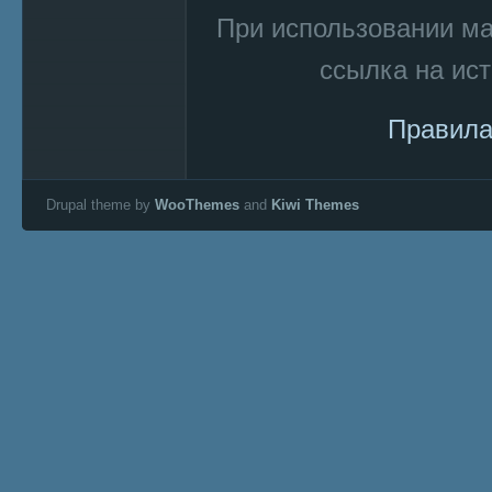
При использовании м
ссылка на ист
Правила
Drupal theme by
WooThemes
and
Kiwi Themes