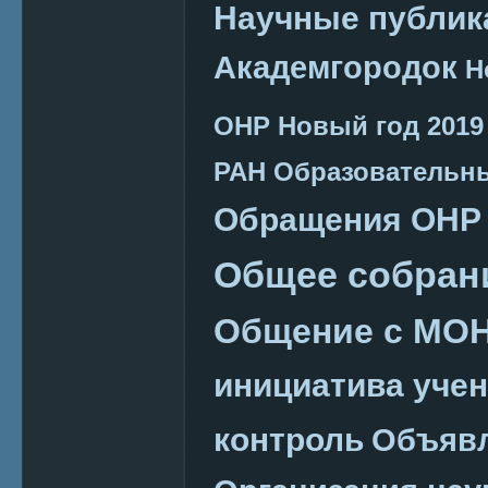
Научные публик
Академгородок
Н
ОНР
Новый год 2019
РАН
Образовательн
Обращения ОНР
Общее собран
Общение с МО
инициатива уче
контроль
Объяв