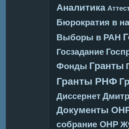
Аналитика
Аттес
Бюрократия в н
Г
Выборы в РАН
Госп
Госзадание
Гранты
Фонды
Гранты РНФ
Г
Дмитр
Диссернет
Документы ОН
собрание ОНР
Ж