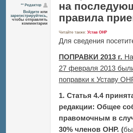
на последую
** Редактор
Войдите
или
правила при
зарегистрируйтесь
,
чтобы отправлять
комментарии
Читайте также:
Устав ОНР
Для сведения посетит
ПОПРАВКИ 2013 г.
На
27 февраля 2013 был
поправки к Уставу ОН
1. Статья 4.4 приня
редакции: Общее со
правомочным в случ
30% членов ОНР. (
бы