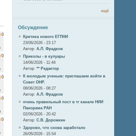
ещё
Обсуждение
0
Критика нового ЕГПНИ
23/06/2026 - 23:17
в
Автор:
А.Л. Фрадков
0
Приколы - в кулуары
14/06/2026 - 11:44
Автор:
** Редактор
в
К молодым ученым: приглашаем войти в
0
Совет ОНР.
08/06/2026 - 08:27
в
Автор:
А.Л. Фрадков
0
очень правильный пост в тг канале НИИ
Панорама РАН
н
02/06/2026 - 20:42
0
Автор:
С.В. Дорожкин
Здорово, что снова заработало
в
26/05/2026 - 15:54