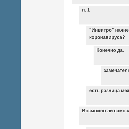
п. 1
"Инвитро" начне
коронавируса?
Конечно да.
замечател
есть разница ме
Возможно ли самоз