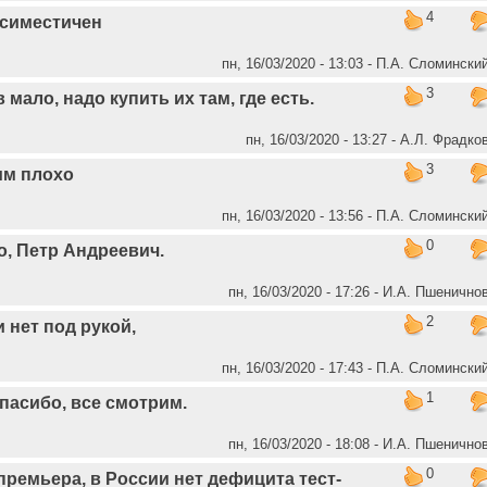
4
ссиместичен
пн, 16/03/2020 - 13:03 - П.А. Сломински
3
 мало, надо купить их там, где есть.
пн, 16/03/2020 - 13:27 - А.Л. Фрадко
3
им плохо
пн, 16/03/2020 - 13:56 - П.А. Сломински
0
, Петр Андреевич.
пн, 16/03/2020 - 17:26 - И.А. Пшенично
2
 нет под рукой,
пн, 16/03/2020 - 17:43 - П.А. Сломински
1
пасибо, все смотрим.
пн, 16/03/2020 - 18:08 - И.А. Пшенично
0
премьера, в России нет дефицита тест-