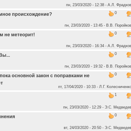
пн, 23/03/2020 - 12:38 - А.Л. Фрадко
0
емное происхождение?
пн, 23/03/2020 - 13:45 - В.В. Поройко
0
ам не метеорит!
пн, 23/03/2020 - 16:34 - А.Л. Фрадко
0
Вы...
пн, 23/03/2020 - 19:32 - В.В. Поройко
0
 пока основной закон с поправками не
ет
пт, 17/04/2020 - 10:33 - Л.Г. Колесниченк
1
пн, 23/03/2020 - 12:29 - Э.С. Медведе
0
инения
вт, 24/03/2020 - 20:50 - Э.С. Медведе