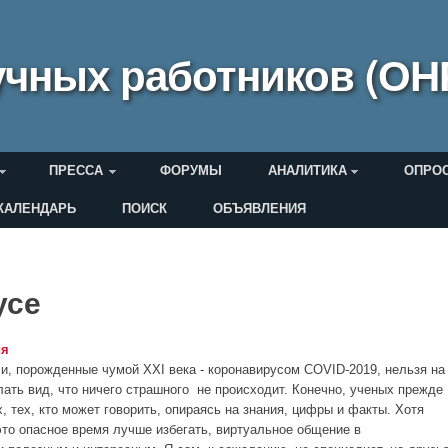
чных работников (ОН
ПРЕССА
ФОРУМЫ
АНАЛИТИКА
ОПРО
КАЛЕНДАРЬ
ПОИСК
ОБЪЯВЛЕНИЯ
еля
усе
ия
хи, порожденные чумой XXI века - коронавирусом COVID-2019, нельзя на
ать вид, что ничего страшного не происходит. Конечно, ученых прежде
, тех, кто может говорить, опираясь на знания, цифры и факты. Хотя
то опасное время лучше избегать, виртуальное общение в