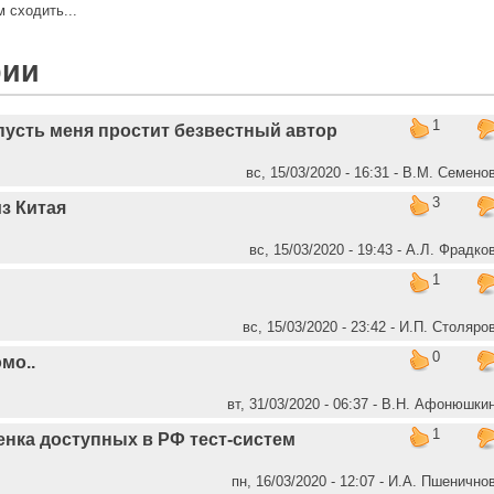
м сходить...
рии
1
 пусть меня простит безвестный автор
вс, 15/03/2020 - 16:31 - В.М. Семено
3
из Китая
вс, 15/03/2020 - 19:43 - А.Л. Фрадко
1
вс, 15/03/2020 - 23:42 - И.П. Столяро
0
мо..
вт, 31/03/2020 - 06:37 - В.Н. Афонюшки
1
нка доступных в РФ тест-систем
пн, 16/03/2020 - 12:07 - И.А. Пшенично