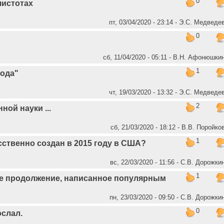
0
чистотах
пт, 03/04/2020 - 23:14 - Э.С. Медведе
0
сб, 11/04/2020 - 05:11 - В.Н. Афонюшки
1
ода"
чт, 19/03/2020 - 13:32 - Э.С. Медведе
2
ной науки ...
сб, 21/03/2020 - 18:12 - В.В. Поройко
1
ственно создан в 2015 году в США?
вс, 22/03/2020 - 11:56 - С.В. Дорожки
1
ое продолжение, написанное популярным
пн, 23/03/2020 - 09:50 - С.В. Дорожки
0
ослал.