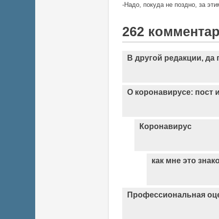
-Надо, покуда не поздно, за эти
262 коммента
В другой редакции, да
О коронавирусе: пост 
Коронавирус
как мне это знако
Профессиональная оце