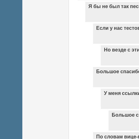
Я бы не был так пе
Если у нас тестов
Но везде с эт
Большое спасибо
У меня ссылки
Большое с
По словам вице-