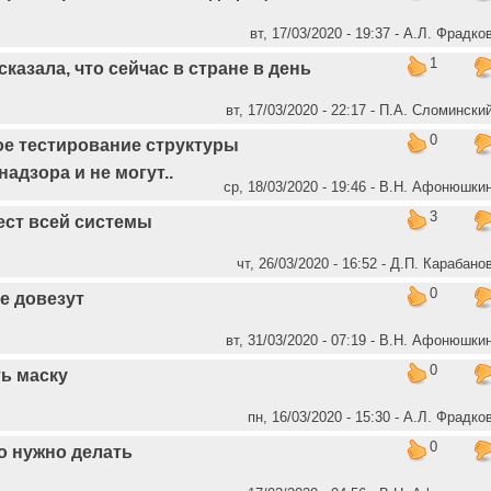
вт, 17/03/2020 - 19:37 - А.Л. Фрадко
1
 сказала, что сейчас в стране в день
вт, 17/03/2020 - 22:17 - П.А. Сломински
0
ое тестирование структуры
адзора и не могут..
ср, 18/03/2020 - 19:46 - В.Н. Афонюшки
3
 тест всей системы
чт, 26/03/2020 - 16:52 - Д.П. Карабано
0
е довезут
вт, 31/03/2020 - 07:19 - В.Н. Афонюшки
0
ть маску
пн, 16/03/2020 - 15:30 - А.Л. Фрадко
0
то нужно делать