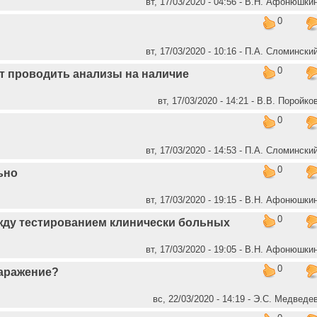
вт, 17/03/2020 - 04:56 - В.Н. Афонюшки
0
вт, 17/03/2020 - 10:16 - П.А. Сломински
0
т проводить анализы на наличие
вт, 17/03/2020 - 14:21 - В.В. Поройко
0
вт, 17/03/2020 - 14:53 - П.А. Сломински
0
ьно
вт, 17/03/2020 - 19:15 - В.Н. Афонюшки
0
жду тестированием клинически больных
вт, 17/03/2020 - 19:05 - В.Н. Афонюшки
0
аражение?
вс, 22/03/2020 - 14:19 - Э.С. Медведе