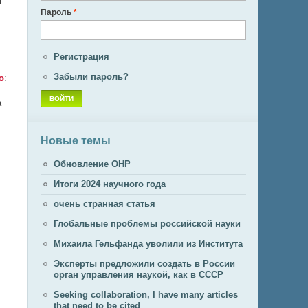
я
Пароль
*
Регистрация
Забыли пароль?
o
:
а
Новые темы
Обновление ОНР
Итоги 2024 научного года
очень странная статья
Глобальные проблемы российской науки
Михаила Гельфанда уволили из Института
Эксперты предложили создать в России
орган управления наукой, как в СССР
Seeking collaboration, I have many articles
that need to be cited