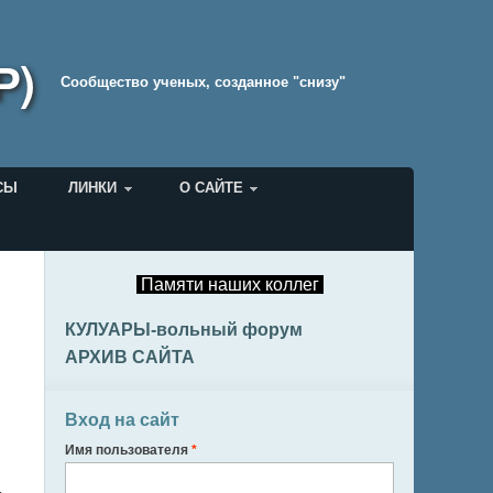
Р)
Cообщество ученых, созданное "снизу"
СЫ
ЛИНКИ
О САЙТЕ
Памяти наших коллег
КУЛУАРЫ-вольный форум
АРХИВ САЙТА
Вход на сайт
Имя пользователя
*