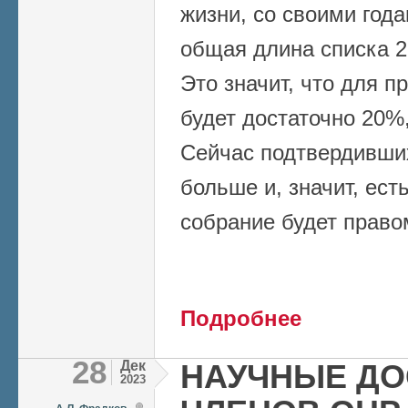
жизни, со своими года
общая длина списка 2
Это значит, что для 
будет достаточно 20%, 
Сейчас подтвердивших
больше и, значит, ест
собрание будет право
о Обновление ОНР
Подробнее
28
Дек
НАУЧНЫЕ Д
2023