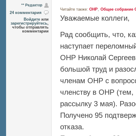
** Редактор
Читайте также:
ОНР
Общее собрание 
24 комментария
Уважаемые коллеги,
Войдите
или
зарегистрируйтесь
,
чтобы отправлять
комментарии
Рад сообщить, что, к
наступает переломный
ОНР Николай Сергееви
большой труд и разо
членам ОНР с вопросо
членству в ОНР (тем, 
рассылку 3 мая). Раз
Получено 95 подтверж
отказа.