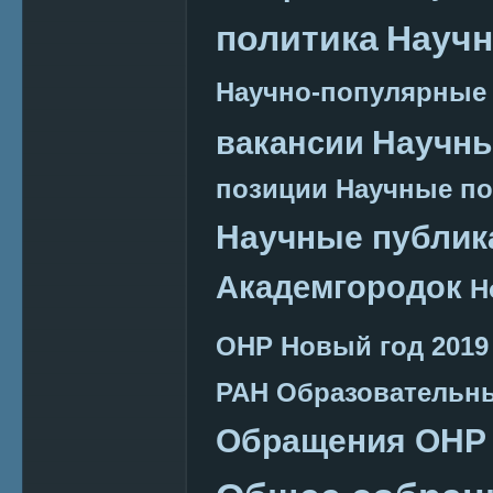
политика
Научн
Научно-популярные
Научн
вакансии
позиции
Научные п
Научные публик
Академгородок
Н
ОНР
Новый год 2019
РАН
Образовательн
Обращения ОНР