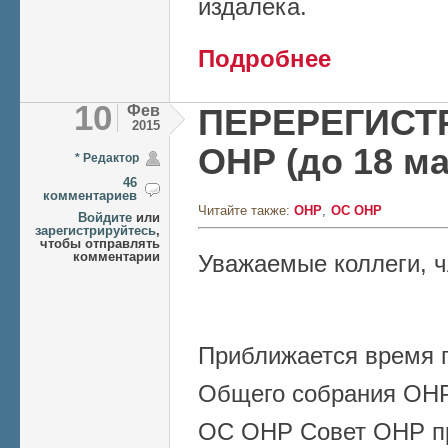
издалека.
о Editorial 10: 13.
Подробнее
10
Фев
ПЕРЕРЕГИСТ
2015
ОНР (до 18 мая
* Редактор
46
комментариев
Читайте также:
ОНР
ОС ОНР
Войдите
или
зарегистрируйтесь
,
чтобы отправлять
комментарии
Уважаемые коллеги, 
Приближается время 
Общего собрания ОНР.
ОС ОНР Совет ОНР при