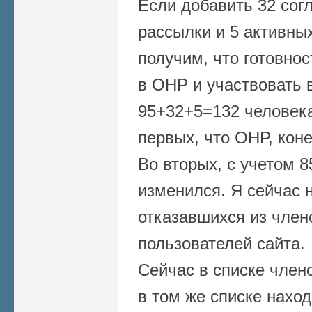
Если добавить 32 сог
рассылки и 5 активны
получим, что готовно
в ОНР и участвовать
95+32+5=132 человека.
первых, что ОНР, коне
Во вторых, с учетом 8
изменился. Я сейчас 
отказавшихся из член
пользователей сайта.
Сейчас в списке члено
в том же списке нахо