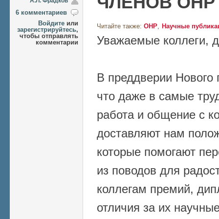
ЧЛЕНОВ ОНР
А.Л. Фрадков
6 комментариев
Войдите
или
Читайте также:
ОНР
Научные публика
зарегистрируйтесь
,
чтобы отправлять
Уважаемые коллеги, д
комментарии
В преддверии Нового 
что даже в самые тру
работа и общение с к
доставляют нам поло
которые помогают пер
из поводов для радост
коллегам премий, дип
отличия за их научны