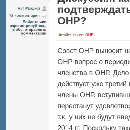
подтверждать
А.Л. Фрадков
72 комментария
ОНР?
Войдите
или
зарегистрируйтесь
,
чтобы отправлять
комментарии
Читайте также:
ОНР
Совет ОНР выносит н
ОНР вопрос о период
членства в ОНР. Дело
действует уже третий 
члены ОНР, вступивши
перестанут удовлетво
т.к. у них не будут в
2014 гг. Поскольку та