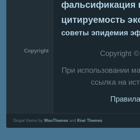
фальсификация 
эк
цитируемость
советы
эпидемия
эф
Copyright
Copyright 
При использовании м
ссылка на ист
Правила
Drupal theme by
WooThemes
and
Kiwi Themes