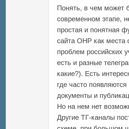
Понять, в чем может 
современном этапе, н
простая и понятная ф
сайта ОНР как места
проблем российских у
есть и разные телегра
какие?). Есть интерес
где часто появляются
документы и публикац
Но на нем нет возмож
Другие ТГ-каналы пос
схеме, при большом ч