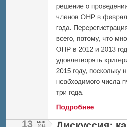
решение о проведении
членов ОНР в феврал
года. Перерегистраци
всего, потому, что мно
ОНР в 2012 и 2013 год
удовлетворять критер
2015 году, поскольку 
необходимого числа п
три года.
о ПЕРЕРЕГИСТРАЦИ
Подробнее
13
мая
Дискуссия: ка
2014