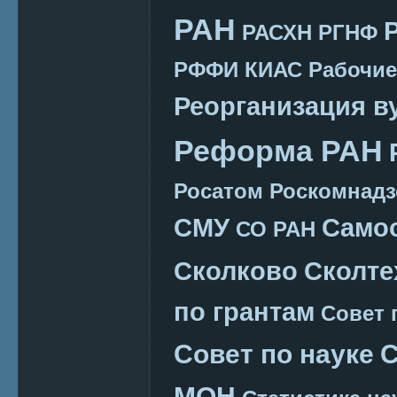
РАН
РАСХН
РГНФ
РФФИ КИАС
Рабочие
Реорганизация в
Реформа РАН
Росатом
Роскомнадз
СМУ
Само
СО РАН
Сколково
Сколте
по грантам
Совет 
Совет по науке
С
МОН