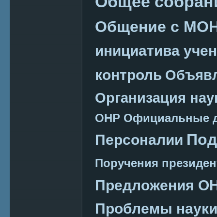
Общее собран
Общение с МО
инициатива уче
контроль
Объяв
Организация нау
ОНР
Официальные 
Под
Персоналии
Поручения президен
Предложения О
Проблемы наук