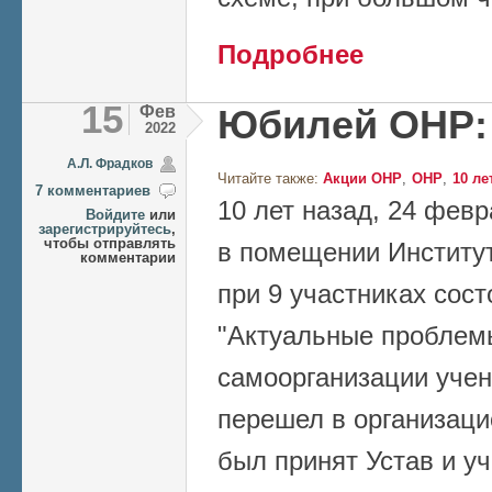
о Задачи ОНР на 
Подробнее
15
Фев
Юбилей ОНР: 
2022
А.Л. Фрадков
Читайте также:
Акции ОНР
ОНР
10 ле
7 комментариев
10 лет назад, 24 февр
Войдите
или
зарегистрируйтесь
,
чтобы отправлять
в помещении Институ
комментарии
при 9 участниках сос
"Актуальные проблемы
самоорганизации учен
перешел в организаци
был принят Устав и у