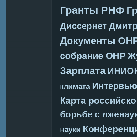
Гранты РНФ
Г
Дмитр
Диссернет
Документы ОН
собрание ОНР
Ж
Зарплата
ИНИО
Интервь
климата
Карта российско
борьбе с лженау
Конференц
науки