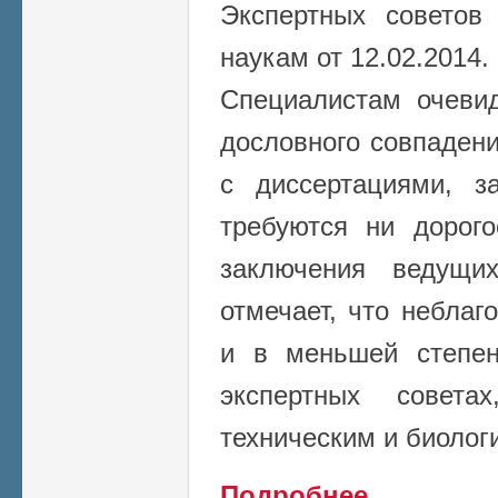
Экспертных совето
наукам от 12.02.2014.
Специалистам очеви
дословного совпадени
с диссертациями, 
требуются ни дорого
заключения ведущи
отмечает, что неблаг
и в меньшей степен
экспертных совет
техническим и биолог
о Заявление Совет
Подробнее