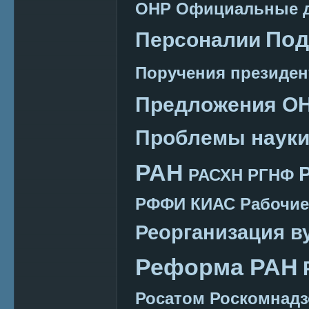
ОНР
Официальные 
Под
Персоналии
Поручения президен
Предложения О
Проблемы наук
РАН
РАСХН
РГНФ
РФФИ КИАС
Рабочие
Реорганизация в
Реформа РАН
Росатом
Роскомнадз