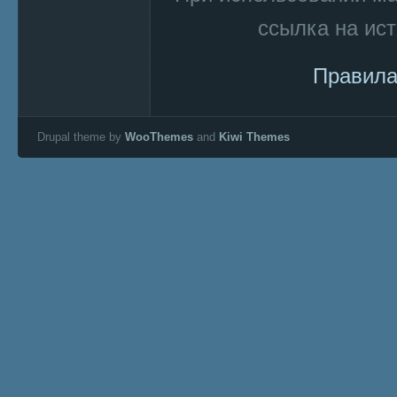
ссылка на ист
Правила
Drupal theme by
WooThemes
and
Kiwi Themes