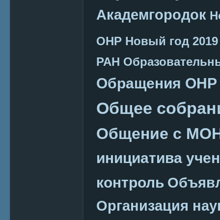
Академгородок
Н
ОНР
Новый год 2019
РАН
Образовательн
Обращения ОНР
Общее собран
Общение с МО
инициатива уче
контроль
Объяв
Организация нау