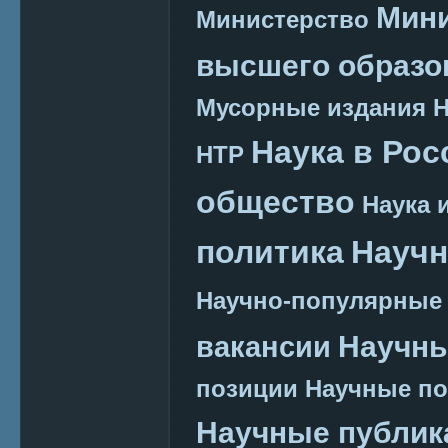
Мини
Министерство
высшего образо
Мусорные издания
Наука в Рос
НТР
общество
Наука 
политика
Научн
Научно-популярные
Научн
вакансии
позиции
Научные п
Научные публик