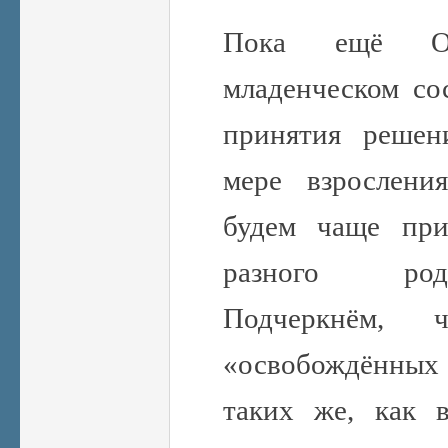
Пока ещё О
младенческом со
принятия реше
мере взрослен
будем чаще при
разного род
Подчеркнём,
«освобождённых 
таких же, как в