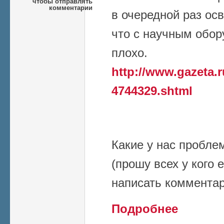
чтобы отправлять
комментарии
в очередной раз ос
что с научным обор
плохо.
http://www.gazeta.r
4744329.shtml
Какие у нас пробле
(прошу всех у кого 
написать комментар
о Ситуация с 
Подробнее