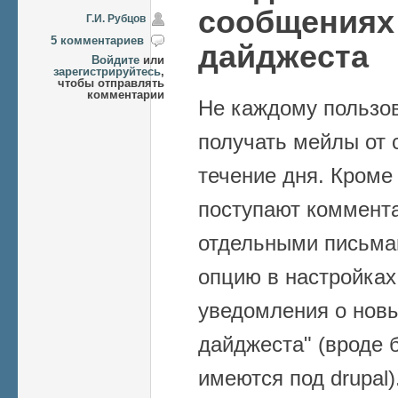
сообщениях
Г.И. Рубцов
5 комментариев
дайджеста
Войдите
или
зарегистрируйтесь
,
чтобы отправлять
комментарии
Не каждому пользо
получать мейлы от 
течение дня. Кроме 
поступают коммента
отдельными письма
опцию в настройках
уведомления о нов
дайджеста" (вроде 
имеются под drupal)