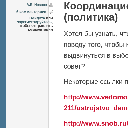
Координаци
А.В. Иванов
6 комментариев
(политика)
Войдите
или
зарегистрируйтесь
,
чтобы отправлять
комментарии
Хотел бы узнать, чт
поводу того, чтобы 
выдвинуться в выб
совет?
Некоторые ссылки 
http://www.vedomos
211/ustrojstvo_demo
http://www.snob.ru/