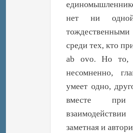
единомышленнико
нет ни одно
тождественными 
среди тех, кто п
ab ovo. Но то, 
несомненно, гл
умеет одно, друг
вместе при д
взаимодействи
заметная и автори