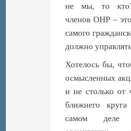
не мы, то кто?
членов ОНР – это
самого гражданск
должно управлять
Хотелось бы, чт
осмысленных акци
и не столько от
ближнего круга
самом деле н