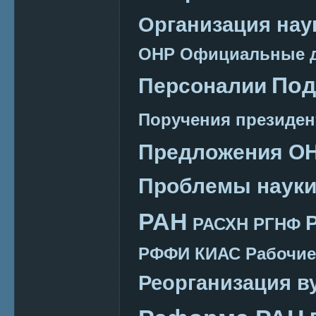
Организация нау
ОНР
Официальные 
Под
Персоналии
Поручения президен
Предложения О
Проблемы наук
РАН
РАСХН
РГНФ
РФФИ КИАС
Рабочие
Реорганизация в