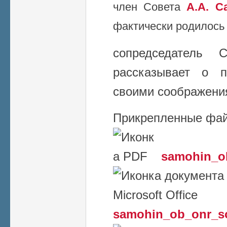
член Совета
А.А. С
фактически родилось
сопредседатель
рассказывает о п
своими соображени
Прикрепленные фа
samohin_o
samohin_ob_onr_s