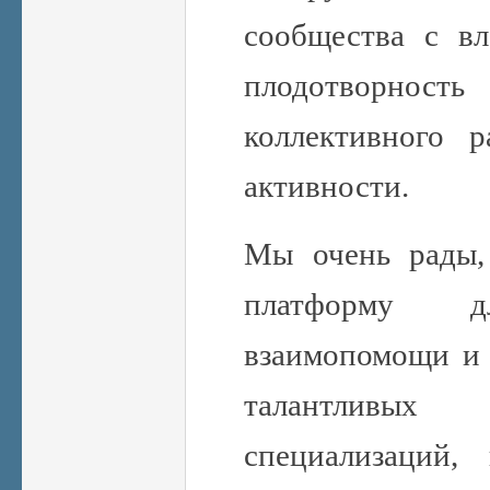
сообщества с вл
плодотворность
коллективного 
активности.
Мы очень рады, 
платформу дл
взаимопомощи и 
талантливы
специализаций,