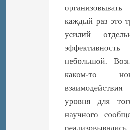
организовыват
каждый раз это т
усилий отдел
эффективность
небольшой. Воз
каком-то но
взаимодействия
уровня для тог
научного сообщ
реализовывались