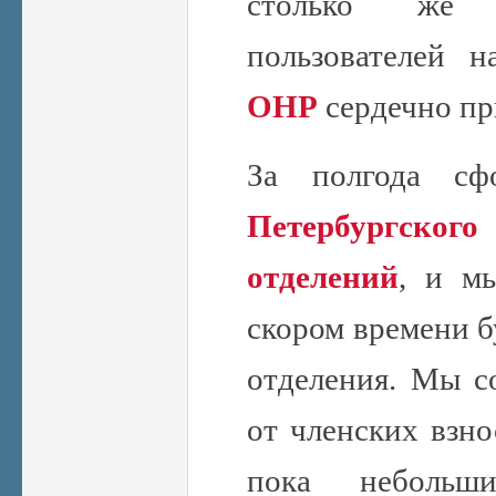
столько же з
пользователей 
ОНР
сердечно пр
За полгода сф
Петербургско
отделений
, и м
скором времени б
отделения. Мы со
от членских взно
пока небольши