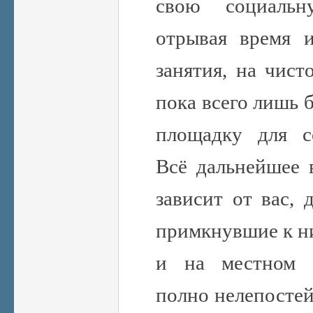
свою социальну
отрывая время 
занятия, на чист
пока всего лишь 
площадку для с
Всё дальнейшее 
зависит от вас,
примкнувшие к ни
и на местном 
полно нелепостей