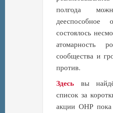
полгода мож
дееспособное 
состоялось несм
атомарность ро
сообщества и гр
против.
Здесь
вы найдё
список за коротк
акции ОНР пока 