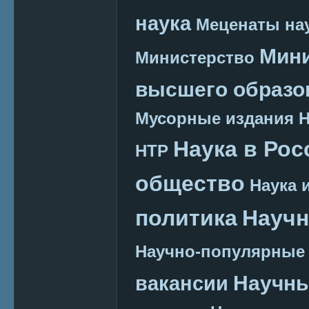
наука
Меценаты нау
Мини
Министерство
высшего образо
Мусорные издания
Наука в Рос
НТР
общество
Наука 
политика
Научн
Научно-популярные
Научн
вакансии