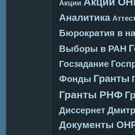
Акции ОН
Акции
Аналитика
Аттес
Бюрократия в н
Г
Выборы в РАН
Госп
Госзадание
Гранты
Фонды
Гранты РНФ
Г
Дмитр
Диссернет
Документы ОН