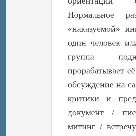
ориентаци
Нормальное р
«наказуемой» ин
один человек ил
группа подн
прорабатывает её
обсуждение на са
критики и пред
документ / пи
митинг / встреч