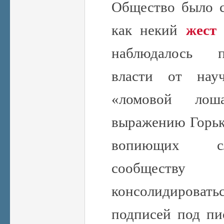
Общество было с
как некий
жест
наблюдалось 
власти от науч
«ломовой лош
выражению Горько
вопиющих сл
сообщест
консолидировать
подписей под пи