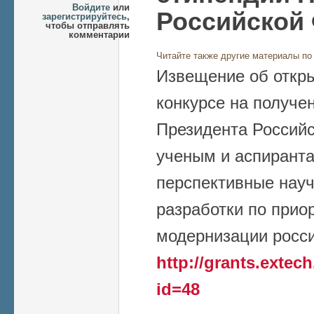
Войдите
или
Российской
зарегистрируйтесь
,
чтобы отправлять
комментарии
Читайте также другие материалы по
Извещение об откр
конкурсе на получе
Президента Россий
ученым и аспирант
перспективные нау
разработки по при
модернизации росси
http://grants.exte
id=48