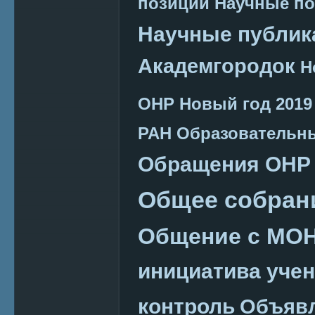
позиции
Научные п
Научные публик
Академгородок
Н
ОНР
Новый год 2019
РАН
Образовательн
Обращения ОНР
Общее собран
Общение с МО
инициатива уче
контроль
Объяв