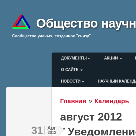
Общество научн
Cообщество ученых, созданное "снизу"
Главное меню
ДОКУМЕНТЫ
АКЦИИ
О САЙТЕ
НОВОСТИ
НАУЧНЫЙ КАЛЕНД
Меню пользователя
»
Главная
Календарь
Вы здесь
август 2012
31
Авг
Уведомлени
2012