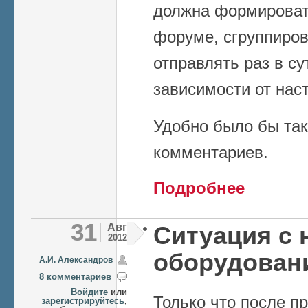
должна формироват
форуме, сгруппиров
отправлять раз в су
зависимости от наст
Удобно было бы так
комментариев.
о Уведомление
Подробнее
31
Авг
Ситуация с
2012
оборудовани
А.И. Александров
8 комментариев
Войдите
или
Только что после пр
зарегистрируйтесь
,