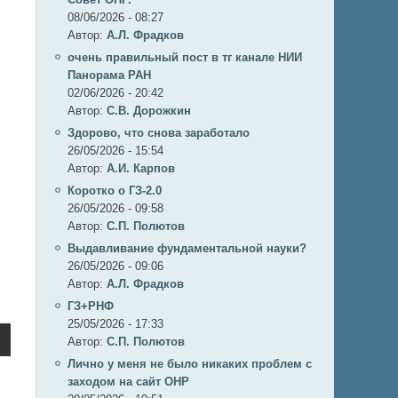
08/06/2026 - 08:27
Автор:
А.Л. Фрадков
очень правильный пост в тг канале НИИ
Панорама РАН
02/06/2026 - 20:42
Автор:
С.В. Дорожкин
Здорово, что снова заработало
26/05/2026 - 15:54
Автор:
А.И. Карпов
Коротко о ГЗ-2.0
26/05/2026 - 09:58
Автор:
C.П. Полютов
Выдавливание фундаментальной науки?
26/05/2026 - 09:06
Автор:
А.Л. Фрадков
ГЗ+РНФ
25/05/2026 - 17:33
Автор:
C.П. Полютов
Лично у меня не было никаких проблем с
заходом на сайт ОНР