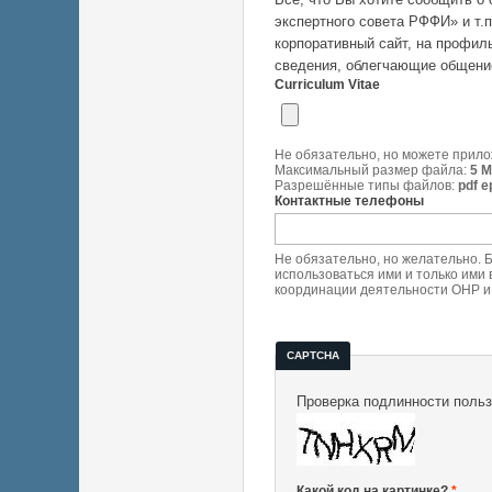
экспертного совета РФФИ» и т.п
корпоративный сайт, на профиль
сведения, облегчающие общение
Curriculum Vitae
Не обязательно, но можете прилож
Максимальный размер файла:
5 
Разрешённые типы файлов:
pdf e
Контактные телефоны
Не обязательно, но желательно. 
использоваться ими и только ими
координации деятельности ОНР и 
CAPTCHA
Проверка подлинности пользо
Какой код на картинке?
*