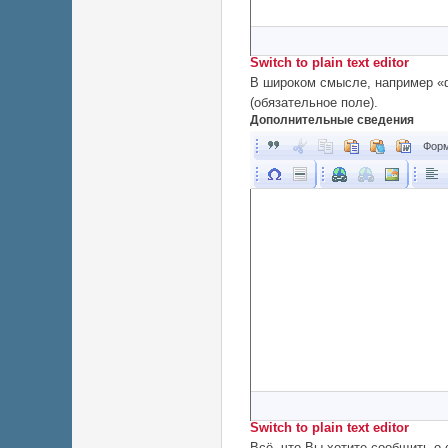
Switch to plain text editor
В широком смысле, например «ф
(обязательное поле).
Дополнительные сведения
Форм
Switch to plain text editor
Всё, что Вы хотите сообщить о