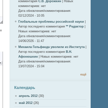
комментария
С.В. Дорожкин
|
Новых
комментариев:
нет
Дата обновления/комментирования:
02/12/2024 - 10:05
Глобальные проблемы российской науки
|
Автор последнего комментария
** Редактор
|
ых
Новых комментариев:
нет
Дата обновления/комментирования:
14/06/2026 - 11:47
Михаила Гельфанда уволили из Института
|
Автор последнего комментария
В.Н.
Афонюшкин
|
Новых комментариев:
нет
Дата обновления/комментирования:
13/07/2024 - 15:04
ещё
Календарь
апрель 2012
(30)
май 2012
(26)