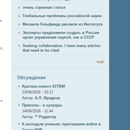
очень странная статья
Глобальные проблемы российской науки
и
Михаила Гельфанда уволили из Института
Эксперты предложили создать в России
орган управления наукой, как в СССР
Seeking collaboration, I have many articles
е,
that need to be cited
ещё
Обсуждение
Критика нового ЕГПНИ
23/06/2026 - 23:17
Автор:
А.Л. Фрадков
 и
Приколы - в кулуары
14/06/2026 - 11:44
Автор:
** Редактор
К молодым ученым: приглашаем войти в
Совет ОНР.