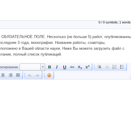
0 / 0 symbols; 1 words
БЯЗАТЕЛЬНОЕ ПОЛЕ. Несколько (не больше 5) работ, опубликованн
оследние 3 года, монографии. Название работы, соавторы,
 положено в Вашей области науки. Ниже Вы можете загрузить файл с
лании, полный список публикаций.
Форматирование
атирование