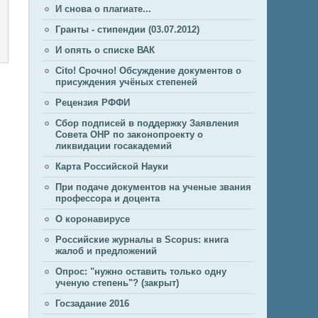
И снова о плагиате...
Гранты - стипендии (03.07.2012)
И опять о списке ВАК
Cito! Срочно! Обсуждение документов о
присуждения учёных степеней
Рецензия РФФИ
Сбор подписей в поддержку Заявления
Совета ОНР по законопроекту о
ликвидации госакадемий
Карта Российской Науки
При подаче документов на ученые звания
профессора и доцента
О коронавирусе
Российские журналы в Scopus: книга
жалоб и предложений
Опрос: "нужно оставить только одну
ученую степень"? (закрыт)
Госзадание 2016