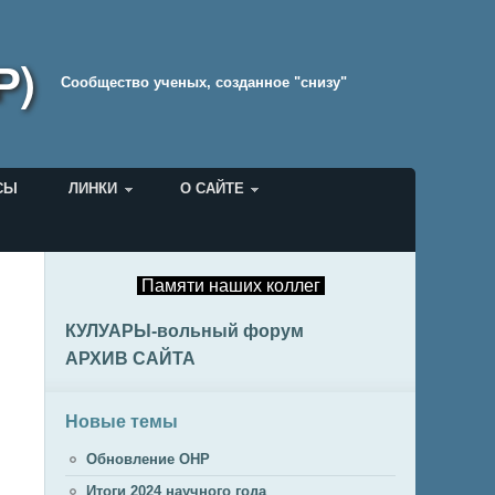
Р)
Cообщество ученых, созданное "снизу"
СЫ
ЛИНКИ
О САЙТЕ
Памяти наших коллег
КУЛУАРЫ-вольный форум
АРХИВ САЙТА
Новые темы
Обновление ОНР
Итоги 2024 научного года