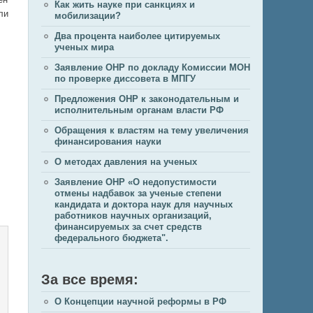
Как жить науке при санкциях и
ли
мобилизации?
Два процента наиболее цитируемых
ученых мира
Заявление ОНР по докладу Комиссии МОН
по проверке диссовета в МПГУ
Предложения ОНР к законодательным и
исполнительным органам власти РФ
Обращения к властям на тему увеличения
финансирования науки
О методах давления на ученых
Заявление ОНР «О недопустимости
отмены надбавок за ученые степени
кандидата и доктора наук для научных
работников научных организаций,
финансируемых за счет средств
федерального бюджета".
За все время:
О Концепции научной реформы в РФ