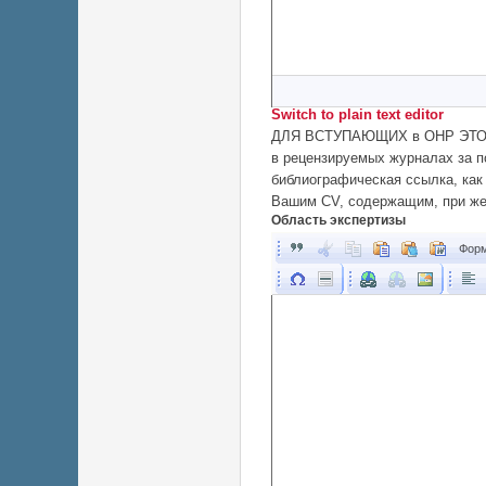
Switch to plain text editor
ДЛЯ ВСТУПАЮЩИХ в ОНР ЭТО О
в рецензируемых журналах за п
библиографическая ссылка, как
Вашим CV, содержащим, при же
Область экспертизы
Форм