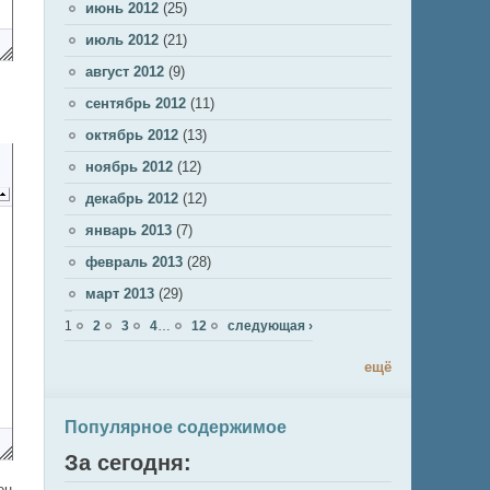
июнь 2012
(25)
июль 2012
(21)
август 2012
(9)
сентябрь 2012
(11)
октябрь 2012
(13)
ноябрь 2012
(12)
декабрь 2012
(12)
январь 2013
(7)
февраль 2013
(28)
март 2013
(29)
Страницы
1
2
3
4
…
12
следующая ›
ещё
Популярное содержимое
За сегодня:
ен