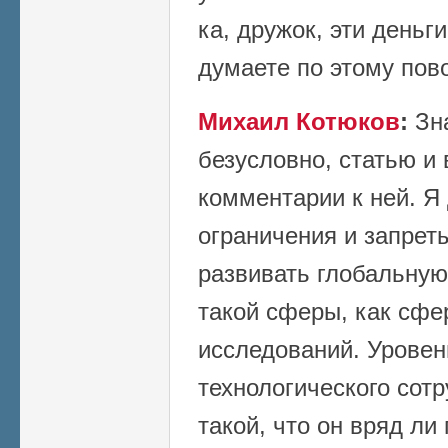
ка, дружок, эти деньг
думаете по этому пов
Михаил Котюков
:
Зна
безусловно, статью и
комментарии к ней. Я
ограничения и запрет
развивать глобальную
такой сферы, как сфе
исследований. Урове
технологического сот
такой, что он вряд ли