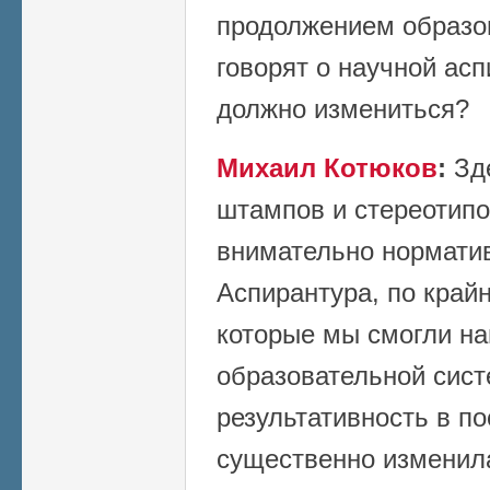
продолжением образов
говорят о научной асп
должно измениться?
Михаил Котюков
:
Зд
штампов и стереотипо
внимательно норматив
Аспирантура, по край
которые мы смогли на
образовательной сист
результативность в п
существенно изменил