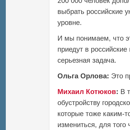
200 000 человек допо
выбрать российские у
уровне.
И мы понимаем, что э
приедут в российские 
серьезная задача.
Ольга Орлова:
Это п
Михаил Котюков
:
В 
обустройству городско
которые тоже каким-т
измениться, для того