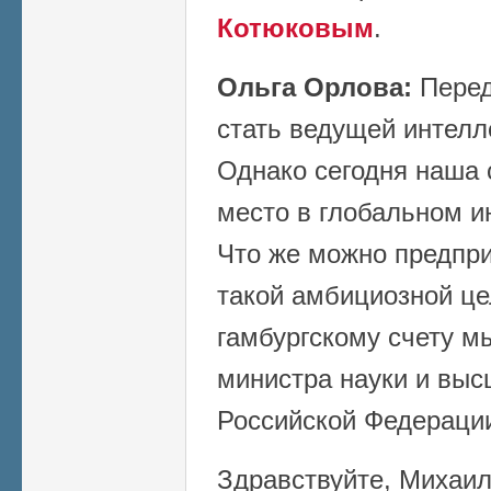
Котюковым
.
Ольга Орлова:
Перед
стать ведущей интелл
Однако сегодня наша 
место в глобальном и
Что же можно предпр
такой амбициозной це
гамбургскому счету м
министра науки и выс
Российской Федерац
Здравствуйте, Михаил