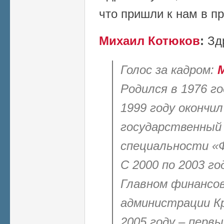
что пришли к нам в п
Михаил Котюков
:
Зд
Голос за кадром:
Родился в 1976 го
1999 году окончил
государственный
специальности «
С 2000 по 2003 г
Главном финансо
администрации Кр
2005 году – перв