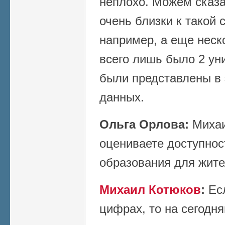
неплохо. Можем сказа
очень близки к такой 
например, а еще неско
всего лишь было 2 ун
были представлены в 
данных.
Ольга Орлова:
Михаи
оцениваете доступнос
образования для жите
Михаил Котюков
:
Есл
цифрах, то на сегодн