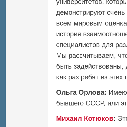
университетов, котор
демонстрируют очень 
всем мировым оценкам
история взаимоотноше
специалистов для раз
Мы рассчитываем, что
быть задействованы, 
как раз ребят из этих 
Ольга Орлова:
Имеют
бывшего СССР, или эт
Михаил Котюков
:
Это