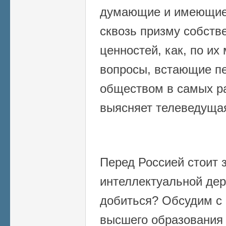
думающие и имеющие 
сквозь призму собств
ценностей, как, по и
вопросы, встающие п
обществом в самых ра
выясняет телеведущ
Перед Россией стоит 
интеллектуальной дер
добиться? Обсудим с 
высшего образовани