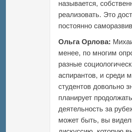
называется, собственн
реализовать. Это дос
постоянно саморазви
Ольга Орлова:
Михаи
менее, по многим опр
разные социологическ
аспирантов, и среди 
студентов довольно з
планирует продолжать
деятельность за рубеж
может быть, вы виде
дискуссию, которую 