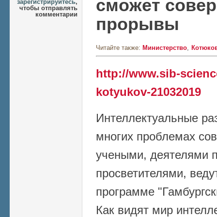
сможет сове
зарегистрируйтесь
,
чтобы отправлять
комментарии
прорывы
Читайте также:
Министерство
Котюко
http://www.sib-scienc
kotyukov-21032019
Интеллектуальные раз
многих проблемах со
учеными, деятелями п
просветителями, веду
программе "Гамбургск
Как видят мир интелл