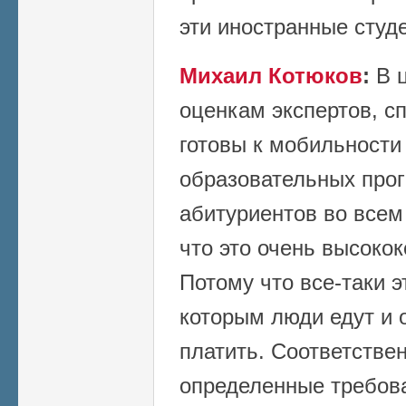
эти иностранные студ
Михаил Котюков
:
В ц
оценкам экспертов, с
готовы к мобильности
образовательных про
абитуриентов во всем
что это очень высоко
Потому что все-таки э
которым люди едут и о
платить. Соответствен
определенные требова