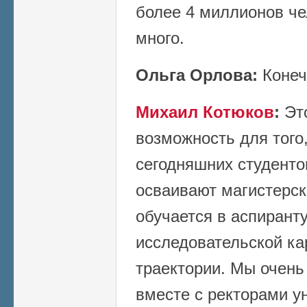
более 4 миллионов че
много.
Ольга Орлова:
Конеч
Михаил Котюков
:
Это
возможность для того,
сегодняшних студентов
осваивают магистерск
обучается в аспирант
исследовательской ка
траектории. Мы очень
вместе с ректорами у