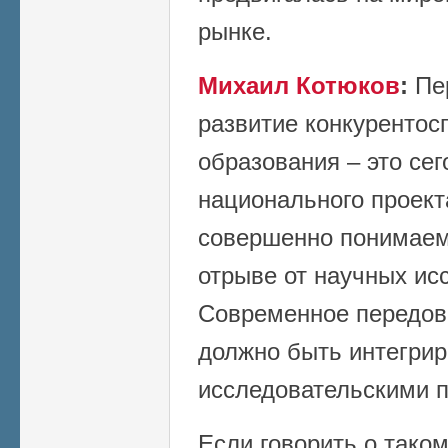
рынке.
Михаил Котюков
:
Пе
развитие конкурентос
образования – это сег
национального проект
совершенно понимаем,
отрыве от научных ис
Современное передов
должно быть интегрир
исследовательскими п
Если говорить о таком