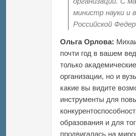
организаций. С ма
министр науки и 
Российской Федер
Ольга Орлова:
Михаи
почти год в вашем ве
только академические
организации, но и вуз
какие вы видите возм
инструменты для пов
конкурентоспособност
образования и для то
продвигалась на мир