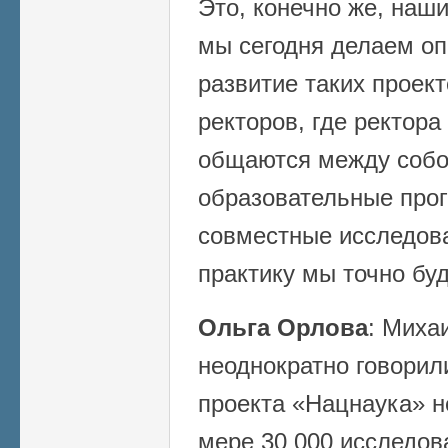
Это, конечно же, наш
мы сегодня делаем о
развитие таких проек
ректоров, где ректора
общаются между собой
образовательные прог
совместные исследова
практику мы точно бу
Ольга Орлова
: Миха
неоднократно говорил
проекта «Нацнаука» н
мере 30 000 исследов