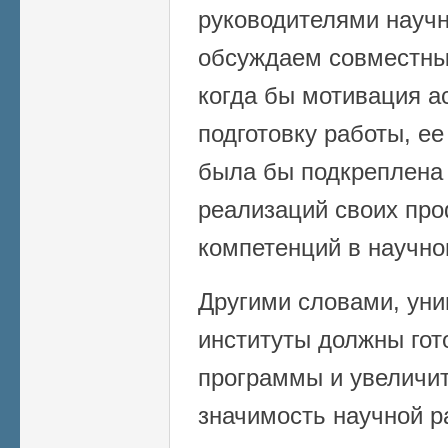
руководителями научн
обсуждаем совместны
когда бы мотивация а
подготовку работы, е
была бы подкреплена
реализаций своих пр
компетенций в научно
Другими словами, уни
институты должны гот
программы и увеличи
значимость научной р