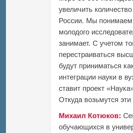
увеличить количество
России. Мы понимаем,
молодого исследовател
занимает. С учетом тог
перестраиваться высш
будут приниматься ка
интеграции науки в ву
ставит проект «Наука»
Откуда возьмутся эти
Михаил Котюков
:
Сег
обучающихся в универ