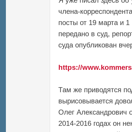
Я уже писал здесь об
члена-корреспондента
посты от 19 марта и 1
передано в суд, репо
суда опубликован вче
https://www.kommers
Там же приводятся по
вырисовывается довол
Олег Александрович о
2014-2016 годах он 