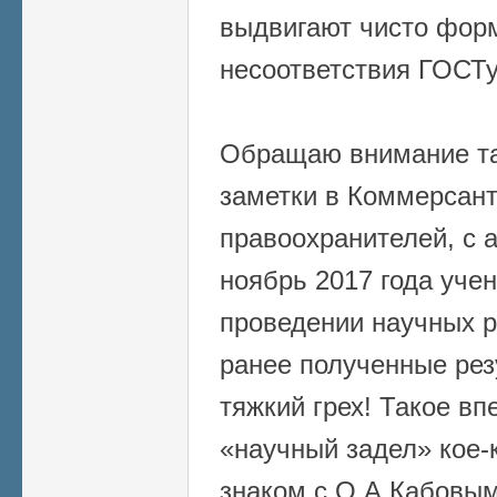
выдвигают чисто форм
несоответствия ГОСТу
Обращаю внимание та
заметки в Коммерсан
правоохранителей, с а
ноябрь 2017 года уче
проведении научных р
ранее полученные рез
тяжкий грех! Такое вп
«научный задел» кое-
знаком с О.А.Кабовым