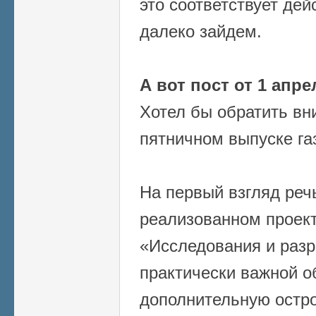
это соответствует дей
далеко зайдем.
А вот пост от 1 апрел
Хотел бы обратить вн
пятничном выпуске г
На первый взгляд реч
реализованном проек
«Исследования и разр
практически важной о
дополнительную остро