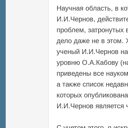
Научная область, в ко
И.И.Чернов, действит
проблем, затронутых 
дело даже не в этом. 
ученый И.И.Чернов на
уровню О.А.Кабову (
приведены все науком
а также список недавн
которых опубликована
И.И.Чернов является 
С учетом этого, я иск