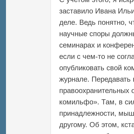
заставило Ивана Ильи
деле. Ведь понятно, 
научные споры должн
семинарах и конферен
если с чем-то не согл
опубликовать свой ко
журнале. Передавать 
правоохранительных о
комильфо». Там, в с
принадлежности, мыш
другому. Об этом, кст