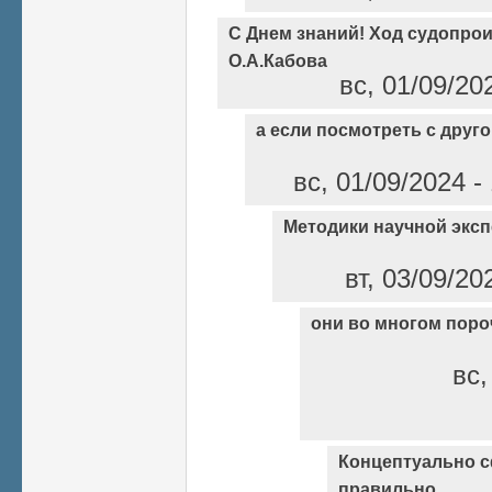
С Днем знаний! Ход судопрои
О.А.Кабова
вс, 01/09/20
а если посмотреть с друг
вс, 01/09/2024 
Методики научной экс
вт, 03/09/20
они во многом пор
вс,
Концептуально 
правильно.