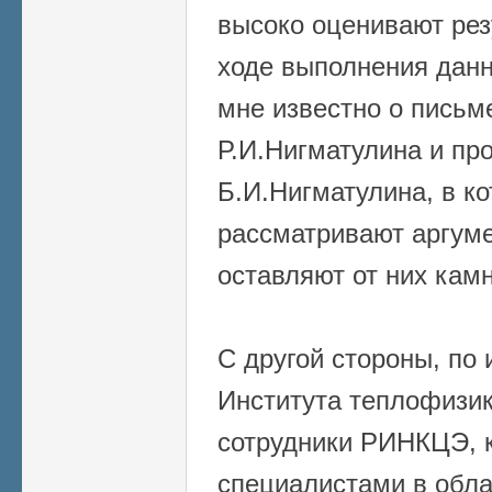
высоко оценивают рез
ходе выполнения данн
мне известно о письм
Р.И.Нигматулина и пр
Б.И.Нигматулина, в к
рассматривают аргуме
оставляют от них кам
С другой стороны, по
Института теплофизи
сотрудники РИНКЦЭ, 
специалистами в обла