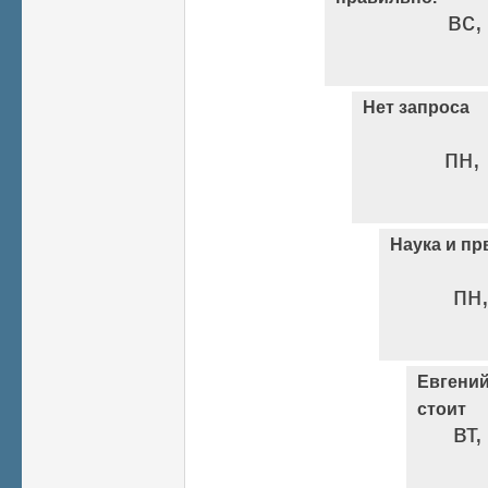
вс,
Нет запроса
пн,
Наука и пр
пн,
Евгений
стоит
вт,