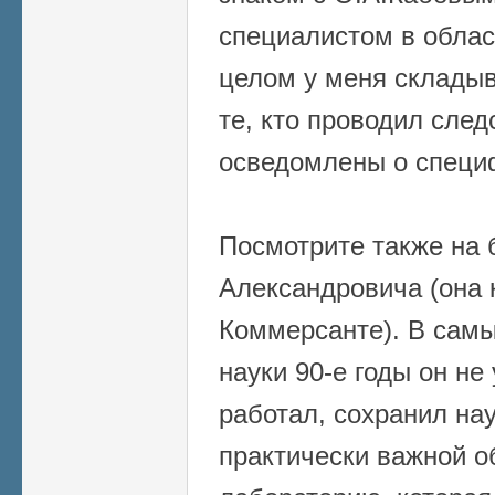
специалистом в облас
целом у меня складыв
те, кто проводил след
осведомлены о специ
Посмотрите также на
Александровича (она 
Коммерсанте). В сам
науки 90-е годы он не
работал, сохранил на
практически важной о