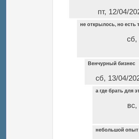
пт, 12/04/20
не открылось, но есть
сб,
Венчурный бизнес
сб, 13/04/20
а где брать для 
вс,
небольшой опыт