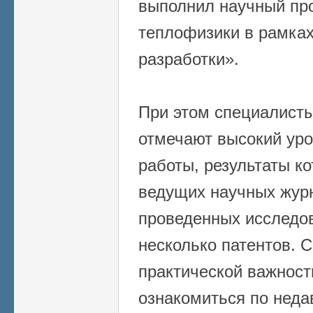
выполнил научный про
теплофизики в рамка
разработки».
При этом специалисты
отмечают высокий ур
работы, результаты к
ведущих научных журн
проведенных исследо
несколько патентов. С
практической важнос
ознакомиться по неда