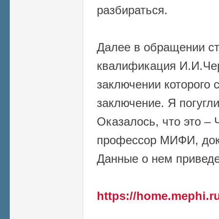
разбираться.
Далее в обращении ст
квалификация И.И.Чер
заключении которого 
заключение. Я погуглил
Оказалось, что это –
профессор МИФИ, докт
Данные о нем привед
https://home.mephi.ru