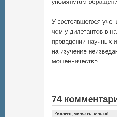
упомянутом обращени
У состоявшегося учено
чем у дилетантов в на
проведении научных 
на изучение неизведан
мошенничество.
74 комментар
Коллеги, молчать нельзя!