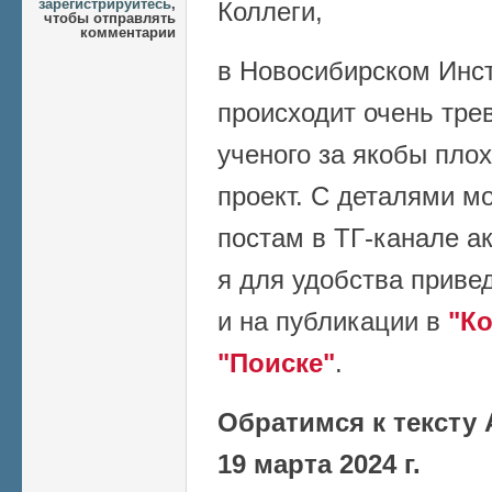
зарегистрируйтесь
,
Коллеги,
чтобы отправлять
комментарии
в Новосибирском Инс
происходит очень тре
ученого за якобы пло
проект. С деталями м
постам в ТГ-канале а
я для удобства приве
и на публикации в
"К
"Поиске"
.
Обратимся к тексту 
19 марта 2024 г.