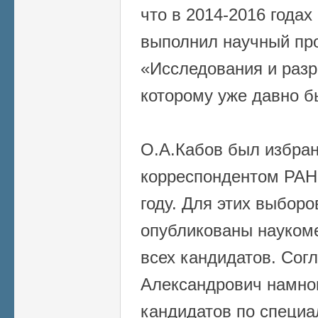
что в 2014-2016 годах
выполнил научный пр
«Исследования и разр
которому уже давно 
О.А.Кабов был избран
корреспондентом РАН 
году. Для этих выборов
опубликованы наукоме
всех кандидатов. Сог
Александрович намног
кандидатов по специа