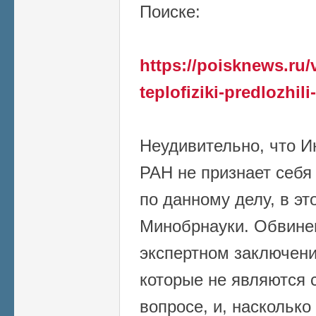
Поиске:
https://poisknews.ru/v
teplofiziki-predlozhili-
Неудивительно, что И
РАН не признает себя
по данному делу, в эт
Минобрнауки. Обвине
экспертном заключен
которые не являются 
вопросе, и, насколько