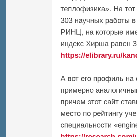
теплофизика». На тот
303 научных работы в
РИНЦ, на которые име
индекс Хирша равен 3
https://elibrary.ru/ka
А вот его профиль на 
примерно аналогичны
причем этот сайт став
место по рейтингу уч
специальности «engine
https://research.com/