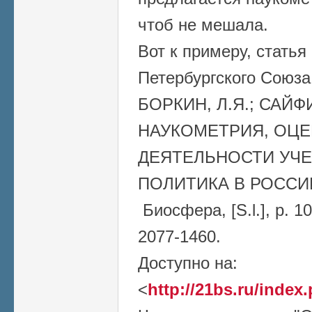
чтоб не мешала.
Вот к примеру, статья
Петербургского Союза
БОРКИН, Л.Я.; САЙФ
НАУКОМЕТРИЯ, ОЦЕ
ДЕЯТЕЛЬНОСТИ УЧЕ
ПОЛИТИКА В РОССИ
Биосфера, [S.l.], p. 1
2077-1460.
Доступно на:
<
http://21bs.ru/index.