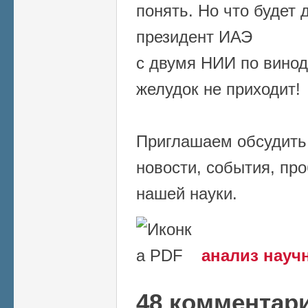
понять. Но что будет
президент ИАЭ
с двумя НИИ по виноде
желудок не приходит!
Приглашаем обсудить 
новости, события, пр
нашей науки.
анализ науч
48 комментар