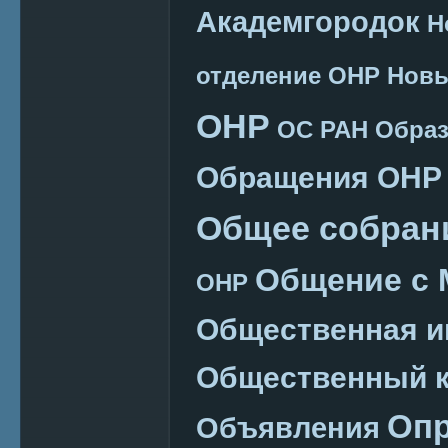
Академгородок
Н
отделение ОНР
Новы
ОНР
ОС РАН
Образ
Обращения ОНР
Общее собран
Общение с
ОНР
Общественная и
Общественный к
Оп
Объявления