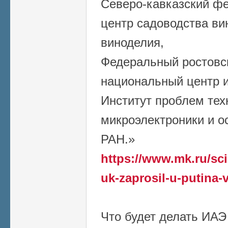
Северо-кавказский ф
центр садоводства ви
виноделия,
Федеральный ростовс
национальный центр 
Институт проблем тех
микроэлектроники и о
РАН.»
https://www.mk.ru/sc
uk-zaprosil-u-putina-v
Что будет делать ИА