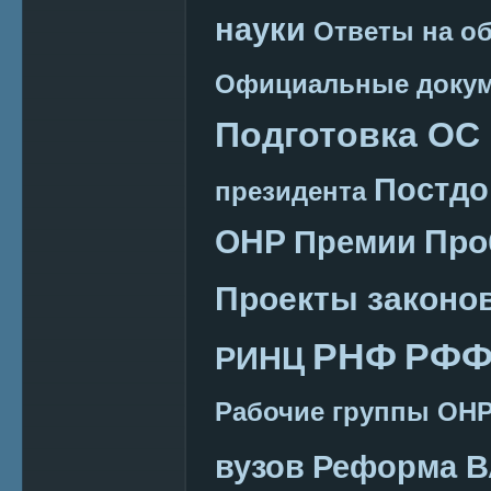
науки
Ответы на о
Официальные доку
Подготовка ОС
Постдо
президента
ОНР
Про
Премии
Проекты законо
РНФ
РФФ
РИНЦ
Рабочие группы ОН
вузов
Реформа В