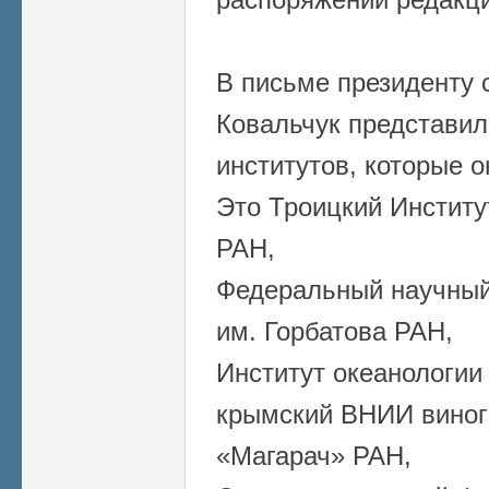
В письме президенту
Ковальчук представил
институтов, которые 
Это Троицкий Институ
РАН,
Федеральный научный
им. Горбатова РАН,
Институт океанологи
крымский ВНИИ виног
«Магарач» РАН,