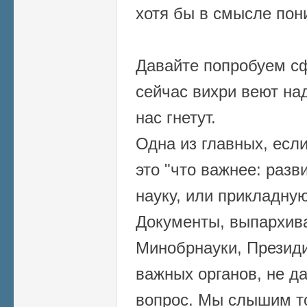
хотя бы в смысле пон
Давайте попробуем с
сейчас вихри веют над
нас гнетут.
Одна из главных, если
это "что важнее: раз
науку, или прикладну
Документы, выпархив
Минобрнауки, Презид
важных органов, не да
вопрос. Мы слышим то