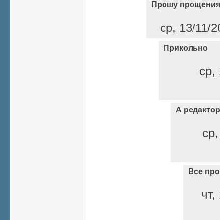
Прошу прощения 
ср, 13/11/2
Прикольно
ср, 
А редакто
ср,
Все пр
чт,