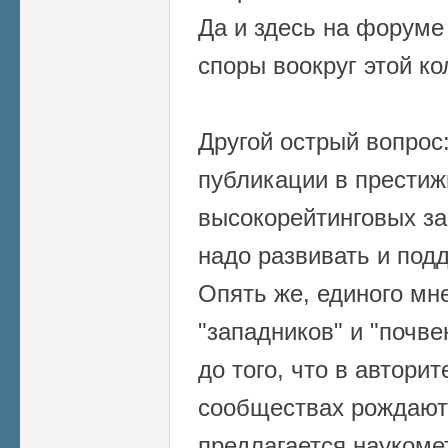
Да и здесь на форуме
споры воокруг этой ко
Другой острый вопрос:
публикации в престиж
высокорейтинговых з
надо развивать и под
Опять же, единого мне
"западников" и "почве
до того, что в автори
сообществах рождаютс
предлагается наукоме