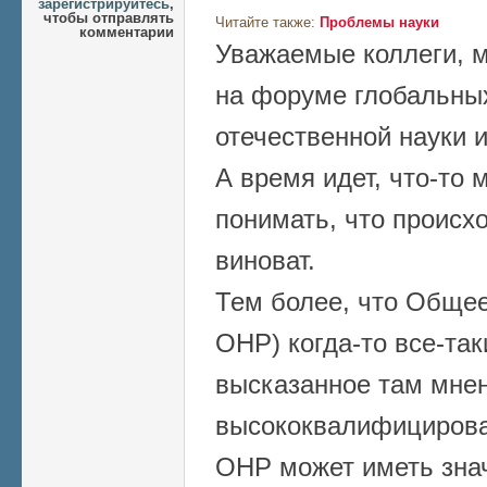
зарегистрируйтесь
,
чтобы отправлять
Читайте также:
Проблемы науки
комментарии
Уважаемые коллеги, 
на форуме глобальны
отечественной науки и
А время идет, что-то 
понимать, что происхо
виноват.
Тем более, что Обще
ОНР) когда-то все-так
высказанное там мне
высококвалифицирова
ОНР может иметь знач