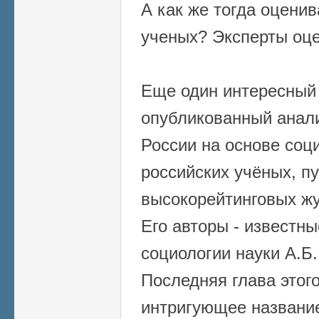
А как же тогда оцени
ученых? Эксперты оце
Еще один интересный 
опубликованный анали
России на основе соц
российских учёных, п
высокорейтинговых жу
Его авторы - известн
социологии науки А.Б
Последняя глава этог
интригующее названи