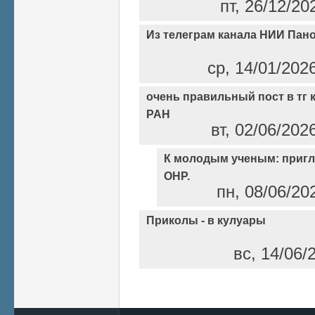
пт, 26/12/20
Из телеграм канала НИИ Пан
ср, 14/01/202
очень правильный пост в тг
РАН
вт, 02/06/202
К молодым ученым: пригл
ОНР.
пн, 08/06/20
Приколы - в кулуары
вс, 14/06/
Страницы