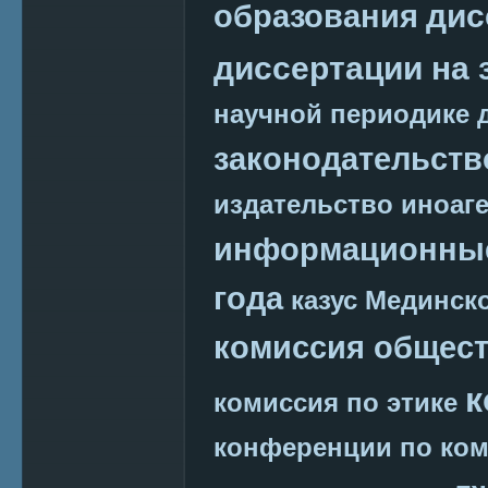
дис
образования
диссертации на 
научной периодике
законодательств
издательство
иноаг
информационные
года
казус Мединск
комиссия общест
к
комиссия по этике
конференции по ко