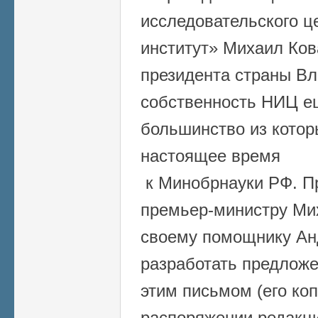
исследовательского ц
институт» Михаил Ко
президента страны В
собственность НИЦ ещ
большинство из котор
настоящее время
к Минобрнауки РФ. П
премьер-министру Ми
своему помощнику Ан
разработать предложе
этим письмом (его ко
распоряжении редакци