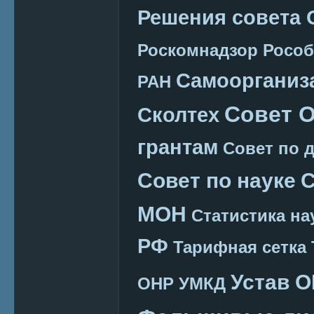
Решения совета
Роскомнадзор
Рособ
Самоорганиз
РАН
Совет 
Сколтех
грантам
Совет по 
Совет по науке
С
МОН
Статистика на
РФ
Тарифная сетка
Устав 
ОНР
УМКД