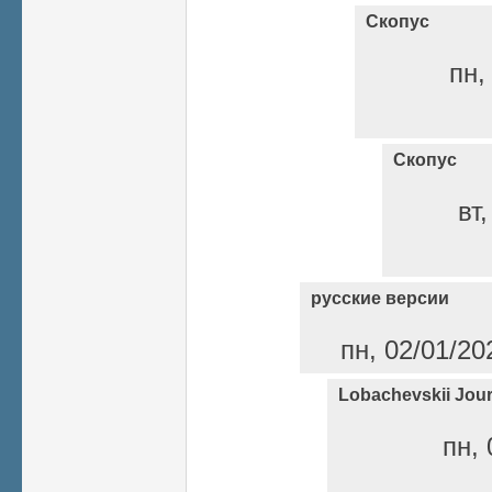
Скопус
пн,
Скопус
вт
русские версии
пн, 02/01/20
Lobachevskii Jour
пн, 