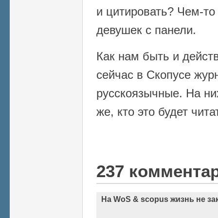
и цитировать? Чем-то
девушек с панели.
Как нам быть и дейст
сейчас в Скопусе жур
русскоязычные. На ни
же, кто это будет чита
237 коммента
На WoS & scopus жизнь не за