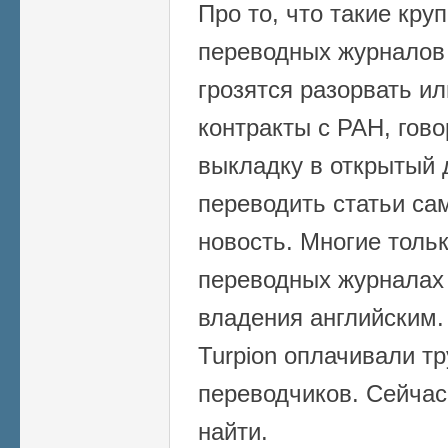
Про то, что такие кру
переводных журналов к
грозятся разорвать и
контракты с РАН, гово
выкладку в открытый 
переводить статьи са
новость. Многие тольк
переводных журналах 
владения английским.
Turpion оплачивали т
переводчиков. Сейчас
найти.