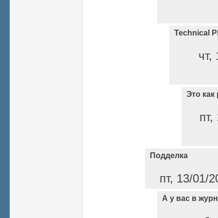
Technical P
чт,
Это как 
пт,
Подделка
пт, 13/01/2
А у вас в жур