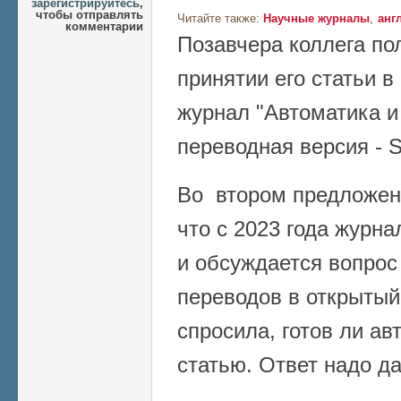
зарегистрируйтесь
,
чтобы отправлять
Читайте также:
Научные журналы
анг
комментарии
Позавчера коллега по
принятии его статьи 
журнал "Автоматика и
переводная версия - S
Во втором предложен
что c 2023 года журна
и обсуждается вопрос
переводов в открытый
спросила, готов ли ав
статью. Ответ надо да