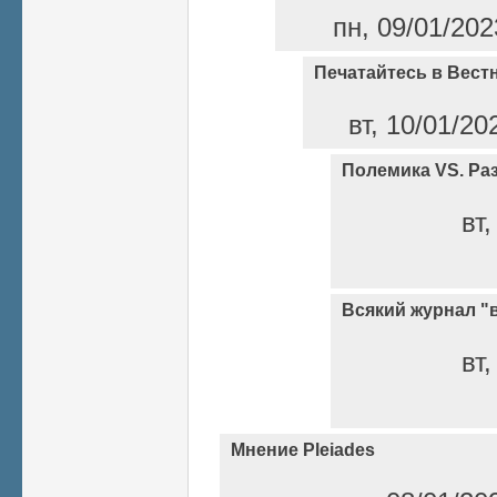
пн, 09/01/202
Печатайтесь в Вест
вт, 10/01/20
Полемика VS. Ра
вт,
Всякий журнал "
вт,
Мнение Pleiades