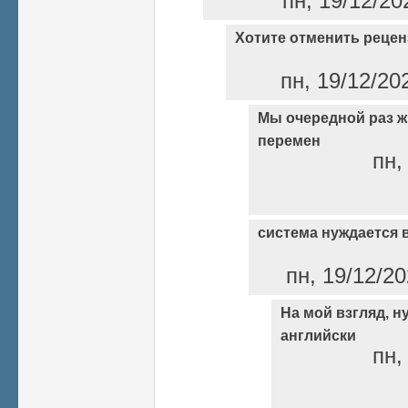
пн, 19/12/20
Хотите отменить реце
пн, 19/12/20
Мы очередной раз ж
перемен
пн,
система нуждается
пн, 19/12/20
На мой взгляд, н
английски
пн,