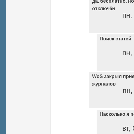
да, бесплатно, н
отключён
пн,
Поиск статей
пн,
WoS закрыл прие
журналов
пн,
Насколько я 
вт,