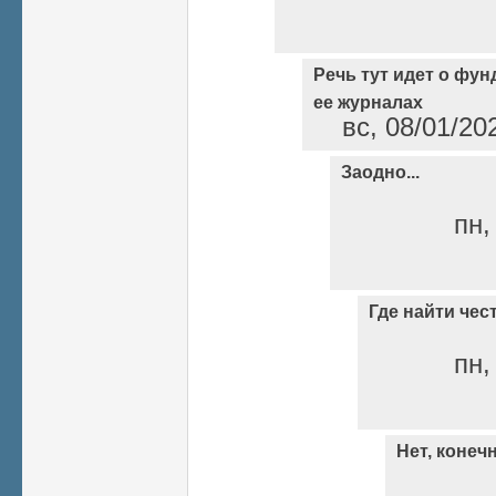
Речь тут идет о фу
ее журналах
вс, 08/01/20
Заодно...
пн,
Где найти чес
пн,
Нет, конечн