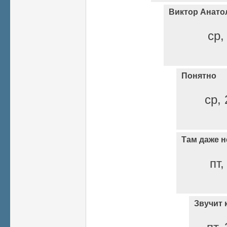
Виктор Анато
ср,
Понятно
ср, 
Там даже н
пт,
Звучит