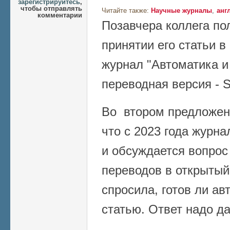
зарегистрируйтесь
,
чтобы отправлять
Читайте также:
Научные журналы
анг
комментарии
Позавчера коллега по
принятии его статьи 
журнал "Автоматика и
переводная версия - S
Во втором предложен
что c 2023 года журна
и обсуждается вопрос
переводов в открытый
спросила, готов ли ав
статью. Ответ надо да