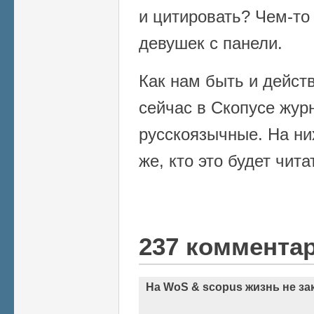
и цитировать? Чем-то
девушек с панели.
Как нам быть и дейст
сейчас в Скопусе жур
русскоязычные. На ни
же, кто это будет чита
237 коммента
На WoS & scopus жизнь не за