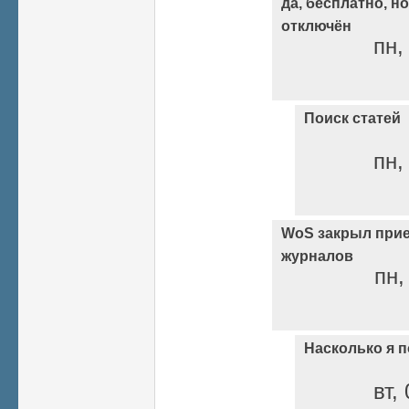
да, бесплатно, н
отключён
пн,
Поиск статей
пн,
WoS закрыл прие
журналов
пн,
Насколько я 
вт,