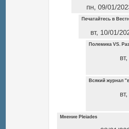
пн, 09/01/202
Печатайтесь в Вест
вт, 10/01/20
Полемика VS. Ра
вт,
Всякий журнал "
вт,
Мнение Pleiades