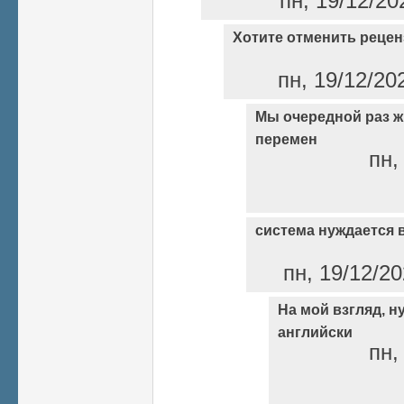
пн, 19/12/20
Хотите отменить реце
пн, 19/12/20
Мы очередной раз ж
перемен
пн,
система нуждается
пн, 19/12/20
На мой взгляд, н
английски
пн,