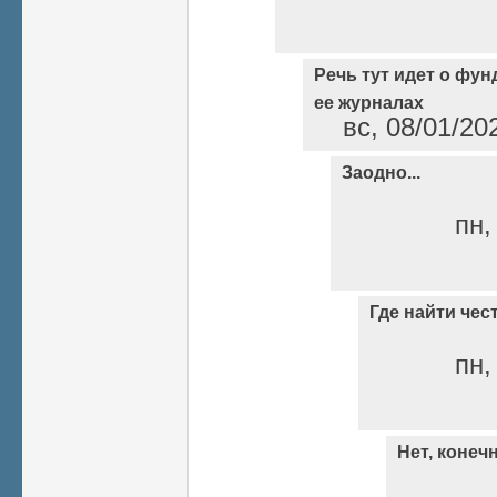
Речь тут идет о фу
ее журналах
вс, 08/01/20
Заодно...
пн,
Где найти чес
пн,
Нет, конечн