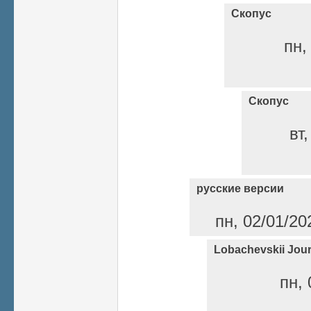
Скопус
пн,
Скопус
вт
русские версии
пн, 02/01/20
Lobachevskii Jour
пн, 