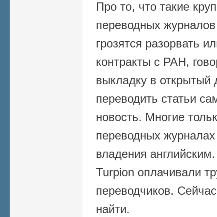
Про то, что такие кру
переводных журналов к
грозятся разорвать и
контракты с РАН, гово
выкладку в открытый 
переводить статьи са
новость. Многие тольк
переводных журналах 
владения английским.
Turpion оплачивали т
переводчиков. Сейчас
найти.