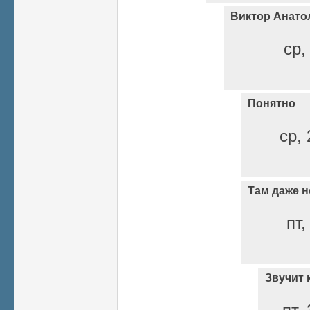
Виктор Анато
ср,
Понятно
ср, 
Там даже н
пт,
Звучит