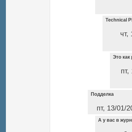
Technical P
чт,
Это как 
пт,
Подделка
пт, 13/01/2
А у вас в жур