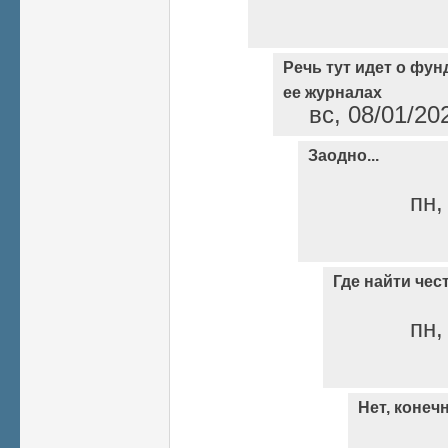
Речь тут идет о фу
ее журналах
вс, 08/01/20
Заодно...
пн,
Где найти чес
пн,
Нет, конечн