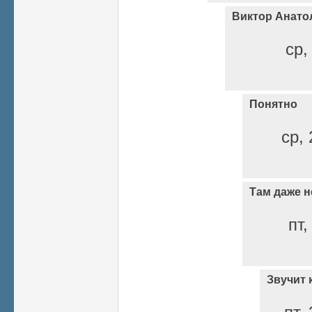
Виктор Анато
ср,
Понятно
ср, 
Там даже н
пт,
Звучит