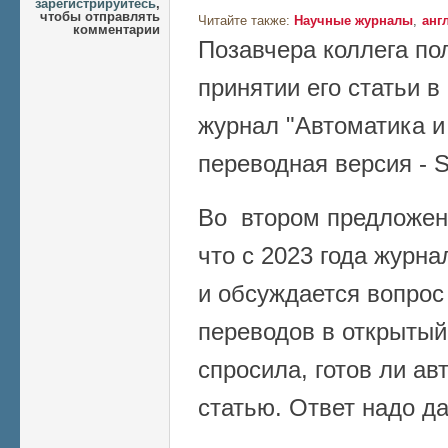
зарегистрируйтесь
,
чтобы отправлять
Читайте также:
Научные журналы
анг
комментарии
Позавчера коллега по
принятии его статьи 
журнал "Автоматика и
переводная версия - S
Во втором предложен
что c 2023 года журна
и обсуждается вопрос
переводов в открытый
спросила, готов ли ав
статью. Ответ надо да