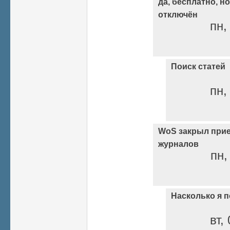
да, бесплатно, н
отключён
пн,
Поиск статей
пн,
WoS закрыл прие
журналов
пн,
Насколько я 
вт,