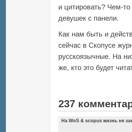
и цитировать? Чем-то
девушек с панели.
Как нам быть и дейст
сейчас в Скопусе жур
русскоязычные. На ни
же, кто это будет чита
237 коммента
На WoS & scopus жизнь не за