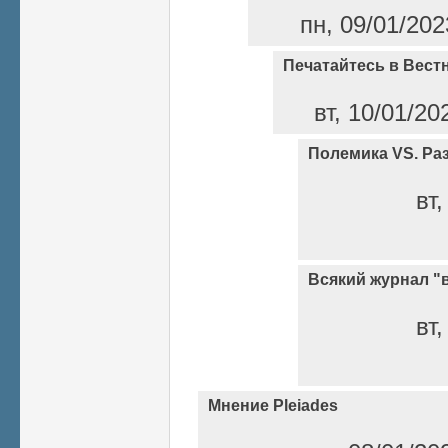
пн, 09/01/202
Печатайтесь в Вест
вт, 10/01/20
Полемика VS. Ра
вт,
Всякий журнал "
вт,
Мнение Pleiades