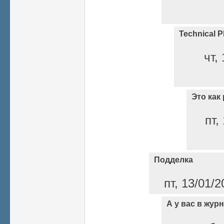
Technical P
чт,
Это как 
пт,
Подделка
пт, 13/01/2
А у вас в жур