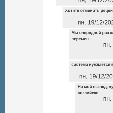
пн, 19/12/20
Хотите отменить реце
пн, 19/12/20
Мы очередной раз ж
перемен
пн,
система нуждается
пн, 19/12/20
На мой взгляд, н
английски
пн,