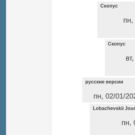
Скопус
пн,
Скопус
вт
русские версии
пн, 02/01/20
Lobachevskii Jour
пн, 