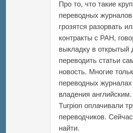
Про то, что такие кру
переводных журналов к
грозятся разорвать и
контракты с РАН, гово
выкладку в открытый 
переводить статьи са
новость. Многие тольк
переводных журналах 
владения английским.
Turpion оплачивали т
переводчиков. Сейчас
найти.