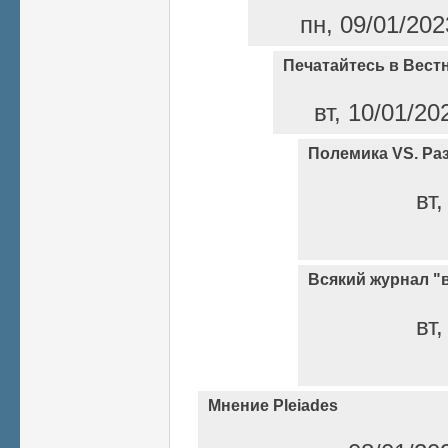
пн, 09/01/202
Печатайтесь в Вест
вт, 10/01/20
Полемика VS. Ра
вт,
Всякий журнал "
вт,
Мнение Pleiades