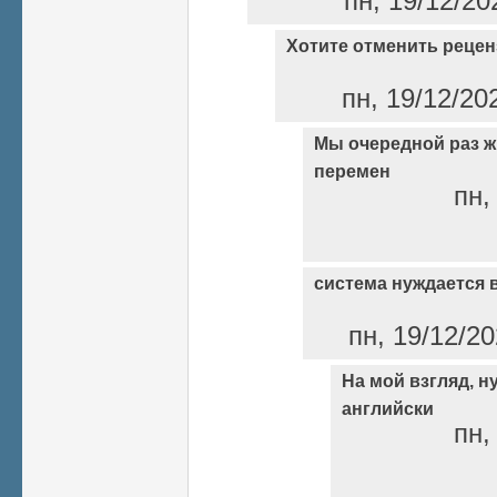
пн, 19/12/20
Хотите отменить реце
пн, 19/12/20
Мы очередной раз ж
перемен
пн,
система нуждается
пн, 19/12/20
На мой взгляд, н
английски
пн,