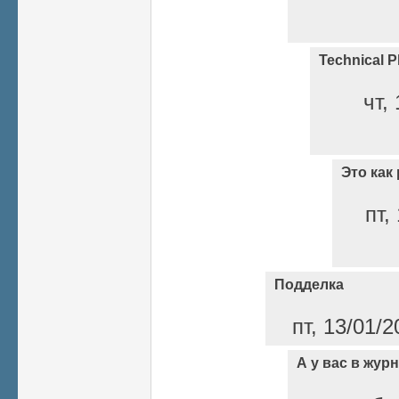
Technical P
чт,
Это как 
пт,
Подделка
пт, 13/01/2
А у вас в жур