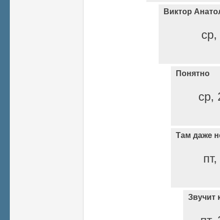
Виктор Анато
ср,
Понятно
ср, 
Там даже н
пт,
Звучит