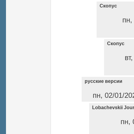
Скопус
пн,
Скопус
вт
русские версии
пн, 02/01/20
Lobachevskii Jour
пн, 