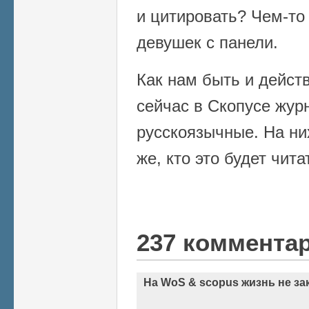
и цитировать? Чем-то
девушек с панели.
Как нам быть и дейст
сейчас в Скопусе жур
русскоязычные. На ни
же, кто это будет чита
237 коммента
На WoS & scopus жизнь не за