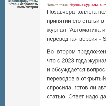
зарегистрируйтесь
,
чтобы отправлять
Читайте также:
Научные журналы
анг
комментарии
Позавчера коллега по
принятии его статьи 
журнал "Автоматика и
переводная версия - S
Во втором предложен
что c 2023 года журна
и обсуждается вопрос
переводов в открытый
спросила, готов ли ав
статью. Ответ надо да