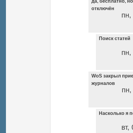
да, бесплатно, н
отключён
пн,
Поиск статей
пн,
WoS закрыл прие
журналов
пн,
Насколько я 
вт,