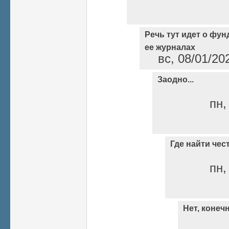
Речь тут идет о фу
ее журналах
вс, 08/01/20
Заодно...
пн,
Где найти чес
пн,
Нет, конечн