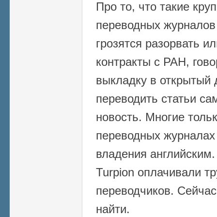
Про то, что такие кру
переводных журналов к
грозятся разорвать и
контракты с РАН, гово
выкладку в открытый 
переводить статьи са
новость. Многие тольк
переводных журналах 
владения английским.
Turpion оплачивали т
переводчиков. Сейчас
найти.