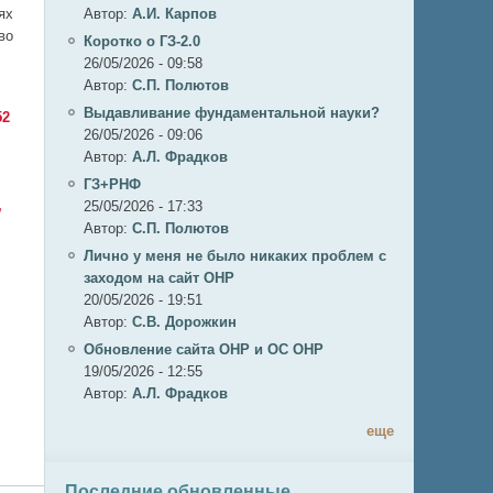
ях
Автор:
А.И. Карпов
во
Коротко о ГЗ-2.0
26/05/2026 - 09:58
Автор:
C.П. Полютов
Выдавливание фундаментальной науки?
52
26/05/2026 - 09:06
Автор:
А.Л. Фрадков
ГЗ+РНФ
,
25/05/2026 - 17:33
Автор:
C.П. Полютов
Лично у меня не было никаких проблем с
заходом на сайт ОНР
20/05/2026 - 19:51
Автор:
С.В. Дорожкин
Обновление сайта ОНР и ОС ОНР
19/05/2026 - 12:55
Автор:
А.Л. Фрадков
еще
Последние обновленные