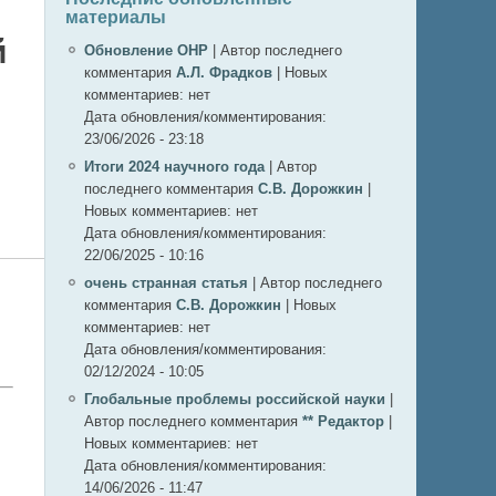
материалы
й
Обновление ОНР
|
Автор последнего
комментария
А.Л. Фрадков
|
Новых
комментариев:
нет
Дата обновления/комментирования:
23/06/2026 - 23:18
Итоги 2024 научного года
|
Автор
последнего комментария
С.В. Дорожкин
|
Новых комментариев:
нет
Дата обновления/комментирования:
22/06/2025 - 10:16
очень странная статья
|
Автор последнего
комментария
С.В. Дорожкин
|
Новых
комментариев:
нет
Дата обновления/комментирования:
02/12/2024 - 10:05
Глобальные проблемы российской науки
|
Автор последнего комментария
** Редактор
|
Новых комментариев:
нет
Дата обновления/комментирования:
14/06/2026 - 11:47