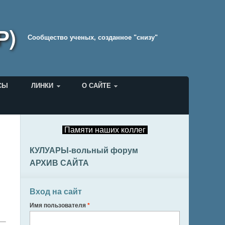
Р)
Cообщество ученых, созданное "снизу"
СЫ
ЛИНКИ
О САЙТЕ
Памяти наших коллег
КУЛУАРЫ-вольный форум
АРХИВ САЙТА
Вход на сайт
Имя пользователя
*