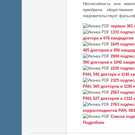
Неспособность или нежел
приобрела общественное
покровительствует фальси
первые 301 
1331 подпись
доктора и 676 кандидатов
1645 подпис
425 докторов и 856 кандид
2004 подпис
500 докторов и 1042 канди
2220 подпис
РАН, 542 доктора и 1142 к
2325 подпис
РАН, 560 докторов и 1190 
2567 подпис
РАН, 627 докторов и 1312 
2763 подписи
корреспондентов РАН, 683
Список подп
Подробнее
о Сбор подписей