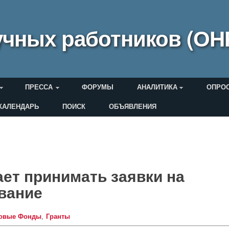
чных работников (ОН
ПРЕССА
ФОРУМЫ
АНАЛИТИКА
ОПРО
КАЛЕНДАРЬ
ПОИСК
ОБЪЯВЛЕНИЯ
еля
ет принимать заявки на
вание
товые Фонды
Гранты