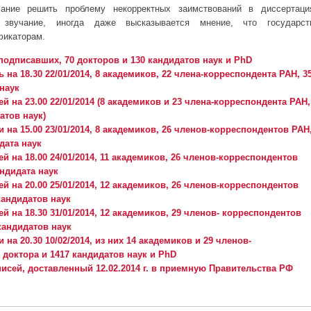
ание решить проблему некорректных заимствований в диссертаци
 звучание, иногда даже высказывается мнение, что государст
фикаторам.
подписавших, 70 докторов и 130 кандидатов наук и PhD
 на 18.30 22/01/2014, 8 академиков, 22 члена-корреспондента РАН, 3
 наук
ей на 23.00 22/01/2014 (8 академиков и 23 члена-корреспондента РАН,
атов наук)
и на 15.00 23/01/2014, 8 академиков, 26 членов-корреспондентов РАН
дата наук
ей на 18.00 24/01/2014, 11 академиков, 26 членов-корреспондентов
андидата наук
ей на 20.00 25/01/2014, 12 академиков, 26 членов-корреспондентов
кандидатов наук
ей на 18.30 31/01/2014, 12 академиков, 29 членов- корреспондентов
кандидатов наук
 на 20.30 10/02/2014, из них 14 академиков и 29 членов-
 доктора и 1417 кандидатов наук и PhD
исей, доставленный 12.02.2014 г. в приемную Правительства РФ
 за отмену "срока давности" для фальшивых диссертаций