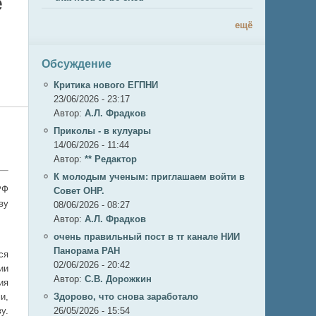
е
ещё
Обсуждение
Критика нового ЕГПНИ
23/06/2026 - 23:17
Автор:
А.Л. Фрадков
Приколы - в кулуары
14/06/2026 - 11:44
Автор:
** Редактор
К молодым ученым: приглашаем войти в
РФ
Совет ОНР.
ву
08/06/2026 - 08:27
Автор:
А.Л. Фрадков
очень правильный пост в тг канале НИИ
Панорама РАН
ся
02/06/2026 - 20:42
ии
Автор:
С.В. Дорожкин
ия
и,
Здорово, что снова заработало
у.
26/05/2026 - 15:54