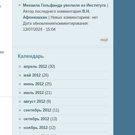
Михаила Гельфанда уволили из Института
|
ю
Автор последнего комментария
В.Н.
Афонюшкин
|
Новых комментариев:
нет
Дата обновления/комментирования:
13/07/2024 - 15:04
ещё
за
Календарь
апрель 2012
(30)
май 2012
(26)
июнь 2012
(25)
июль 2012
(21)
август 2012
(9)
сентябрь 2012
(11)
октябрь 2012
(13)
ноябрь 2012
(12)