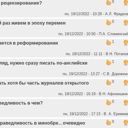
0
 рецензирование?
пн, 19/12/2022 - 10:28 - А.Л. Фрадко
0
 раз живем в эпоху перемен
пн, 19/12/2022 - 10:50 - П.А. Сломински
1
ается в реформировании
пн, 19/12/2022 - 11:11 - В.Н. Потапо
1
ляд, нужно сразу писать по-английски
пн, 19/12/2022 - 13:27 - С.В. Дорожки
0
ать хотя бы часть журналов открытого
пн, 19/12/2022 - 16:19 - В.Н. Афонюшки
0
ведливость в чем?
пн, 19/12/2022 - 17:13 - В. А. Еремее
0
раведливость в минобре... очевидно