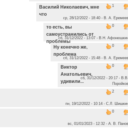
1
Василий Николаевич, мне
что
ср, 28/12/2022 - 18:40 - В. А. Еремее
0
то есть, вы
самоустранились от
сб, 31/12/2022 - 13:07 - В.Н. Афонюшки
проблемы
0
Ну конечно же,
проблема
сб, 31/12/2022 - 15:48 - В. А. Еремее
0
Виктор
Анатольевич,
сб, 31/12/2022 - 20:17 - В.В
удивили...
Поройко
2
пн, 19/12/2022 - 10:14 - С.Л. Шишки
0
вс, 01/01/2023 - 12:32 - А. В. Пано