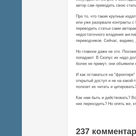
автор сам преводить свою стать
Про то, что такие крупные изда
или уже разорвали контракты с 
переводить статьи сами авторам
недостаточного владения англи
переводчиков. Сейчас, видимо, 
Но главное даже не это. Похож
попадают. В Скопус их надо дол
более не примут, они объявили 
И как оставаться на "фронтире
открытый доступ и не на какой-
полезет их читать и цитировать
Как нам быть и действовать? В
них переходить? Но опять же, к
237 коммента