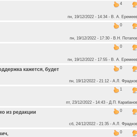
4
пн, 19/12/2022 - 14:34 - В. А. Еремее
0
пн, 19/12/2022 - 17:30 - В.Н. Потапо
0
пн, 19/12/2022 - 17:55 - В. А. Еремее
0
оддержка кажется, будет
пн, 19/12/2022 - 21:12 - А.Л. Фрадко
1
пт, 23/12/2022 - 14:43 - Д.П. Карабано
0
о из редакции
сб, 24/12/2022 - 21:35 - А.Л. Фрадко
0
ич,