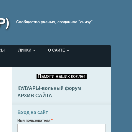
Р)
Cообщество ученых, созданное "снизу"
СЫ
ЛИНКИ
О САЙТЕ
Памяти наших коллег
КУЛУАРЫ-вольный форум
АРХИВ САЙТА
Вход на сайт
Имя пользователя
*