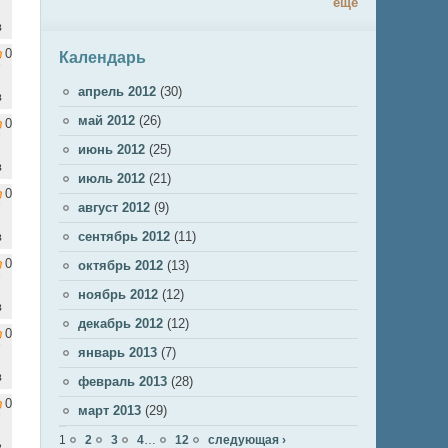
ещё
в
0
Календарь
апрель 2012
(30)
в
май 2012
(26)
0
июнь 2012
(25)
в
июль 2012
(21)
0
август 2012
(9)
в
сентябрь 2012
(11)
0
октябрь 2012
(13)
ноябрь 2012
(12)
в
декабрь 2012
(12)
0
январь 2013
(7)
в
февраль 2013
(28)
0
март 2013
(29)
Страницы
1
2
3
4
…
12
следующая ›
в