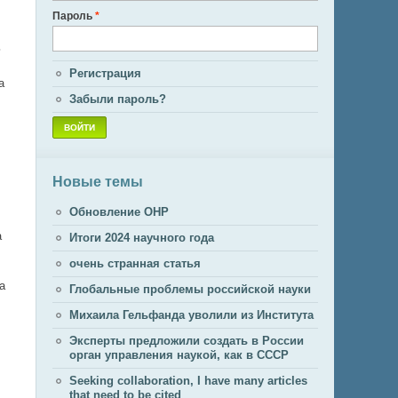
Пароль
*
ь
Регистрация
а
Забыли пароль?
Новые темы
Обновление ОНР
а
Итоги 2024 научного года
очень странная статья
а
Глобальные проблемы российской науки
Михаила Гельфанда уволили из Института
Эксперты предложили создать в России
орган управления наукой, как в СССР
Seeking collaboration, I have many articles
that need to be cited