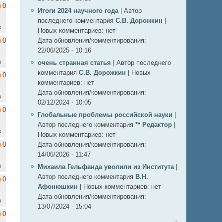
0
Итоги 2024 научного года
|
Автор
последнего комментария
С.В. Дорожкин
|
в
Новых комментариев:
нет
0
Дата обновления/комментирования:
22/06/2025 - 10:16
в
очень странная статья
|
Автор последнего
комментария
С.В. Дорожкин
|
Новых
0
комментариев:
нет
Дата обновления/комментирования:
в
02/12/2024 - 10:05
0
Глобальные проблемы российской науки
|
Автор последнего комментария
** Редактор
|
в
Новых комментариев:
нет
0
Дата обновления/комментирования:
14/06/2026 - 11:47
в
Михаила Гельфанда уволили из Института
|
Автор последнего комментария
В.Н.
0
Афонюшкин
|
Новых комментариев:
нет
Дата обновления/комментирования:
в
13/07/2024 - 15:04
0