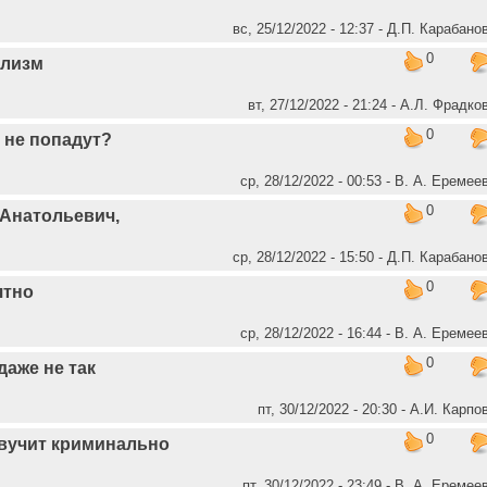
вс, 25/12/2022 - 12:37 - Д.П. Карабано
0
ализм
вт, 27/12/2022 - 21:24 - А.Л. Фрадко
0
 не попадут?
ср, 28/12/2022 - 00:53 - В. А. Еремее
0
 Анатольевич,
ср, 28/12/2022 - 15:50 - Д.П. Карабано
0
ятно
ср, 28/12/2022 - 16:44 - В. А. Еремее
0
даже не так
пт, 30/12/2022 - 20:30 - А.И. Карпо
0
вучит криминально
пт, 30/12/2022 - 23:49 - В. А. Еремее