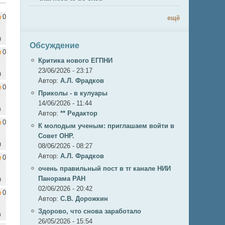
0
ещё
н
Обсуждение
0
Критика нового ЕГПНИ
23/06/2026 - 23:17
н
Автор:
А.Л. Фрадков
0
Приколы - в кулуары
14/06/2026 - 11:44
в
Автор:
** Редактор
0
К молодым ученым: приглашаем войти в
Совет ОНР.
н
08/06/2026 - 08:27
Автор:
А.Л. Фрадков
0
очень правильный пост в тг канале НИИ
Панорама РАН
н
02/06/2026 - 20:42
0
Автор:
С.В. Дорожкин
Здорово, что снова заработало
в
26/05/2026 - 15:54