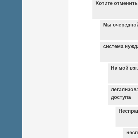
Хотите отменить
Мы очередной
система нужд
На мой взг
легализов
доступа
Неспра
несп