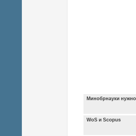
Минобрнауки нужно
WoS и Scopus