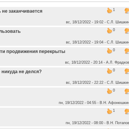
1
 не заканчивается
вс, 18/12/2022 - 19:02 - С.Л. Шишки
0
ользовать
вс, 18/12/2022 - 19:04 - С.Л. Шишки
0
ути продвижения перекрыты
вс, 18/12/2022 - 20:14 - А.Л. Фрадко
0
 никуда не делся?
вс, 18/12/2022 - 22:22 - С.Л. Шишки
0
пн, 19/12/2022 - 04:55 - В.Н. Афонюшки
1
пн, 19/12/2022 - 08:00 - В.Н. Потапо