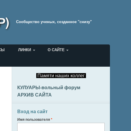
Р)
Cообщество ученых, созданное "снизу"
СЫ
ЛИНКИ
О САЙТЕ
Памяти наших коллег
КУЛУАРЫ-вольный форум
АРХИВ САЙТА
Вход на сайт
Имя пользователя
*