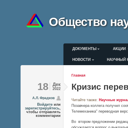
Общество нау
Главное меню
ДОКУМЕНТЫ
АКЦИИ
НОВОСТИ
НАУЧНЫЙ 
Меню пользоват
Главная
Вы здесь
18
Дек
Кризис пере
2022
А.Л. Фрадков
Читайте также:
Научные журн
Войдите
или
Позавчера коллега получил соо
зарегистрируйтесь
,
Телемеханика" переводная верси
чтобы отправлять
комментарии
Во втором предложении редакци
обсуждается вопрос о выкладыв