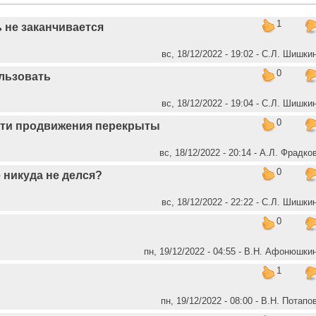
1
 не заканчивается
вс, 18/12/2022 - 19:02 - С.Л. Шишки
0
ользовать
вс, 18/12/2022 - 19:04 - С.Л. Шишки
0
ути продвижения перекрыты
вс, 18/12/2022 - 20:14 - А.Л. Фрадко
0
 никуда не делся?
вс, 18/12/2022 - 22:22 - С.Л. Шишки
0
пн, 19/12/2022 - 04:55 - В.Н. Афонюшки
1
пн, 19/12/2022 - 08:00 - В.Н. Потапо