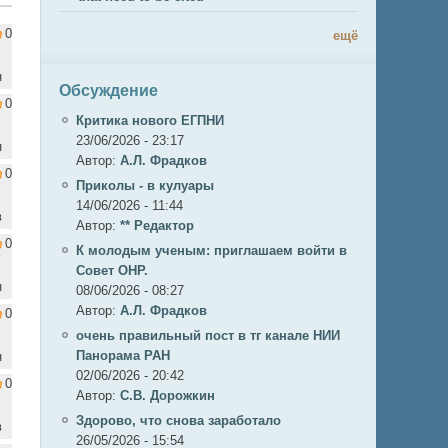
0
ещё
н
Обсуждение
0
Критика нового ЕГПНИ
23/06/2026 - 23:17
н
Автор:
А.Л. Фрадков
0
Приколы - в кулуары
14/06/2026 - 11:44
в
Автор:
** Редактор
0
К молодым ученым: приглашаем войти в
Совет ОНР.
н
08/06/2026 - 08:27
Автор:
А.Л. Фрадков
0
очень правильный пост в тг канале НИИ
Панорама РАН
н
02/06/2026 - 20:42
0
Автор:
С.В. Дорожкин
Здорово, что снова заработало
в
26/05/2026 - 15:54