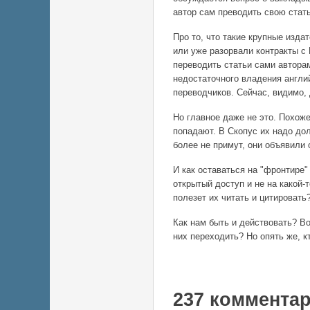
автор сам преводить свою стать
Про то, что такие крупные изда
или уже разорвали контракты с 
переводить статьи сами авторам
недостаточного владения англи
переводчиков. Сейчас, видимо, 
Но главное даже не это. Похож
попадают. В Скопус их надо дол
более не примут, они объявили 
И как оставаться на "фронтире
открытый доступ и не на какой-
полезет их читать и цитировать
Как нам быть и действовать? В
них переходить? Но опять же, к
237 коммента