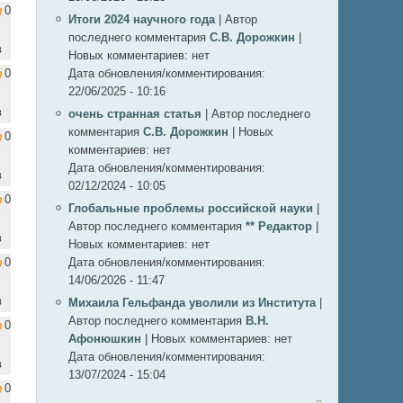
0
Итоги 2024 научного года
|
Автор
последнего комментария
С.В. Дорожкин
|
в
Новых комментариев:
нет
0
Дата обновления/комментирования:
22/06/2025 - 10:16
в
очень странная статья
|
Автор последнего
комментария
С.В. Дорожкин
|
Новых
0
комментариев:
нет
Дата обновления/комментирования:
в
02/12/2024 - 10:05
0
Глобальные проблемы российской науки
|
Автор последнего комментария
** Редактор
|
в
Новых комментариев:
нет
0
Дата обновления/комментирования:
14/06/2026 - 11:47
в
Михаила Гельфанда уволили из Института
|
Автор последнего комментария
В.Н.
0
Афонюшкин
|
Новых комментариев:
нет
Дата обновления/комментирования:
в
13/07/2024 - 15:04
0