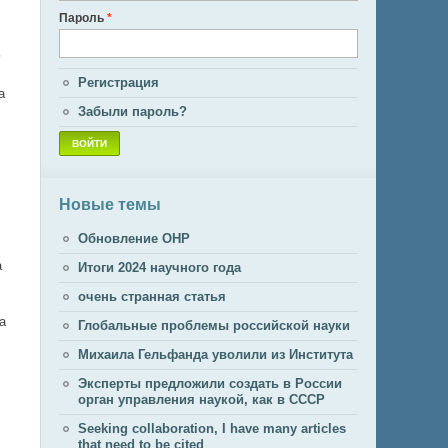
Пароль
*
ь
Регистрация
а
Забыли пароль?
Новые темы
Обновление ОНР
а
Итоги 2024 научного года
очень странная статья
а
Глобальные проблемы российской науки
Михаила Гельфанда уволили из Института
Эксперты предложили создать в России
орган управления наукой, как в СССР
Seeking collaboration, I have many articles
that need to be cited