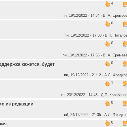
4
пн, 19/12/2022 - 14:34 - В. А. Еремее
0
пн, 19/12/2022 - 17:30 - В.Н. Потапо
0
пн, 19/12/2022 - 17:55 - В. А. Еремее
0
оддержка кажется, будет
пн, 19/12/2022 - 21:12 - А.Л. Фрадко
1
пт, 23/12/2022 - 14:43 - Д.П. Карабано
0
о из редакции
сб, 24/12/2022 - 21:35 - А.Л. Фрадко
0
ич,