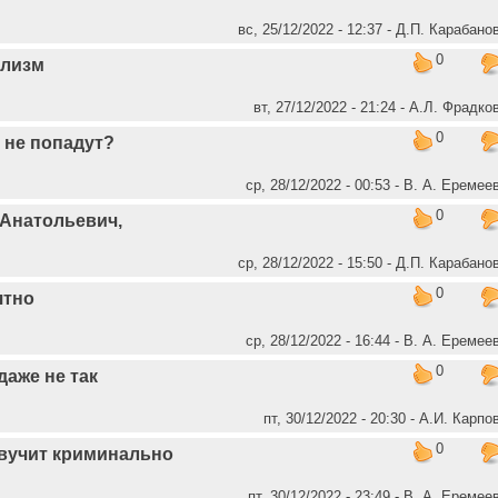
вс, 25/12/2022 - 12:37 - Д.П. Карабано
0
ализм
вт, 27/12/2022 - 21:24 - А.Л. Фрадко
0
 не попадут?
ср, 28/12/2022 - 00:53 - В. А. Еремее
0
 Анатольевич,
ср, 28/12/2022 - 15:50 - Д.П. Карабано
0
ятно
ср, 28/12/2022 - 16:44 - В. А. Еремее
0
даже не так
пт, 30/12/2022 - 20:30 - А.И. Карпо
0
вучит криминально
пт, 30/12/2022 - 23:49 - В. А. Еремее