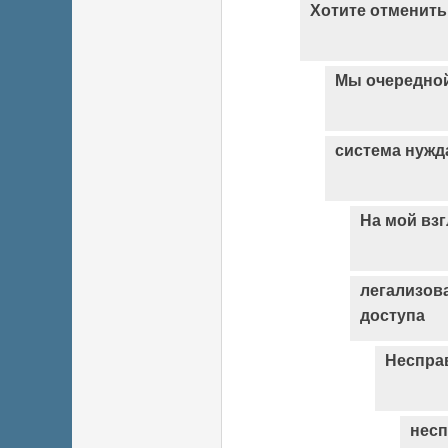
Хотите отменить
Мы очередной
система нужд
На мой взг
легализов
доступа
Неспра
несп