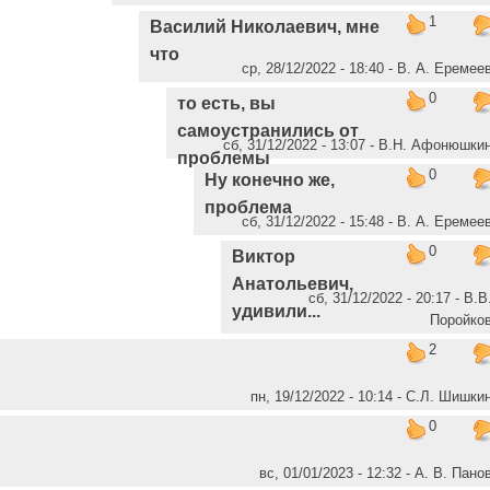
1
Василий Николаевич, мне
что
ср, 28/12/2022 - 18:40 - В. А. Еремее
0
то есть, вы
самоустранились от
сб, 31/12/2022 - 13:07 - В.Н. Афонюшки
проблемы
0
Ну конечно же,
проблема
сб, 31/12/2022 - 15:48 - В. А. Еремее
0
Виктор
Анатольевич,
сб, 31/12/2022 - 20:17 - В.В
удивили...
Поройко
2
пн, 19/12/2022 - 10:14 - С.Л. Шишки
0
вс, 01/01/2023 - 12:32 - А. В. Пано