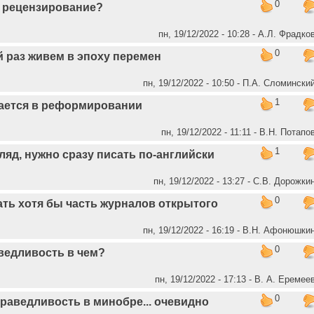
0
 рецензирование?
пн, 19/12/2022 - 10:28 - А.Л. Фрадко
0
 раз живем в эпоху перемен
пн, 19/12/2022 - 10:50 - П.А. Сломински
1
ается в реформировании
пн, 19/12/2022 - 11:11 - В.Н. Потапо
1
ляд, нужно сразу писать по-английски
пн, 19/12/2022 - 13:27 - С.В. Дорожки
0
ать хотя бы часть журналов открытого
пн, 19/12/2022 - 16:19 - В.Н. Афонюшки
0
ведливость в чем?
пн, 19/12/2022 - 17:13 - В. А. Еремее
0
раведливость в минобре... очевидно