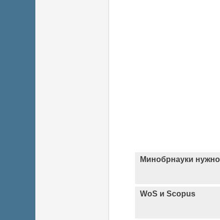
Минобрнауки нужно
WoS и Scopus