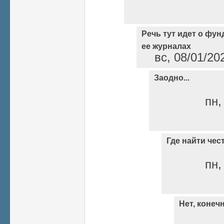
Речь тут идет о фу
ее журналах
вс, 08/01/20
Заодно...
пн,
Где найти чес
пн,
Нет, конечн