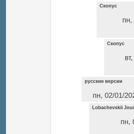
Скопус
пн,
Скопус
вт
русские версии
пн, 02/01/20
Lobachevskii Jour
пн, 