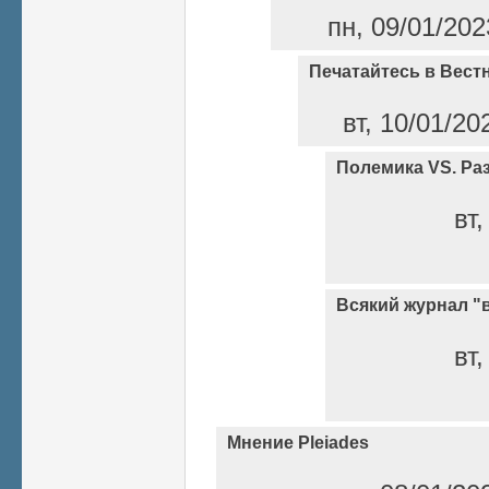
пн, 09/01/202
Печатайтесь в Вест
вт, 10/01/20
Полемика VS. Ра
вт,
Всякий журнал "
вт,
Мнение Pleiades