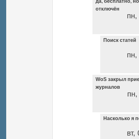
да, бесплатно, н
отключён
пн,
Поиск статей
пн,
WoS закрыл прие
журналов
пн,
Насколько я 
вт,