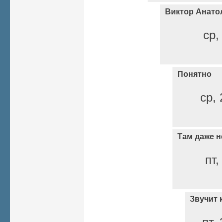
Виктор Анато
ср,
Понятно
ср, 
Там даже н
пт,
Звучит