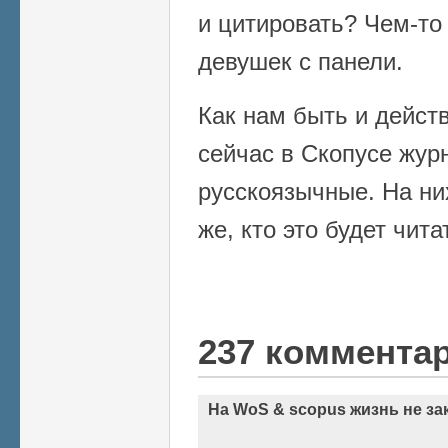
и цитировать? Чем-то
девушек с панели.
Как нам быть и дейст
сейчас в Скопусе жур
русскоязычные. На ни
же, кто это будет чита
237 коммента
На WoS & scopus жизнь не за