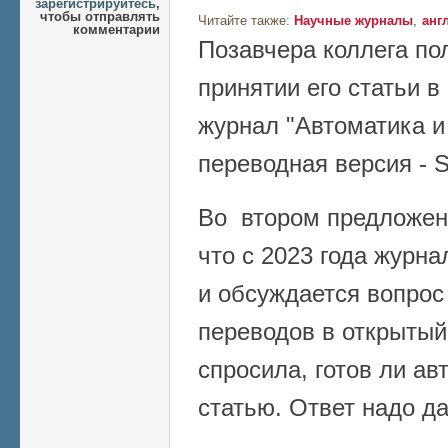
зарегистрируйтесь
,
чтобы отправлять
Читайте также:
Научные журналы
анг
комментарии
Позавчера коллега по
принятии его статьи 
журнал "Автоматика и
переводная версия - S
Во втором предложен
что c 2023 года журна
и обсуждается вопрос
переводов в открытый
спросила, готов ли ав
статью. Ответ надо да