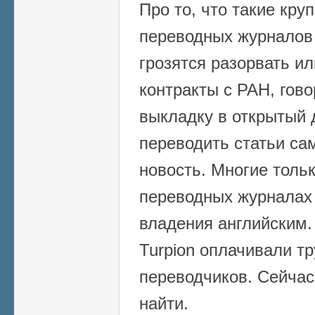
Про то, что такие кру
переводных журналов к
грозятся разорвать и
контракты с РАН, гово
выкладку в открытый 
переводить статьи са
новость. Многие тольк
переводных журналах 
владения английским.
Turpion оплачивали т
переводчиков. Сейчас
найти.