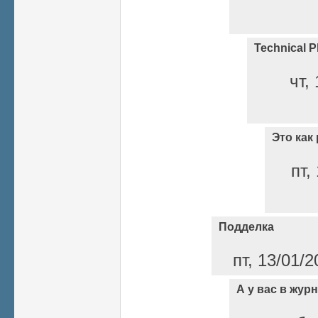
Technical P
чт,
Это как 
пт,
Подделка
пт, 13/01/2
А у вас в жур