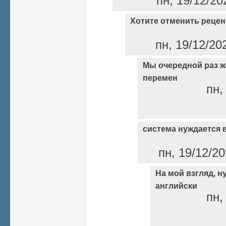
пн, 19/12/20
Хотите отменить реце
пн, 19/12/20
Мы очередной раз ж
перемен
пн,
система нуждается
пн, 19/12/20
На мой взгляд, н
английски
пн,