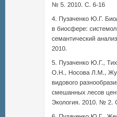
№ 5. 2010. С. 6-16
4. Пузаченко Ю.Г. Би
в биосфере: системол
семантический анализ
2010.
5. Пузаченко Ю.Г., Ти
О.Н., Носова Л.М., Ж
видового разнообрази
смешанных лесов цент
Экология. 2010. № 2. С
6. Пузаченко Ю.Г., Же