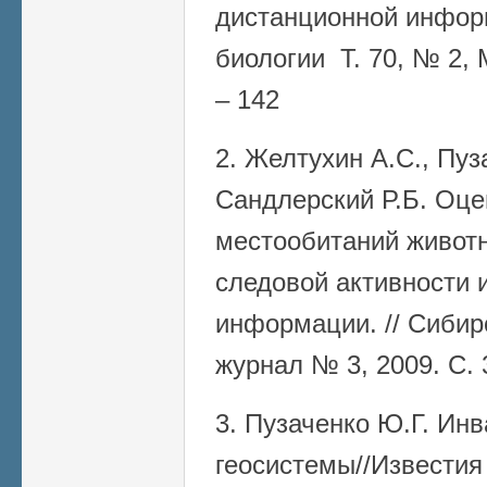
дистанционной информ
биологии Т. 70, № 2, 
– 142
2. Желтухин А.С., Пуз
Сандлерский Р.Б. Оце
местообитаний животн
следовой активности 
информации. // Сибир
журнал № 3, 2009. С. 
3. Пузаченко Ю.Г. Ин
геосистемы//Известия