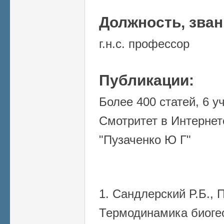
Должность, зва
г.н.с. профессор
Публикации:
Более 400 статей, 6 у
Смотритет в Интерне
"Пузаченко Ю Г"
1. Сандлерский Р.Б., 
Термодинамика биоге