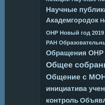
Научные публик
Академгородок
Н
ОНР
Новый год 2019
РАН
Образовательн
Обращения ОНР
Общее собран
Общение с МО
инициатива уче
контроль
Объяв