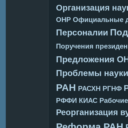
Организация нау
ОНР
Официальные 
Под
Персоналии
Поручения президен
Предложения О
Проблемы наук
РАН
РАСХН
РГНФ
РФФИ КИАС
Рабочие
Реорганизация в
Реформа РАН