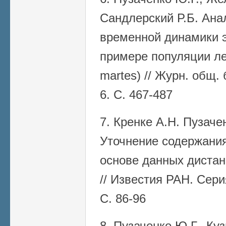
Сандлерский Р.Б. Ана
временной динамики э
примере популяции ле
martes) // Журн. общ. 
6. С. 467-487
7. Кренке А.Н. Пузаче
Уточнение содержания
основе данных дистан
// Известия РАН. Сери
С. 86-96
8. Пузаченко Ю.Г., Ку