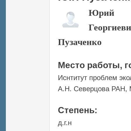
Юрий
Георгиев
Пузаченко
Место работы, г
Иснтитут проблем эко
А.Н. Северцова РАН,
Степень:
д.г.н