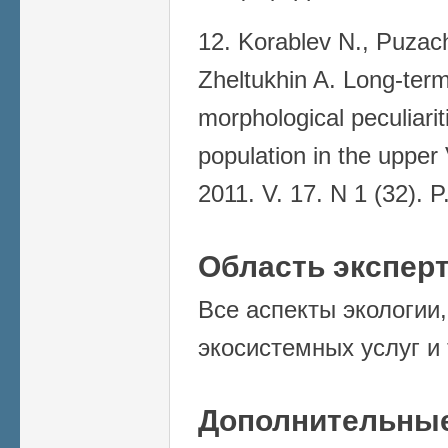
12. Korablev N., Puzac
Zheltukhin A. Long-ter
morphological peculiari
population in the upper V
2011. V. 17. N 1 (32).
Область экспер
Все аспекты экологии,
экосистемных услуг и т
Дополнительные