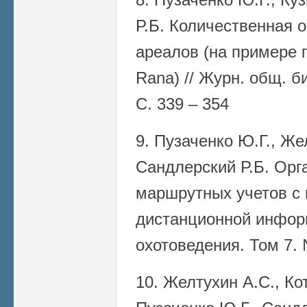
Р.Б. Количественная 
ареалов (на примере 
Rana) // Журн. общ. би
С. 339 – 354
9. Пузаченко Ю.Г., Же
Сандлерский Р.Б. Орг
маршрутных учетов с
дистанционной информ
охотоведения. Том 7. 
10. Желтухин А.С., Кот