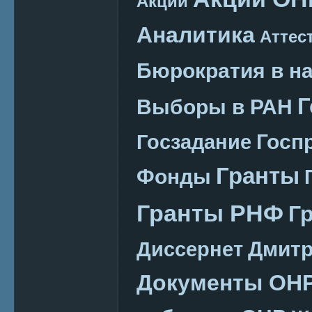
Акции
Аналитика
Аттес
Бюрократия в н
Г
Выборы в РАН
Госп
Госзадание
Гранты
Фонды
Гранты РНФ
Г
Дмитр
Диссернет
Документы ОН