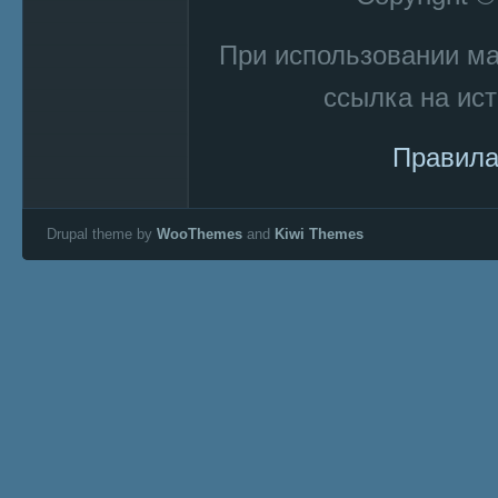
При использовании м
ссылка на ист
Правила
Drupal theme by
WooThemes
and
Kiwi Themes