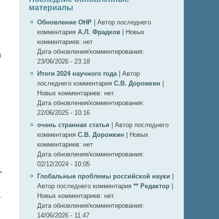
материалы
Обновление ОНР
|
Автор последнего
комментария
А.Л. Фрадков
|
Новых
комментариев:
нет
Дата обновления/комментирования:
й
23/06/2026 - 23:18
Итоги 2024 научного года
|
Автор
последнего комментария
С.В. Дорожкин
|
Новых комментариев:
нет
Дата обновления/комментирования:
22/06/2025 - 10:16
очень странная статья
|
Автор последнего
комментария
С.В. Дорожкин
|
Новых
комментариев:
нет
Дата обновления/комментирования:
02/12/2024 - 10:05
ь.
Глобальные проблемы российской науки
|
Автор последнего комментария
** Редактор
|
Новых комментариев:
нет
т
Дата обновления/комментирования:
14/06/2026 - 11:47