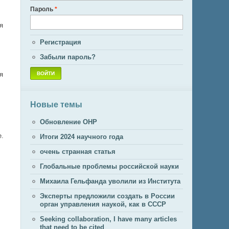
Пароль
*
я
Регистрация
Забыли пароль?
я
Новые темы
Обновление ОНР
е.
Итоги 2024 научного года
очень странная статья
Глобальные проблемы российской науки
Михаила Гельфанда уволили из Института
Эксперты предложили создать в России
орган управления наукой, как в СССР
Seeking collaboration, I have many articles
that need to be cited