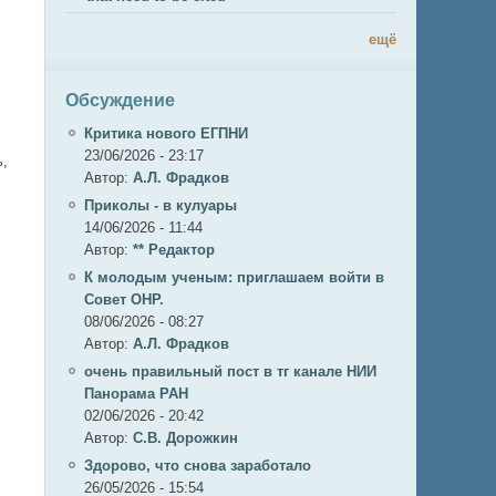
ещё
Обсуждение
,
Критика нового ЕГПНИ
23/06/2026 - 23:17
ь,
Автор:
А.Л. Фрадков
Приколы - в кулуары
14/06/2026 - 11:44
Автор:
** Редактор
К молодым ученым: приглашаем войти в
Совет ОНР.
08/06/2026 - 08:27
Автор:
А.Л. Фрадков
очень правильный пост в тг канале НИИ
Панорама РАН
02/06/2026 - 20:42
Автор:
С.В. Дорожкин
Здорово, что снова заработало
26/05/2026 - 15:54