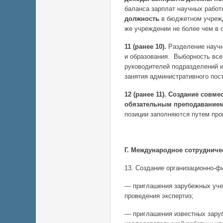
баланса зарплат научных работ
должность
в бюджетном учрежд
же учреждении не более чем в 
11 (ранее 10).
Разделение научн
и образования. Выборность все
руководителей подразделений и
занятия административного пос
12 (ранее 11).
Создание совмес
обязательным преподаванием 
позиции заполняются путем пр
Г. Международное сотрудниче
13. Создание организационно-ф
— приглашения зарубежных учен
проведения экспертиз;
— приглашения известных заруб