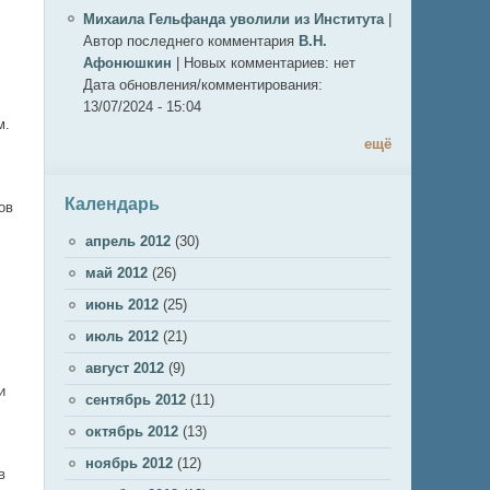
Михаила Гельфанда уволили из Института
|
Автор последнего комментария
В.Н.
Афонюшкин
|
Новых комментариев:
нет
Дата обновления/комментирования:
13/07/2024 - 15:04
м.
ещё
Календарь
ов
апрель 2012
(30)
май 2012
(26)
июнь 2012
(25)
июль 2012
(21)
август 2012
(9)
и
сентябрь 2012
(11)
октябрь 2012
(13)
ноябрь 2012
(12)
в