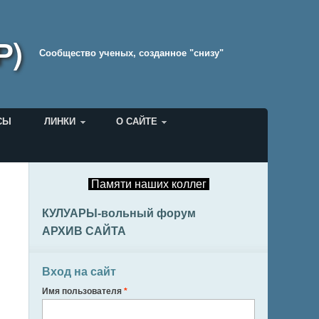
Р)
Cообщество ученых, созданное "снизу"
СЫ
ЛИНКИ
О САЙТЕ
Памяти наших коллег
КУЛУАРЫ-вольный форум
АРХИВ САЙТА
Вход на сайт
Имя пользователя
*