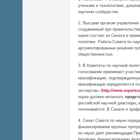
учеными и технологами, доказ
научном сообществе.
2. Высшим органом управления 
создаваемый при правительстве
науке состоит из Сената и при
политике. Работа Совета по нау
аргументированные решения пу
общественностью.
3. В Комитеты по научной поли
голосовании принимают участи
квалификацию, подтвержденную
квалификации определяются по
экспертов» (
http://www.expertco
науке должен включать
предст
российской научной диаспоры
,
оплачивается. В Сенате и проф
4. Сенат Совета по науке опред
финансировании крупных прогр
по науке дает рекомендации П
базовому финансированию Акад