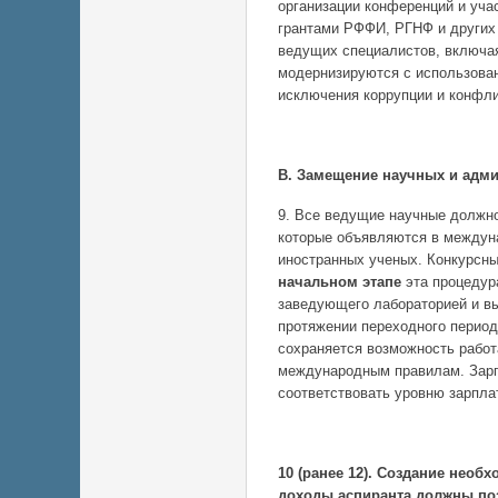
организации конференций и уча
грантами РФФИ, РГНФ и других 
ведущих специалистов, включа
модернизируются с использова
исключения коррупции и конфли
В. Замещение научных и адми
9. Все ведущие научные должн
которые объявляются в междун
иностранных ученых. Конкурсн
начальном этапе
эта процедур
заведующего лабораторией и вы
протяжении переходного период
сохраняется возможность работ
международным правилам. Зарп
соответствовать уровню зарпла
10 (ранее 12). Создание необ
доходы аспиранта должны по