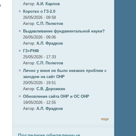
Автор:
А.И. Карпов
и
Коротко о ГЗ-2.0
26/05/2026 - 09:58
Автор:
C.П. Полютов
Выдавливание фундаментальной науки?
26/05/2026 - 09:06
Автор:
А.Л. Фрадков
ГЗ+РНФ
25/05/2026 - 17:33
Автор:
C.П. Полютов
Лично у меня не было никаких проблем с
заходом на сайт ОНР
20/05/2026 - 19:51
Автор:
С.В. Дорожкин
Обновление сайта ОНР и ОС ОНР
и
19/05/2026 - 12:55
Автор:
А.Л. Фрадков
еще
Последние обновленные