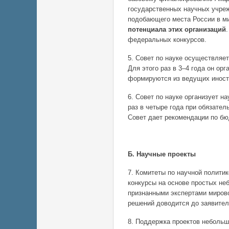
государственных научных учреж
подобающего места России в м
потенциала этих организаций
федеральных конкурсов.
5. Совет по науке осуществляе
Для этого раз в 3–4 года он ор
формируются из ведущих иност
6. Совет по науке организует 
раз в четыре года при обязате
Совет дает рекомендации по б
Б. Научные проекты
7. Комитеты по научной полити
конкурсы на основе простых не
признанными экспертами мирово
решений доводится до заявител
8. Поддержка проектов небольш