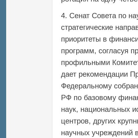
4. Сенат Совета по на
стратегические напра
приоритеты в финанс
программ, согласуя п
профильными Комитет
дает рекомендации П
Федеральному собран
РФ по базовому фина
наук, национальных и
центров, других круп
научных учреждений в