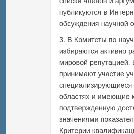
списки членов и арг
публикуются в Интерн
обсуждения научной 
3. В Комитеты по нау
избираются активно 
мировой репутацией. 
принимают участие уч
специализирующиеся 
областях и имеющие 
подтвержденную дост
значениями показател
Критерии квалификац