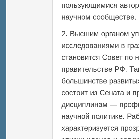
пользующимися автор
научном сообществе.
2. Высшим органом у
исследованиями в гра
становится Совет по 
правительстве РФ. Та
большинстве развитых
состоит из Сената и 
дисциплинам — профи
научной политике. Ра
характеризуется проз