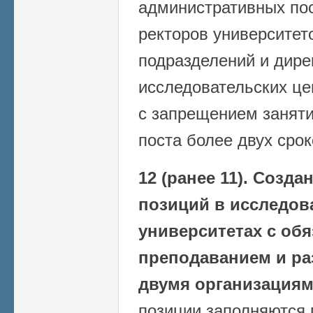
административных по
ректоров университет
подразделений и дире
исследовательских це
с запрещением заняти
поста более двух сро
12 (ранее 11).
Создан
позиций в исследов
университетах с об
преподаванием и ра
двумя организациям
позиции заполняются 