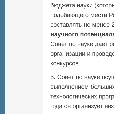
бюджета науки (котор
подобающего места Р
составлять не менее
научного потенциал
Совет по науке дает 
организации и прове
конкурсов.
5. Совет по науке осу
выполнением больших
технологических прогр
года он организует не