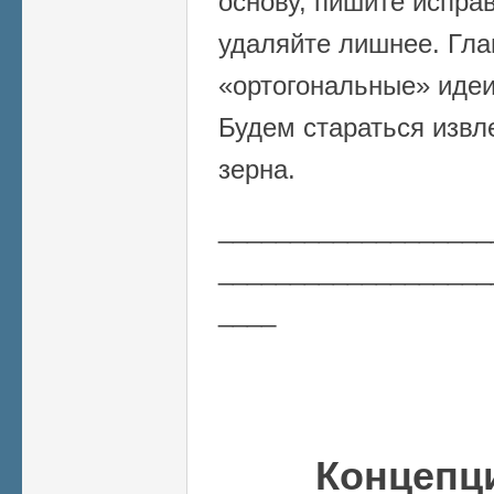
основу, пишите испра
удаляйте лишнее. Гла
«ортогональные» идеи
Будем стараться извл
зерна.
___________________
___________________
____
Концепц