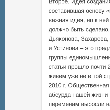
Второе. Идея создания
составившая основу «
важная идея, но к ней
должно быть сделано
Дьяконова, Захарова,
и Устинова – это пре
группы единомышленн
статьи прошло почти 2
живем уже не в той ст
2010 г. Общественная
абсурда нашей жизни 
переменам выросли н