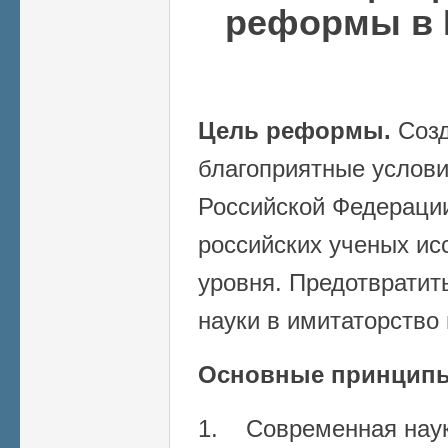
реформы в 
Цель реформы.
Созд
благоприятные услови
Российской Федерации
российских ученых ис
уровня. Предотвратит
науки в имитаторство
Основные принцип
1. Современная нау