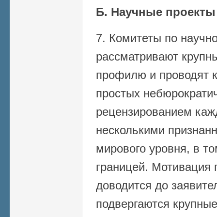
Б. Научные проекты
7. Комитеты по научн
рассматривают крупны
профилю и проводят к
простых небюрократич
рецензированием каж
несколькими признан
мирового уровня, в т
границей. Мотивация
доводится до заявите
подвергаются крупные