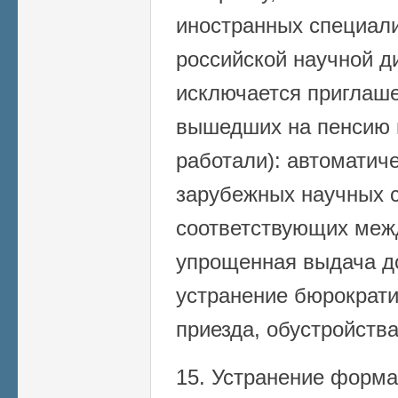
иностранных специали
российской научной ди
исключается приглаше
вышедших на пенсию в
работали): автоматич
зарубежных научных с
соответствующих меж
упрощенная выдача до
устранение бюрократи
приезда, обустройства
15. Устранение форма