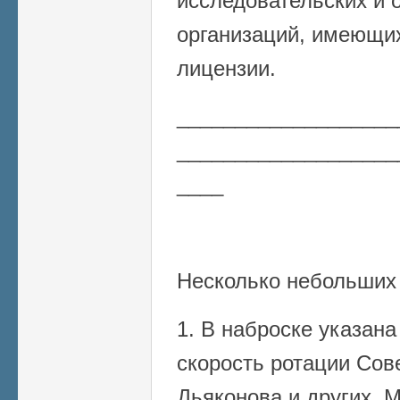
исследовательских и 
организаций, имеющи
лицензии.
___________________
___________________
____
Несколько небольших
1. В наброске указан
скорость ротации Сове
Дьяконова и других. 