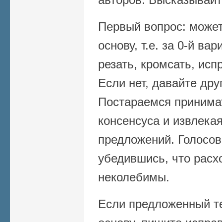
Первый вопрос: может 
основу, т.е. за 0-й ва
резать, кромсать, исп
Если нет, давайте дру
Постараемся принима
консенсуса и извлека
предложений. Голосов
убедившись, что расх
неколебимы.
Если предложенный те