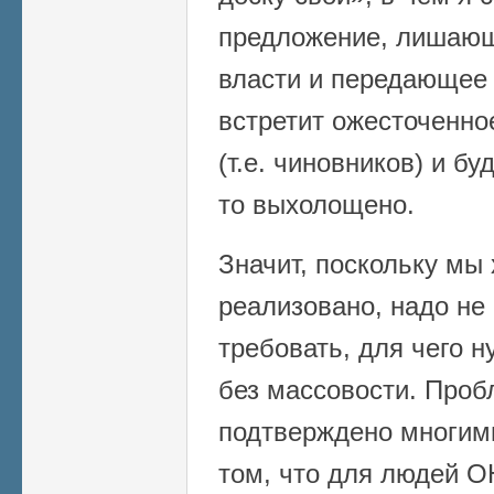
предложение, лишающ
власти и передающее 
встретит ожесточенно
(т.е. чиновников) и бу
то выхолощено.
Значит, поскольку мы
реализовано, надо не 
требовать, для чего н
без массовости. Проб
подтверждено многим
том, что для людей О