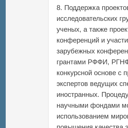
8. Поддержка проект
исследовательских гр
ученых, а также прое
конференций и участи
зарубежных конферен
грантами РФФИ, РГНФ
конкурсной основе с 
экспертов ведущих сп
иностранных. Процеду
научными фондами мо
использованием миро
повышения качества э