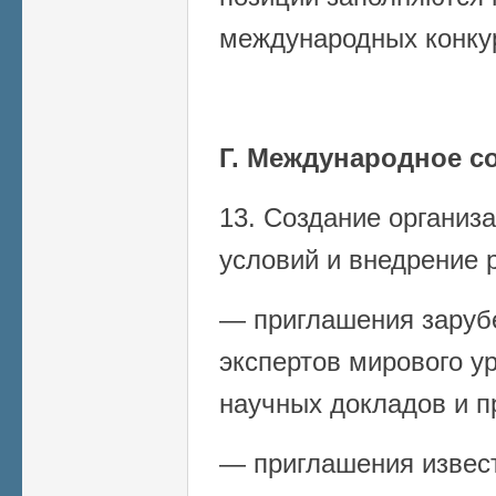
международных конку
Г. Международное с
13. Создание органи
условий и внедрение 
— приглашения заруб
экспертов мирового у
научных докладов и п
— приглашения извес