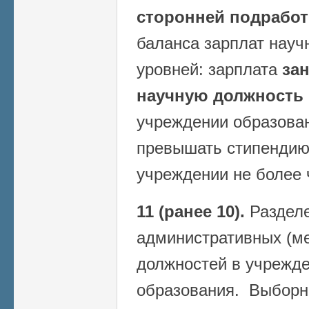
сторонней подработ
баланса зарплат науч
уровней: зарплата
за
научную должность
учреждении образован
превышать стипендию
учреждении не более 
11 (ранее 10).
Разделе
административных (м
должностей в учрежде
образования. Выборн