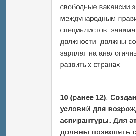
свободные вакансии з
международным прав
специалистов, заним
должности, должны со
зарплат на аналогичн
развитых странах.
10 (ранее 12). Созд
условий для возрож
аспирантуры. Для э
должны позволять с