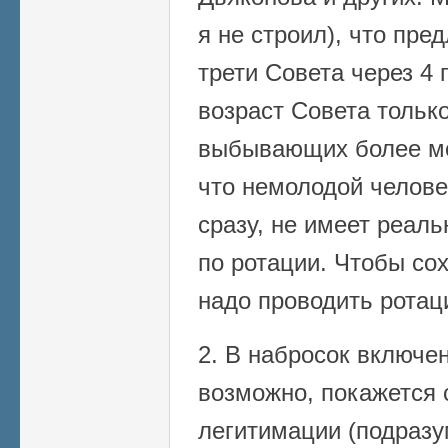
я не строил), что пр
трети Совета через 4 
возраст Совета только
выбывающих более мо
что немолодой челове
сразу, не имеет реаль
по ротации. Чтобы сох
надо проводить ротац
2. В набросок включен
возможно, покажется 
легитимации (подразу