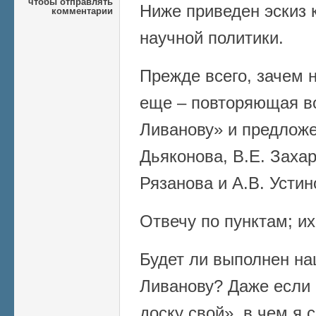
чтобы отправлять
Ниже приведен эскиз
комментарии
научной политики.
Прежде всего, зачем 
еще – повторяющая в
Ливанову» и предложе
Дьяконова, В.Е. Захар
Рязанова и А.В. Устин
Отвечу по пунктам; их
Будет ли выполнен на
Ливанову? Даже если 
доску свой», в чем я