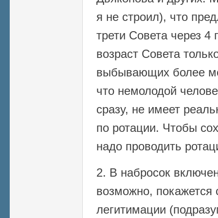
я не строил), что пр
трети Совета через 4 
возраст Совета только
выбывающих более мо
что немолодой челове
сразу, не имеет реаль
по ротации. Чтобы сох
надо проводить ротац
2. В набросок включен
возможно, покажется 
легитимации (подразу