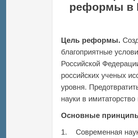
реформы в 
Цель реформы.
Созд
благоприятные услови
Российской Федерации
российских ученых ис
уровня. Предотвратит
науки в имитаторство
Основные принцип
1. Современная нау