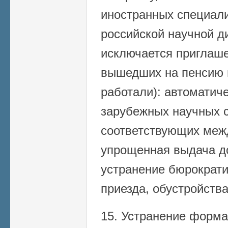
иностранных специали
российской научной ди
исключается приглаше
вышедших на пенсию в
работали): автоматич
зарубежных научных с
соответствующих меж
упрощенная выдача до
устранение бюрократи
приезда, обустройства
15. Устранение форма