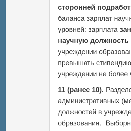
сторонней подработ
баланса зарплат науч
уровней: зарплата
за
научную должность
учреждении образован
превышать стипендию
учреждении не более 
11 (ранее 10).
Разделе
административных (м
должностей в учрежде
образования. Выборн