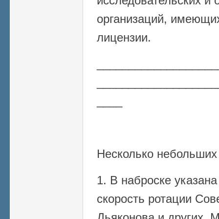
исследовательских и 
организаций, имеющи
лицензии.
___________________
___________________
____
Несколько небольших
1. В наброске указан
скорость ротации Сове
Дьяконова и других. 