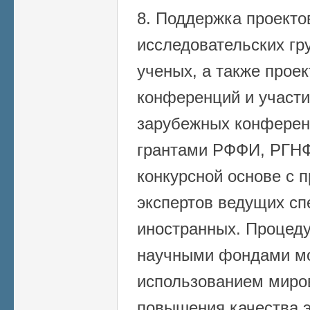
8. Поддержка проект
исследовательских гр
ученых, а также прое
конференций и участи
зарубежных конферен
грантами РФФИ, РГНФ
конкурсной основе с 
экспертов ведущих сп
иностранных. Процеду
научными фондами мо
использованием миро
повышения качества э