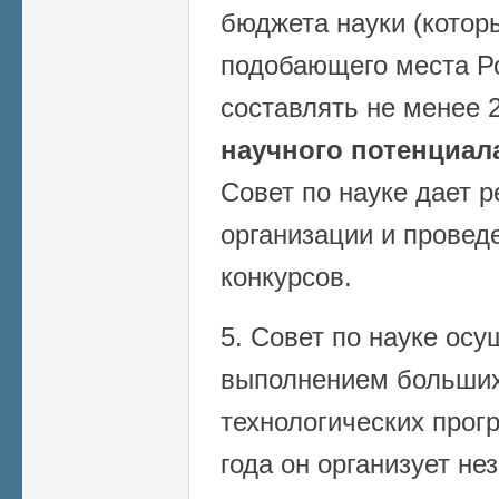
бюджета науки (котор
подобающего места Р
составлять не менее
научного потенциал
Совет по науке дает 
организации и прове
конкурсов.
5. Совет по науке осу
выполнением больших
технологических прогр
года он организует не