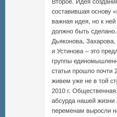
Второе. Идея создания
составившая основу «
важная идея, но к ней
должно быть сделано
Дьяконова, Захарова,
и Устинова – это пре
группы единомышленн
статьи прошло почти 2
живем уже не в той ст
2010 г. Общественная
абсурда нашей жизни 
переменам выросли н