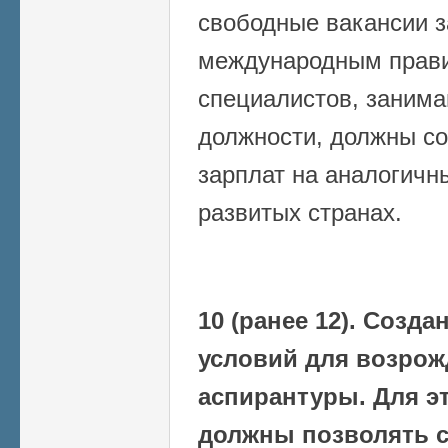
свободные вакансии з
международным прав
специалистов, заним
должности, должны со
зарплат на аналогичн
развитых странах.
10 (ранее 12). Созд
условий для возрож
аспирантуры. Для э
должны позволять с