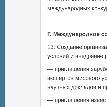
международных конку
Г. Международное с
13. Создание органи
условий и внедрение 
— приглашения заруб
экспертов мирового у
научных докладов и п
— приглашения извес