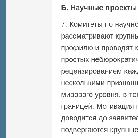
Б. Научные проекты
7. Комитеты по научн
рассматривают крупны
профилю и проводят к
простых небюрократич
рецензированием каж
несколькими признан
мирового уровня, в т
границей. Мотивация
доводится до заявите
подвергаются крупные