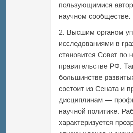
пользующимися автор
научном сообществе.
2. Высшим органом у
исследованиями в гра
становится Совет по 
правительстве РФ. Та
большинстве развитых
состоит из Сената и 
дисциплинам — профи
научной политике. Ра
характеризуется проз