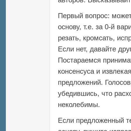
Первый вопрос: может 
основу, т.е. за 0-й ва
резать, кромсать, исп
Если нет, давайте дру
Постараемся принима
консенсуса и извлека
предложений. Голосов
убедившись, что расх
неколебимы.
Если предложенный те