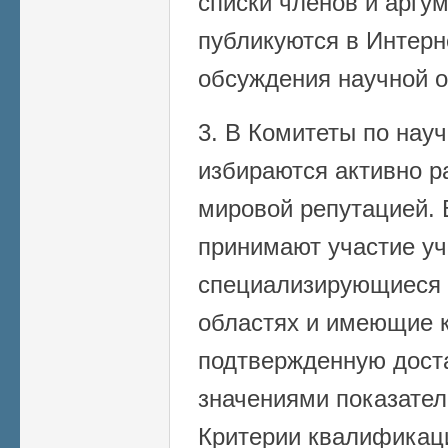
списки членов и арг
публикуются в Интерн
обсуждения научной 
3. В Комитеты по нау
избираются активно 
мировой репутацией. 
принимают участие уч
специализирующиеся 
областях и имеющие 
подтвержденную дост
значениями показател
Критерии квалификац