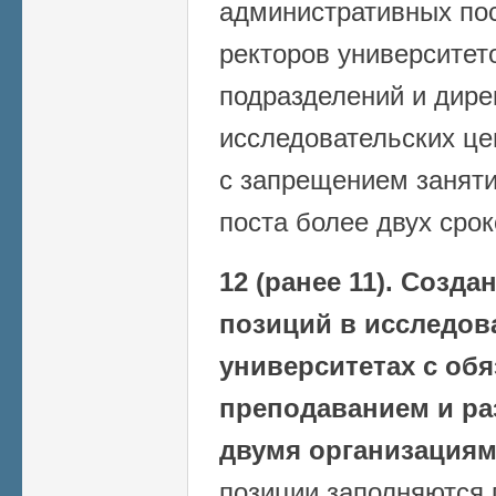
административных по
ректоров университет
подразделений и дире
исследовательских це
с запрещением заняти
поста более двух сро
12 (ранее 11).
Создан
позиций в исследов
университетах с об
преподаванием и ра
двумя организациям
позиции заполняются 