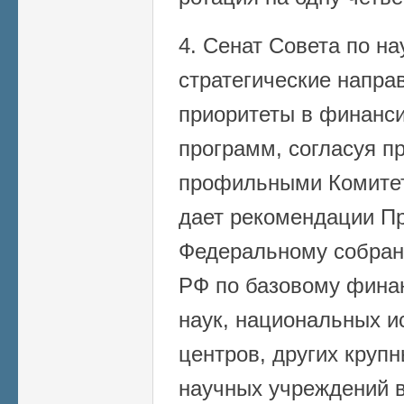
4. Сенат Совета по на
стратегические напра
приоритеты в финанс
программ, согласуя п
профильными Комитет
дает рекомендации П
Федеральному собран
РФ по базовому фина
наук, национальных и
центров, других круп
научных учреждений в