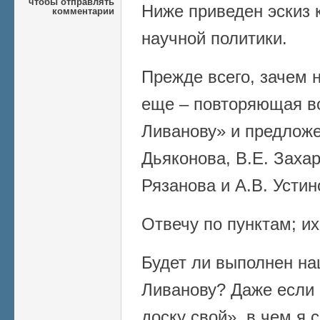
чтобы отправлять
Ниже приведен эскиз
комментарии
научной политики.
Прежде всего, зачем 
еще – повторяющая в
Ливанову» и предложе
Дьяконова, В.Е. Захар
Рязанова и А.В. Устин
Отвечу по пунктам; их
Будет ли выполнен на
Ливанову? Даже если 
доску свой», в чем я