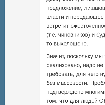
предложение, лишающ
власти и передающее 
встретит ожесточенно
(т.е. чиновников) и бу
то выхолощено.
Значит, поскольку мы
реализовано, надо не 
требовать, для чего н
без массовости. Проб
подтверждено многим
том, что для людей О