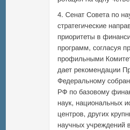
4. Сенат Совета по на
стратегические напра
приоритеты в финанс
программ, согласуя п
профильными Комитет
дает рекомендации П
Федеральному собран
РФ по базовому фина
наук, национальных и
центров, других круп
научных учреждений в