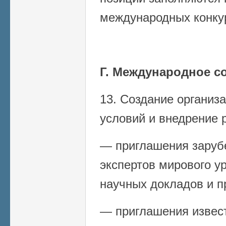
международных конку
Г. Международное с
13. Создание органи
условий и внедрение 
— приглашения заруб
экспертов мирового у
научных докладов и п
— приглашения извес