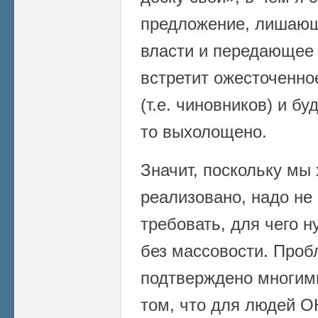
предложение, лишающ
власти и передающее 
встретит ожесточенно
(т.е. чиновников) и бу
то выхолощено.
Значит, поскольку мы
реализовано, надо не 
требовать, для чего н
без массовости. Проб
подтверждено многим
том, что для людей О