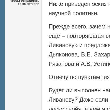
чтобы отправлять
Ниже приведен эскиз
комментарии
научной политики.
Прежде всего, зачем 
еще – повторяющая в
Ливанову» и предложе
Дьяконова, В.Е. Захар
Рязанова и А.В. Устин
Отвечу по пунктам; их
Будет ли выполнен на
Ливанову? Даже если 
доску свой», в чем я