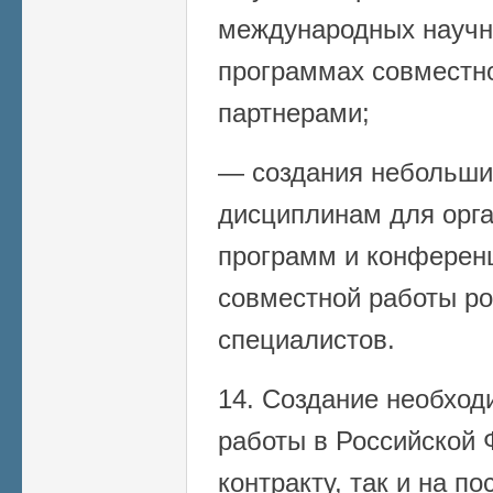
международных научн
программах совместн
партнерами;
— создания небольши
дисциплинам для орг
программ и конферен
совместной работы ро
специалистов.
14. Создание необход
работы в Российской 
контракту, так и на п