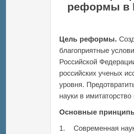
реформы в 
Цель реформы.
Созд
благоприятные услови
Российской Федерации
российских ученых ис
уровня. Предотвратит
науки в имитаторство
Основные принцип
1. Современная нау