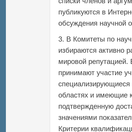
списки членов и арг
публикуются в Интерн
обсуждения научной 
3. В Комитеты по нау
избираются активно 
мировой репутацией. 
принимают участие уч
специализирующиеся 
областях и имеющие 
подтвержденную дост
значениями показател
Критерии квалификац