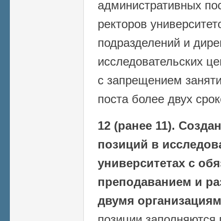
административных по
ректоров университет
подразделений и дире
исследовательских це
с запрещением заняти
поста более двух сро
12 (ранее 11).
Создан
позиций в исследов
университетах с об
преподаванием и ра
двумя организациям
позиции заполняются 