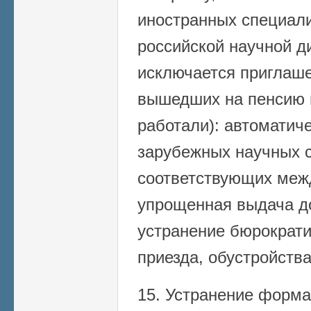
иностранных специали
российской научной ди
исключается приглаше
вышедших на пенсию в
работали): автоматич
зарубежных научных с
соответствующих меж
упрощенная выдача до
устранение бюрократи
приезда, обустройства
15. Устранение форма