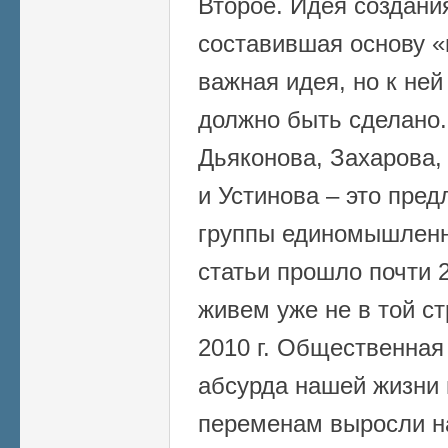
Второе. Идея создания
составившая основу «
важная идея, но к ней
должно быть сделано
Дьяконова, Захарова,
и Устинова – это пре
группы единомышленн
статьи прошло почти 2
живем уже не в той ст
2010 г. Общественная
абсурда нашей жизни 
переменам выросли н