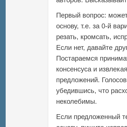
Первый вопрос: может 
основу, т.е. за 0-й ва
резать, кромсать, исп
Если нет, давайте дру
Постараемся принима
консенсуса и извлека
предложений. Голосов
убедившись, что расх
неколебимы.
Если предложенный те