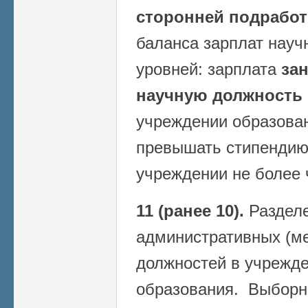
сторонней подработ
баланса зарплат науч
уровней: зарплата
за
научную должность
учреждении образован
превышать стипендию
учреждении не более 
11 (ранее 10).
Разделе
административных (м
должностей в учрежде
образования. Выборн