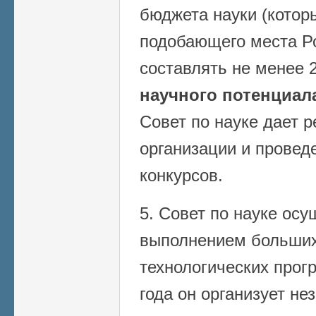
бюджета науки (котор
подобающего места Р
составлять не менее
научного потенциал
Совет по науке дает 
организации и прове
конкурсов.
5. Совет по науке осу
выполнением больших
технологических прогр
года он организует не