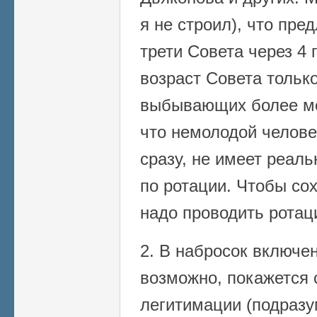
я не строил), что пр
трети Совета через 4 
возраст Совета только
выбывающих более мо
что немолодой челове
сразу, не имеет реаль
по ротации. Чтобы сох
надо проводить ротац
2. В набросок включен
возможно, покажется 
легитимации (подразу