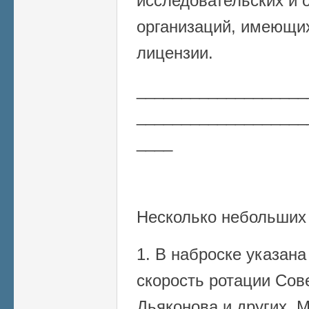
исследовательских и 
организаций, имеющи
лицензии.
___________________
___________________
____
Несколько небольших
1. В наброске указан
скорость ротации Сове
Дьяконова и других. 