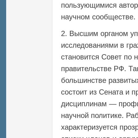
пользующимися автор
научном сообществе.
2. Высшим органом у
исследованиями в гра
становится Совет по 
правительстве РФ. Та
большинстве развитых
состоит из Сената и 
дисциплинам — профи
научной политике. Ра
характеризуется проз