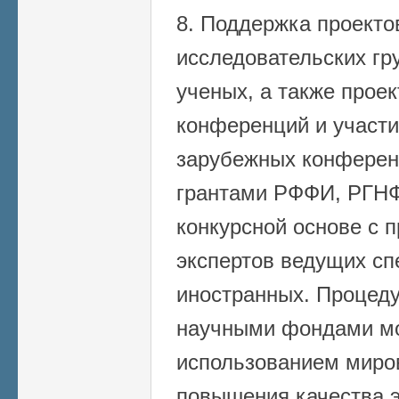
8. Поддержка проект
исследовательских гр
ученых, а также прое
конференций и участи
зарубежных конферен
грантами РФФИ, РГНФ
конкурсной основе с 
экспертов ведущих сп
иностранных. Процеду
научными фондами мо
использованием миро
повышения качества э