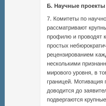
Б. Научные проекты
7. Комитеты по научн
рассматривают крупны
профилю и проводят к
простых небюрократич
рецензированием каж
несколькими признан
мирового уровня, в т
границей. Мотивация
доводится до заявите
подвергаются крупные