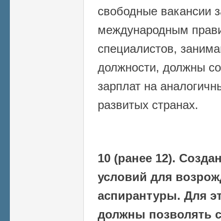
свободные вакансии з
международным прав
специалистов, заним
должности, должны со
зарплат на аналогичн
развитых странах.
10 (ранее 12). Созд
условий для возрож
аспирантуры. Для э
должны позволять с