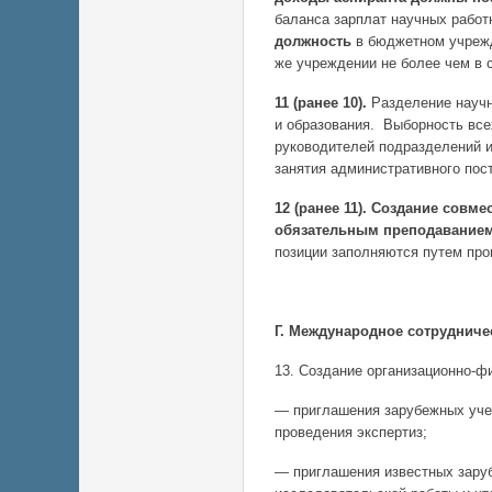
баланса зарплат научных работ
должность
в бюджетном учрежд
же учреждении не более чем в 
11 (ранее 10).
Разделение научн
и образования. Выборность все
руководителей подразделений и
занятия административного пос
12 (ранее 11).
Создание совмес
обязательным преподаванием 
позиции заполняются путем пр
Г. Международное сотрудниче
13. Создание организационно-ф
— приглашения зарубежных учен
проведения экспертиз;
— приглашения известных заруб