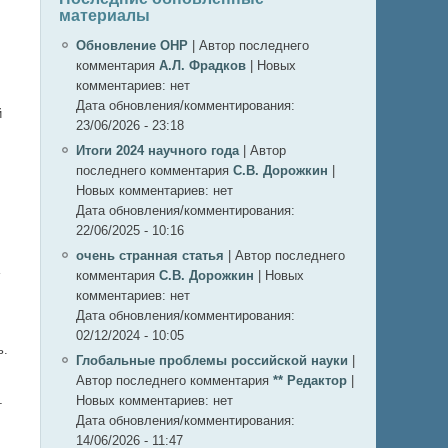
материалы
Обновление ОНР
|
Автор последнего
комментария
А.Л. Фрадков
|
Новых
комментариев:
нет
Дата обновления/комментирования:
й
23/06/2026 - 23:18
Итоги 2024 научного года
|
Автор
последнего комментария
С.В. Дорожкин
|
Новых комментариев:
нет
Дата обновления/комментирования:
22/06/2025 - 10:16
очень странная статья
|
Автор последнего
комментария
С.В. Дорожкин
|
Новых
комментариев:
нет
Дата обновления/комментирования:
02/12/2024 - 10:05
ь.
Глобальные проблемы российской науки
|
Автор последнего комментария
** Редактор
|
Новых комментариев:
нет
т
Дата обновления/комментирования:
14/06/2026 - 11:47