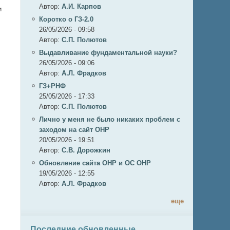
Автор:
А.И. Карпов
и
Коротко о ГЗ-2.0
26/05/2026 - 09:58
Автор:
C.П. Полютов
Выдавливание фундаментальной науки?
26/05/2026 - 09:06
Автор:
А.Л. Фрадков
ГЗ+РНФ
25/05/2026 - 17:33
Автор:
C.П. Полютов
Лично у меня не было никаких проблем с
заходом на сайт ОНР
20/05/2026 - 19:51
Автор:
С.В. Дорожкин
Обновление сайта ОНР и ОС ОНР
и
19/05/2026 - 12:55
Автор:
А.Л. Фрадков
еще
Последние обновленные