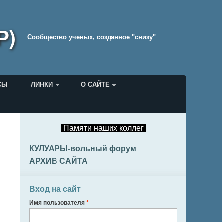
Р)
Cообщество ученых, созданное "снизу"
СЫ
ЛИНКИ
О САЙТЕ
Памяти наших коллег
КУЛУАРЫ-вольный форум
АРХИВ САЙТА
Вход на сайт
Имя пользователя
*