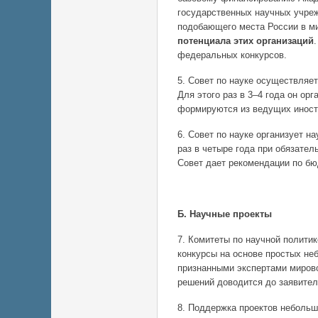
государственных научных учреж
подобающего места России в м
потенциала этих организаций
федеральных конкурсов.
5. Совет по науке осуществляе
Для этого раз в 3–4 года он ор
формируются из ведущих иност
6. Совет по науке организует 
раз в четыре года при обязате
Совет дает рекомендации по б
Б. Научные проекты
7. Комитеты по научной полити
конкурсы на основе простых не
признанными экспертами мирово
решений доводится до заявител
8. Поддержка проектов небольш