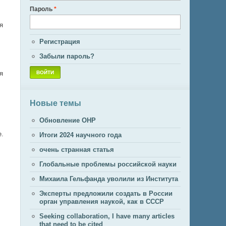
Пароль
*
я
Регистрация
Забыли пароль?
я
Новые темы
Обновление ОНР
е.
Итоги 2024 научного года
очень странная статья
Глобальные проблемы российской науки
Михаила Гельфанда уволили из Института
Эксперты предложили создать в России
орган управления наукой, как в СССР
Seeking collaboration, I have many articles
that need to be cited