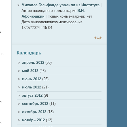
Михаила Гельфанда уволили из Института
|
Автор последнего комментария
В.Н.
Афонюшкин
|
Новых комментариев:
нет
Дата обновления/комментирования:
13/07/2024 - 15:04
м.
ещё
Календарь
ов
апрель 2012
(30)
май 2012
(26)
июнь 2012
(25)
июль 2012
(21)
август 2012
(9)
и
сентябрь 2012
(11)
октябрь 2012
(13)
ноябрь 2012
(12)
в