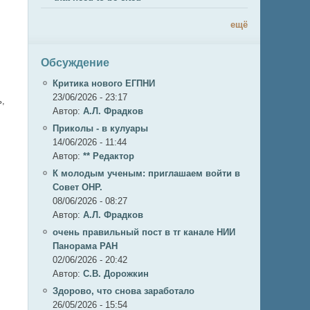
ещё
Обсуждение
,
Критика нового ЕГПНИ
23/06/2026 - 23:17
ь,
Автор:
А.Л. Фрадков
Приколы - в кулуары
14/06/2026 - 11:44
Автор:
** Редактор
К молодым ученым: приглашаем войти в
Совет ОНР.
08/06/2026 - 08:27
Автор:
А.Л. Фрадков
очень правильный пост в тг канале НИИ
Панорама РАН
02/06/2026 - 20:42
Автор:
С.В. Дорожкин
Здорово, что снова заработало
26/05/2026 - 15:54