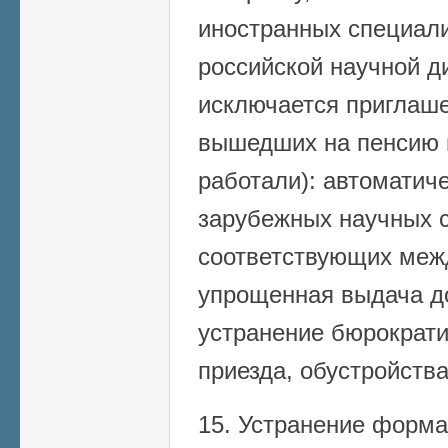
иностранных специали
российской научной ди
исключается приглаше
вышедших на пенсию в
работали): автоматич
зарубежных научных с
соответствующих меж
упрощенная выдача до
устранение бюрократи
приезда, обустройства
15. Устранение форма