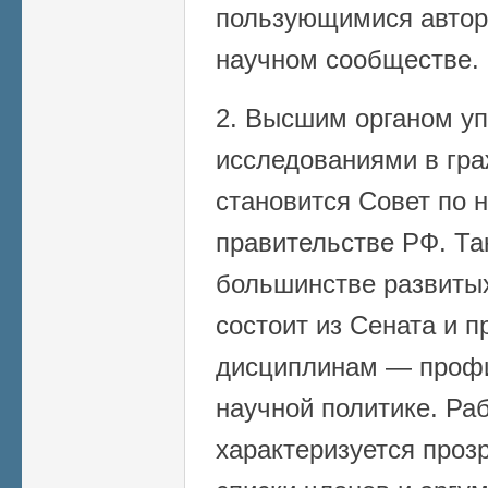
пользующимися автор
научном сообществе.
2. Высшим органом у
исследованиями в гра
становится Совет по 
правительстве РФ. Та
большинстве развитых
состоит из Сената и 
дисциплинам — профи
научной политике. Ра
характеризуется проз