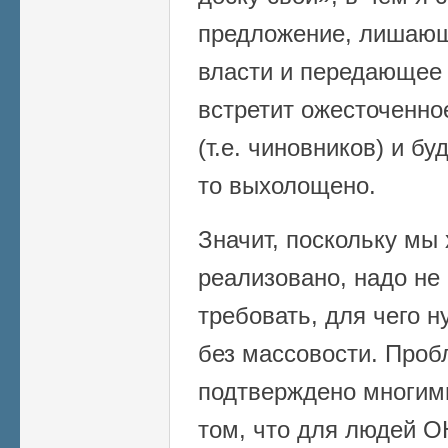
предложение, лишающ
власти и передающее 
встретит ожесточенно
(т.е. чиновников) и бу
то выхолощено.
Значит, поскольку мы
реализовано, надо не 
требовать, для чего н
без массовости. Проб
подтверждено многим
том, что для людей О