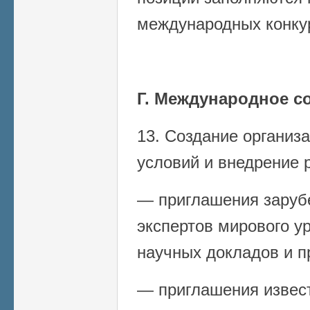
международных конку
Г. Международное с
13. Создание органи
условий и внедрение 
— приглашения заруб
экспертов мирового у
научных докладов и п
— приглашения извес