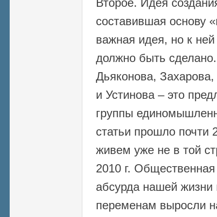
Второе. Идея создания
составившая основу «
важная идея, но к ней
должно быть сделано
Дьяконова, Захарова,
и Устинова – это пре
группы единомышленн
статьи прошло почти 2
живем уже не в той ст
2010 г. Общественная
абсурда нашей жизни 
переменам выросли н