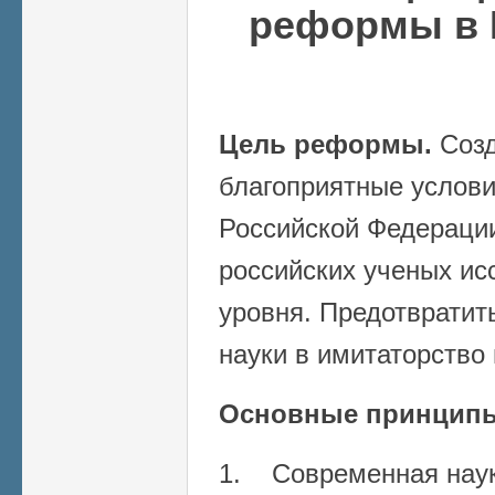
реформы в 
Цель реформы.
Созд
благоприятные услови
Российской Федерации
российских ученых ис
уровня. Предотвратит
науки в имитаторство
Основные принцип
1. Современная нау