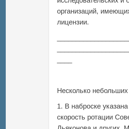
исследовательских и 
организаций, имеющи
лицензии.
___________________
___________________
____
Несколько небольших
1. В наброске указан
скорость ротации Сове
Дьяконова и других. 