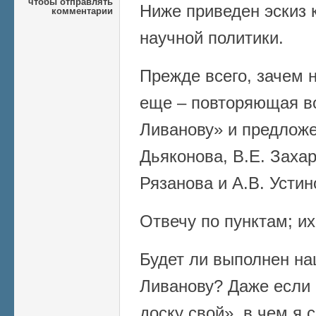
чтобы отправлять
Ниже приведен эскиз
комментарии
научной политики.
Прежде всего, зачем 
еще – повторяющая в
Ливанову» и предложе
Дьяконова, В.Е. Захар
Рязанова и А.В. Устин
Отвечу по пунктам; их
Будет ли выполнен на
Ливанову? Даже если 
доску свой», в чем я