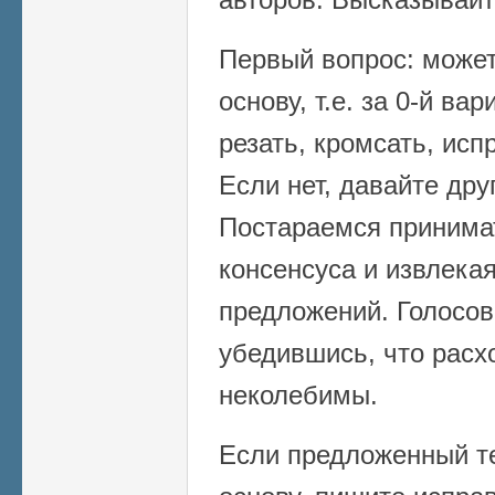
Первый вопрос: может 
основу, т.е. за 0-й ва
резать, кромсать, исп
Если нет, давайте дру
Постараемся принима
консенсуса и извлека
предложений. Голосов
убедившись, что расх
неколебимы.
Если предложенный те