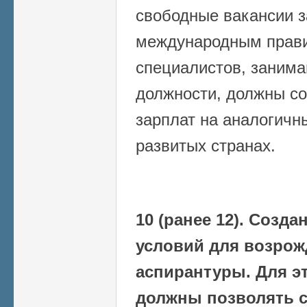
свободные вакансии з
международным прав
специалистов, заним
должности, должны со
зарплат на аналогичн
развитых странах.
10 (ранее 12). Созд
условий для возрож
аспирантуры. Для э
должны позволять с