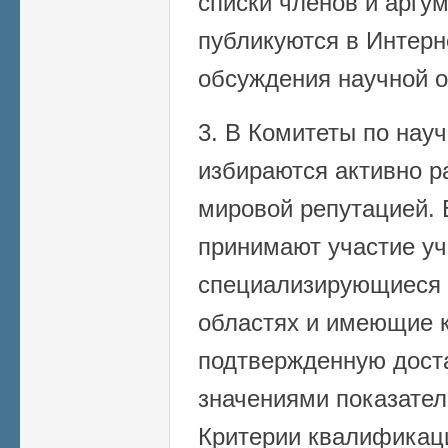
списки членов и арг
публикуются в Интерн
обсуждения научной 
3. В Комитеты по нау
избираются активно 
мировой репутацией. 
принимают участие уч
специализирующиеся 
областях и имеющие 
подтвержденную дост
значениями показател
Критерии квалификац