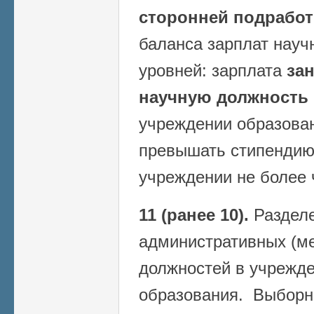
сторонней подработ
баланса зарплат науч
уровней: зарплата
за
научную должность
учреждении образован
превышать стипендию
учреждении не более 
11 (ранее 10).
Разделе
административных (м
должностей в учрежде
образования. Выборн