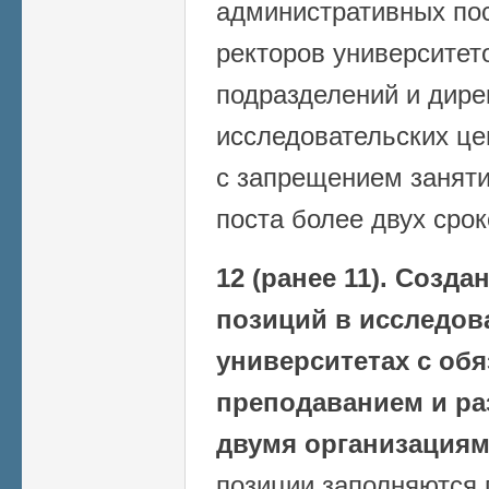
административных по
ректоров университет
подразделений и дире
исследовательских це
с запрещением заняти
поста более двух сро
12 (ранее 11).
Создан
позиций в исследов
университетах с об
преподаванием и ра
двумя организациям
позиции заполняются 