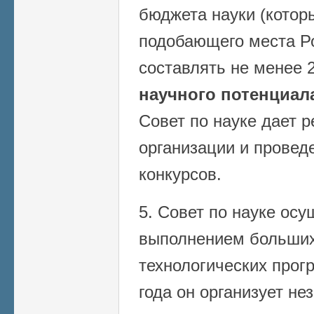
бюджета науки (котор
подобающего места Р
составлять не менее
научного потенциал
Совет по науке дает 
организации и прове
конкурсов.
5. Совет по науке осу
выполнением больших
технологических прогр
года он организует не