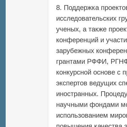
8. Поддержка проект
исследовательских гр
ученых, а также прое
конференций и участи
зарубежных конферен
грантами РФФИ, РГНФ
конкурсной основе с 
экспертов ведущих сп
иностранных. Процеду
научными фондами мо
использованием миро
повышения качества э