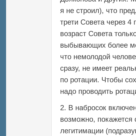
я не строил), что пр
трети Совета через 4 
возраст Совета только
выбывающих более мо
что немолодой челове
сразу, не имеет реаль
по ротации. Чтобы сох
надо проводить ротац
2. В набросок включен
возможно, покажется 
легитимации (подразу