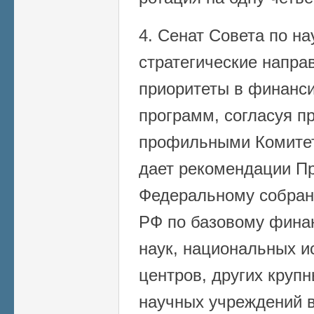
4. Сенат Совета по на
стратегические напра
приоритеты в финанс
программ, согласуя п
профильными Комитет
дает рекомендации П
Федеральному собран
РФ по базовому фина
наук, национальных и
центров, других круп
научных учреждений в