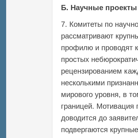
Б. Научные проекты
7. Комитеты по научн
рассматривают крупны
профилю и проводят к
простых небюрократич
рецензированием каж
несколькими признан
мирового уровня, в т
границей. Мотивация
доводится до заявите
подвергаются крупные