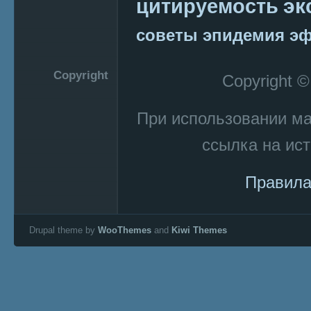
эк
цитируемость
советы
эпидемия
эф
Copyright
Copyright 
При использовании м
ссылка на ист
Правила
Drupal theme by
WooThemes
and
Kiwi Themes