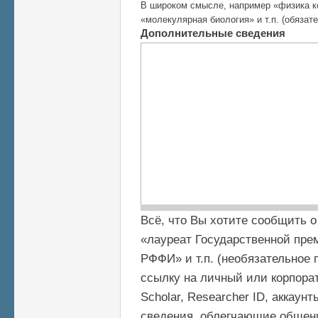
В широком смысле, например «физика к
«молекулярная биология» и т.п. (обязат
Дополнительные сведения
Всё, что Вы хотите сообщить о
«лауреат Государственной прем
РФФИ» и т.п. (необязательное 
ссылку на личный или корпорат
Scholar, Researcher ID, аккаун
сведения, облегчающие общени