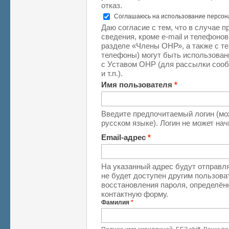
отказ.
Соглашаюсь на использование персо
Даю согласие с тем, что в случае 
сведения, кроме e-mail и телефоно
разделе «Члены ОНР», а также с те
телефоны) могут быть использован
с Уставом ОНР (для рассылки соо
и т.п.).
Имя пользователя
*
Введите предпочитаемый логин (мо
русском языке). Логин не может на
Email-адрес
*
На указанный адрес будут отправля
не будет доступен другим пользова
восстановления пароля, определён
контактную форму.
Фамилия
*