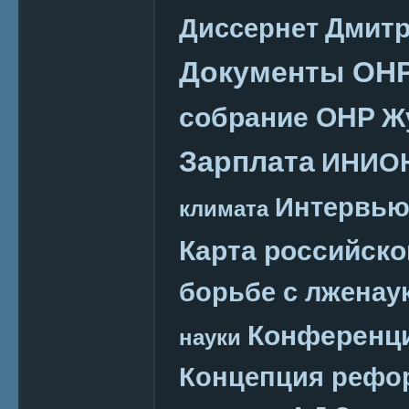
Дмитр
Диссернет
Документы ОН
собрание ОНР
Ж
Зарплата
ИНИО
Интервь
климата
Карта российско
борьбе с лженау
Конференц
науки
Концепция реф