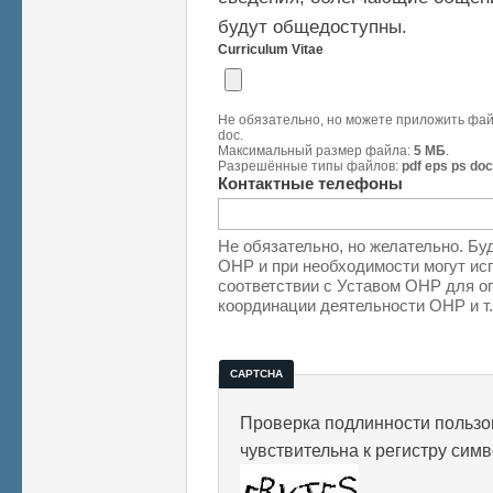
будут общедоступны.
Curriculum Vitae
Не обязательно, но можете приложить файл
doc.
Максимальный размер файла:
5 МБ
.
Разрешённые типы файлов:
pdf eps ps doc
Контактные телефоны
Не обязательно, но желательно. Бу
ОНР и при необходимости могут исп
соответствии с Уставом ОНР для о
координации деятельности ОНР и т.
CAPTCHA
Проверка подлинности пользов
чувствительна к регистру сим