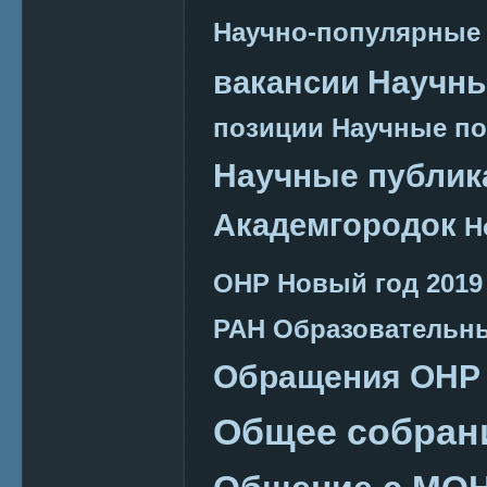
Научно-популярные
Научн
вакансии
позиции
Научные п
Научные публик
Академгородок
Н
ОНР
Новый год 2019
РАН
Образовательн
Обращения ОНР
Общее собран